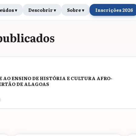
eúdos ▾
Descobrir ▾
Sobre ▾
Inscrições 2026
publicados
 AO ENSINO DE HISTÓRIA E CULTURA AFRO-
SERTÃO DE ALAGOAS