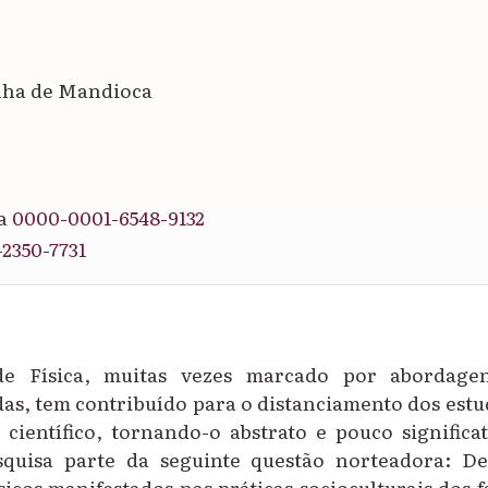
inha de Mandioca
ra
0000-0001-6548-9132
2350-7731
e Física, muitas vezes marcado por abordagen
as, tem contribuído para o distanciamento dos est
científico, tornando-o abstrato e pouco significat
esquisa parte da seguinte questão norteadora:
De
icos manifestados nas práticas socioculturais dos