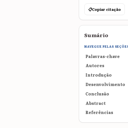
📋
Copiar citação
Sumário
NAVEGUE PELAS SEÇÕE
Palavras-chave
Autores
Introdução
Desenvolvimento
Conclusão
Abstract
Referências