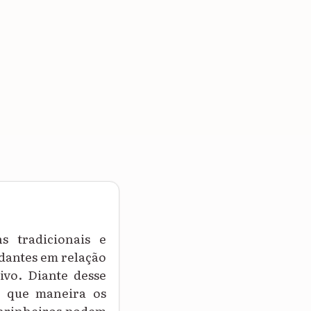
s tradicionais e
udantes em relação
ivo. Diante desse
 que maneira os
 farinheiros podem