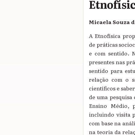
Etnofísi
Micaela Souza d
A Etnofísica prop
de práticas socio
e com sentido. N
presentes nas prá
sentido para est
relação com o s
científicos e sab
de uma pesquisa 
Ensino Médio, p
incluindo visita 
com base na análi
na teoria da rela