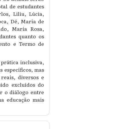
tal de estudantes
os, Liliu, Lúcia,
oca, Dé, Maria de
ldo, Maria Rosa,
udantes quanto os
mento e Termo de
rática inclusiva,
s específicos, mas
reais, diversos e
sido excluídos do
r o diálogo entre
ma educação mais