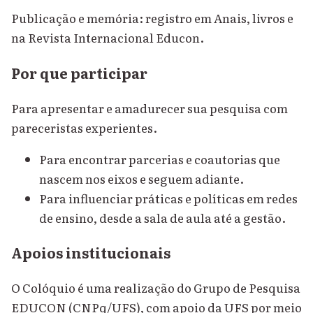
Publicação e memória: registro em Anais, livros e
na Revista Internacional Educon.
Por que participar
Para apresentar e amadurecer sua pesquisa com
pareceristas experientes.
Para encontrar parcerias e coautorias que
nascem nos eixos e seguem adiante.
Para influenciar práticas e políticas em redes
de ensino, desde a sala de aula até a gestão.
Apoios institucionais
O Colóquio é uma realização do Grupo de Pesquisa
EDUCON (CNPq/UFS), com apoio da UFS por meio