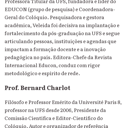
Professora Titular da UFS, fundadora e líder do
EDUCON (grupo de pesquisa) e Coordenadora-
Geral do Colóquio. Pesquisadora e gestora
acadêmica, Veleida foi decisiva na implantação e
fortalecimento da pós-graduação na UFS e segue
articulando pessoas, instituições e agendas que
impactam a formação docente e a inovação
pedagógica no país. Editora-Chefe da Revista
Internacional Educon, conduz com rigor
metodológico e espírito de rede.
Prof. Bernard Charlot
Filósofo e Professor Emérito da Université Paris 8,
professor na UFS desde 2006, Presidente da
Comissão Científica e Editor-Científico do
Colóquio. Autor e organizador de referência