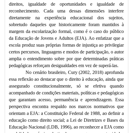
direitos, igualdade de oportunidades e igualdade de
reconhecimento. Cada uma dessas dimensões interfere
diretamente na experiência educacional dos sujeitos,
sobretudo daqueles que historicamente foram mantidos à
margem da escolarização formal, como é o caso do público
da Educação de Jovens e Adultos (EJA). Ao enfatizar que a
escola produz suas próprias formas de injustiça ao privilegiar
certos percursos, linguagens e modos de participação, o autor
amplia o entendimento sobre por que determinadas práticas
pedagógicas reforçam desigualdades em vez de superá-las.
No cenário brasileiro, Cury (2002, 2018) aprofunda
essa reflexão ao destacar que o direito à educação, ainda que
assegurado constitucionalmente, só se efetiva quando
acompanhado de condições materiais, políticas e pedagógicas
que garantam acesso, permanência e aprendizagem. Essa
perspectiva encontra respaldo nos marcos normativos que
orientam a EJA: a Constituição Federal de 1988, ao definir a
educação como direito social; a Lei de Diretrizes e Bases da
Educação Nacional (LDB, 1996), ao reconhecer a EJA como