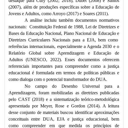
destaque para Cury (2002; 2018), Dubet (2008) e Santos
(2007), além de produções específicas sobre a Educação de
Jovens e Adultos, como Arroyo (2017) e Soares (2011).
A análise incluiu também documentos normativos
nacionais: Constituição Federal de 1988, Lei de Diretrizes e
Bases da Educação Nacional, Plano Nacional de Educação e
Diretrizes Curriculares Nacionais para a EJA, bem como
referências internacionais, especialmente a Agenda 2030 e o
Relatório Global sobre Aprendizagem e Educação de
Adultos (UNESCO, 2022). Esses documentos oferecem
referenciais importantes para compreender como a justiça
educacional é formulada em termos de políticas públicas e
como dialoga com o potencial transformador do DUA.
No campo do Desenho Universal para a
Aprendizagem, foram mobilizadas as diretrizes publicadas
pelo CAST (2018) e a sistematização teórico-metodológica
apresentada por Meyer, Rose e Gordon (2014). A leitura
desse conjunto de materiais buscou identificar aproximações
conceituais entre DUA, EJA e justiça educacional, bem
como compreender em que medida os princípios de