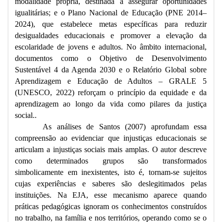
modalidade própria, destinada a assegurar oportunidades
igualitárias; e o Plano Nacional de Educação (PNE 2014–
2024), que estabelece metas específicas para reduzir
desigualdades educacionais e promover a elevação da
escolaridade de jovens e adultos. No âmbito internacional,
documentos como o Objetivo de Desenvolvimento
Sustentável 4 da Agenda 2030 e o Relatório Global sobre
Aprendizagem e Educação de Adultos – GRALE 5
(UNESCO, 2022) reforçam o princípio da equidade e da
aprendizagem ao longo da vida como pilares da justiça
social..
As análises de Santos (2007) aprofundam essa
compreensão ao evidenciar que injustiças educacionais se
articulam a injustiças sociais mais amplas. O autor descreve
como determinados grupos são transformados
simbolicamente em inexistentes, isto é, tornam-se sujeitos
cujas experiências e saberes são deslegitimados pelas
instituições. Na EJA, esse mecanismo aparece quando
práticas pedagógicas ignoram os conhecimentos construídos
no trabalho, na família e nos territórios, operando como se o