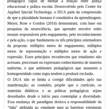
pedagógico capaz de mediar a relação entre justiça
educacional e prática escolar. Desenvolvido pelo Center for
Applied Special Technology, o DUA parte da compreensão
de que a pluralidade humana é constitutiva da aprendizagem.
Meyer, Rose e Gordon (2014) demonstram, com base em
pesquisas da neurociência, que aprender envolve redes
neurais responsáveis pelo engajamento, pelo reconhecimento
e pela ação, o que fundamenta os três princípios orientadores
da proposta: múltiplos meios de engajamento, múltiplos
meios de representação e múltiplos meios de ação e
expressão. Esses princípios reconhecem que estudantes não
acessam, processam ou expressam conhecimentos de maneira
uniforme, e que ambientes pedagógicos que assumem a
homogeneidade como regra tendem a produzir exclusão.
O DUA não se limita a corrigir dificuldades após sua
manifestação; ao contrário, propõe que o currículo, os
materiais didáticos e as práticas pedagógicas sejam
desenhados desde o início para contemplar a diversidade.
Essa mudança de paradigma desloca a responsabilidade da
"falta" atribuída ao estudante para as barreiras estruturais