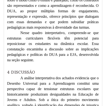
sobre o modo como o ensino é planejado, como os conteúdos
são representados e como a aprendizagem é reconhecida. O
DUA, ao propor múltiplas formas de engajamento,
representação e expressão, oferece princípios que dialogam
com essas demandas e que podem subsidiar práticas
pedagógicas mais responsivas à diversidade das turmas.
Nesse quadro interpretativo, compreende-se que
estruturas curriculares flexíveis têm potencial para
reposicionar os estudantes na dinâmica escolar. Essa
constatação encaminha a discussão sobre as implicações
pedagógicas e políticas do DUA para a EJA, desenvolvida
na seção seguinte.
4
DISCUSSÃO
A análise interpretativa dos achados evidencia que o
Desenho Universal para a Aprendizagem constitui uma
perspectiva capaz de tensionar estruturas escolares que
historicamente produziram desigualdades na Educação de
Jovens e Adultos. Sob a ótica do primeiro movimento
analítico, voltado à identificação das dimensões de injustiça