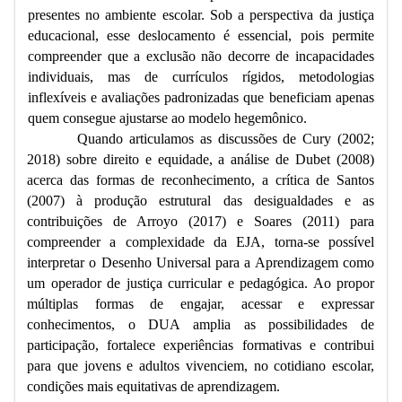
presentes no ambiente escolar. Sob a perspectiva da justiça
educacional, esse deslocamento é essencial, pois permite
compreender que a exclusão não decorre de incapacidades
individuais, mas de currículos rígidos, metodologias
inflexíveis e avaliações padronizadas que beneficiam apenas
quem consegue ajustarse ao modelo hegemônico.
Quando articulamos as discussões de Cury (2002;
2018) sobre direito e equidade, a análise de Dubet (2008)
acerca das formas de reconhecimento, a crítica de Santos
(2007) à produção estrutural das desigualdades e as
contribuições de Arroyo (2017) e Soares (2011) para
compreender a complexidade da EJA, torna-se possível
interpretar o Desenho Universal para a Aprendizagem como
um operador de justiça curricular e pedagógica. Ao propor
múltiplas formas de engajar, acessar e expressar
conhecimentos, o DUA amplia as possibilidades de
participação, fortalece experiências formativas e contribui
para que jovens e adultos vivenciem, no cotidiano escolar,
condições mais equitativas de aprendizagem.