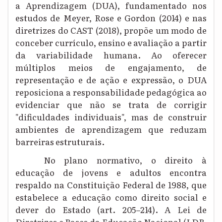
a Aprendizagem (DUA), fundamentado nos
estudos de Meyer, Rose e Gordon (2014) e nas
diretrizes do CAST (2018), propõe um modo de
conceber currículo, ensino e avaliação a partir
da variabilidade humana. Ao oferecer
múltiplos meios de engajamento, de
representação e de ação e expressão, o DUA
reposiciona a responsabilidade pedagógica ao
evidenciar que não se trata de corrigir
"dificuldades individuais", mas de construir
ambientes de aprendizagem que reduzam
barreiras estruturais.
No plano normativo
, o direito à
educação de jovens e adultos encontra
respaldo na Constituição Federal de 1988, que
estabelece a educação como direito social e
dever do Estado (art. 205–214). A Lei de
Diretrizes e Bases da Educação Nacional (LDB,