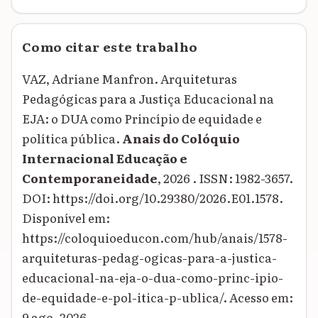
Como citar este trabalho
VAZ, Adriane Manfron. Arquiteturas
Pedagógicas para a Justiça Educacional na
EJA: o DUA como Princípio de equidade e
política pública.
Anais do Colóquio
Internacional Educação e
Contemporaneidade
, 2026 . ISSN: 1982-3657.
DOI: https://doi.org/10.29380/2026.E01.1578.
Disponível em:
https://coloquioeducon.com/hub/anais/1578-
arquiteturas-pedag-ogicas-para-a-justica-
educacional-na-eja-o-dua-como-princ-ipio-
de-equidade-e-pol-itica-p-ublica/. Acesso em:
9 ago. 2026.