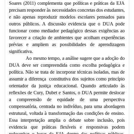
Soares (2011) complementa que políticas e práticas da EJA
precisam responder às necessidades concretas dos estudantes,
e não apenas reproduzir modelos escolares pensados para
outros públicos. A discussão evidencia que o DUA pode
funcionar como mediador pedagógico dessas exigências ao
favorecer a criação de ambientes que acolham experiências
prévias e ampliem as possibilidades de aprendizagem
significativa.
Ao mesmo tempo, a análise sugere que a adoção do
DUA deve ser compreendida como escolha pedagógica e
política. Não se trata de incorporar técnicas isoladas, mas de
assumir a diferença constitutiva dos sujeitos como princípio
orientador da justiça educacional. Quando articulado às
reflexões de Cury, Dubet e Santos, o DUA permite deslocar
a compreensão de equidade de uma perspectiva
compensatória, centrada no indivíduo, para uma abordagem
estrutural, voltada à transformação das condições de ensino.
Essa interpretação amplia o debate sobre inclusão, pois
evidencia que práticas flexíveis e responsivas podem
redesenhar o lugar da EJA dentro das políticas públicas,