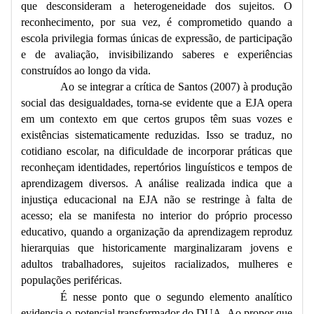
que desconsideram a heterogeneidade dos sujeitos. O
reconhecimento, por sua vez, é comprometido quando a
escola privilegia formas únicas de expressão, de participação
e de avaliação, invisibilizando saberes e experiências
construídos ao longo da vida.
Ao se integrar a crítica de Santos (2007) à produção
social das desigualdades, torna-se evidente que a EJA opera
em um contexto em que certos grupos têm suas vozes e
existências sistematicamente reduzidas. Isso se traduz, no
cotidiano escolar, na dificuldade de incorporar práticas que
reconheçam identidades, repertórios linguísticos e tempos de
aprendizagem diversos. A análise realizada indica que a
injustiça educacional na EJA não se restringe à falta de
acesso; ela se manifesta no interior do próprio processo
educativo, quando a organização da aprendizagem reproduz
hierarquias que historicamente marginalizaram jovens e
adultos trabalhadores, sujeitos racializados, mulheres e
populações periféricas.
É nesse ponto que o segundo elemento analítico
evidencia o potencial transformador do DUA. Ao propor que