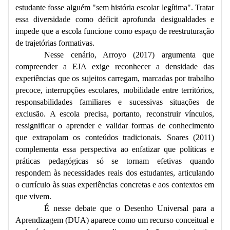
estudante fosse alguém "sem história escolar legítima". Tratar
essa diversidade como déficit aprofunda desigualdades e
impede que a escola funcione como espaço de reestruturação
de trajetórias formativas.
Nesse cenário, Arroyo (2017) argumenta que
compreender a EJA exige reconhecer a densidade das
experiências que os sujeitos carregam, marcadas por trabalho
precoce, interrupções escolares, mobilidade entre territórios,
responsabilidades familiares e sucessivas situações de
exclusão. A escola precisa, portanto, reconstruir vínculos,
ressignificar o aprender e validar formas de conhecimento
que extrapolam os conteúdos tradicionais. Soares (2011)
complementa essa perspectiva ao enfatizar que políticas e
práticas pedagógicas só se tornam efetivas quando
respondem às necessidades reais dos estudantes, articulando
o currículo às suas experiências concretas e aos contextos em
que vivem.
É nesse debate que o Desenho Universal para a
Aprendizagem (DUA) aparece como um recurso conceitual e