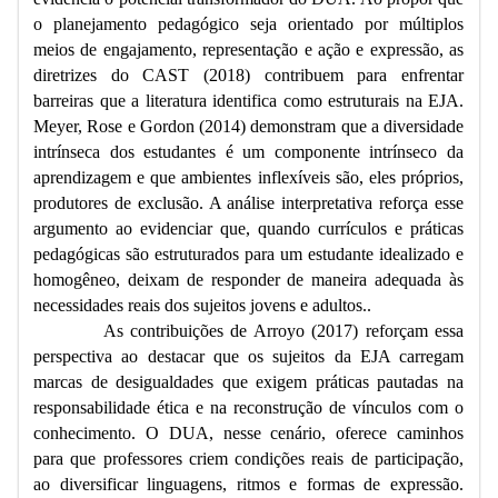
o planejamento pedagógico seja orientado por múltiplos
meios de engajamento, representação e ação e expressão, as
diretrizes do CAST (2018) contribuem para enfrentar
barreiras que a literatura identifica como estruturais na EJA.
Meyer, Rose e Gordon (2014) demonstram que a diversidade
intrínseca dos estudantes é um componente intrínseco da
aprendizagem e que ambientes inflexíveis são, eles próprios,
produtores de exclusão. A análise interpretativa reforça esse
argumento ao evidenciar que, quando currículos e práticas
pedagógicas são estruturados para um estudante idealizado e
homogêneo, deixam de responder de maneira adequada às
necessidades reais dos sujeitos jovens e adultos..
As contribuições de Arroyo (2017) reforçam essa
perspectiva ao destacar que os sujeitos da EJA carregam
marcas de desigualdades que exigem práticas pautadas na
responsabilidade ética e na reconstrução de vínculos com o
conhecimento. O DUA, nesse cenário, oferece caminhos
para que professores criem condições reais de participação,
ao diversificar linguagens, ritmos e formas de expressão.