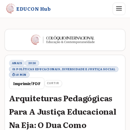
Abrir me
EDUCON Hub
Metadados do trabalho
ANAIS
2026
01 POLÍTICAS EDUCACIONAIS, DIVERSIDADE E JUSTIÇA SOCIAL
⏱ 18 MIN
Imprimir/PDF
CURTIR
Arquiteturas Pedagógicas
Para A Justiça Educacional
Na Eja: O Dua Como