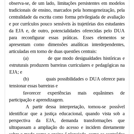
observa-se, de um lado, limitações persistentes em modelos
tradicionais de ensino, marcados pela homogeneização, pela
centralidade da escrita como forma privilegiada de avaliação
e por currículos pouco sensíveis às trajetórias dos estudantes
da EJA e, de outro, potencialidades oferecidas pelo DUA
para reconfigurar essas práticas. Esses elementos se
apresentam como dimensões analíticas interdependentes,
articuladas em torno de duas questões centrais:
(a)
de que modo desigualdades históricas e
estruturais produzem barreiras curriculares e pedagógicas na
EJA; e
(b)
quais possibilidades o DUA oferece para
tensionar essas barreiras e
favorecer experiências mais equânimes de
participação e aprendizagem.
A partir dessa interpretação, tornou-se possível
identificar que a justiça educacional, quando vista sob a
perspectiva da EJA, demanda transformações que
ultrapassam a ampliação do acesso e incidem diretamente