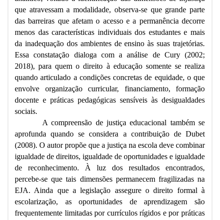
que atravessam a modalidade, observa-se que grande parte
das barreiras que afetam o acesso e a permanência decorre
menos das características individuais dos estudantes e mais
da inadequação dos ambientes de ensino às suas trajetórias.
Essa constatação dialoga com a análise de Cury (2002;
2018), para quem o direito à educação somente se realiza
quando articulado a condições concretas de equidade, o que
envolve organização curricular, financiamento, formação
docente e práticas pedagógicas sensíveis às desigualdades
sociais.
A compreensão de justiça educacional também se
aprofunda quando se considera a contribuição de Dubet
(2008). O autor propõe que a justiça na escola deve combinar
igualdade de direitos, igualdade de oportunidades e igualdade
de reconhecimento. À luz dos resultados encontrados,
percebe-se que tais dimensões permanecem fragilizadas na
EJA. Ainda que a legislação assegure o direito formal à
escolarização, as oportunidades de aprendizagem são
frequentemente limitadas por currículos rígidos e por práticas