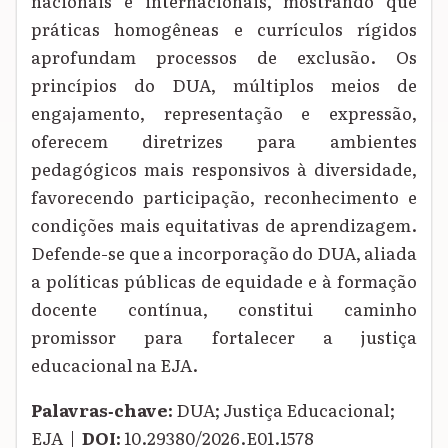
nacionais e internacionais, mostrando que
práticas homogêneas e currículos rígidos
aprofundam processos de exclusão. Os
princípios do DUA, múltiplos meios de
engajamento, representação e expressão,
oferecem diretrizes para ambientes
pedagógicos mais responsivos à diversidade,
favorecendo participação, reconhecimento e
condições mais equitativas de aprendizagem.
Defende-se que a incorporação do DUA, aliada
a políticas públicas de equidade e à formação
docente contínua, constitui caminho
promissor para fortalecer a justiça
educacional na EJA.
Palavras‑chave:
DUA; Justiça Educacional;
EJA |
DOI:
10.29380/2026.E01.1578