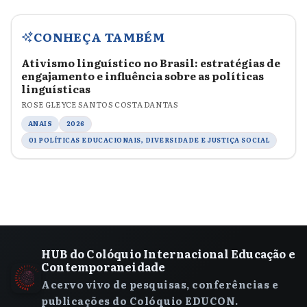
CONHEÇA TAMBÉM
Ativismo linguístico no Brasil: estratégias de
engajamento e influência sobre as políticas
linguísticas
ROSE GLEYCE SANTOS COSTA DANTAS
ANAIS
2026
01 POLÍTICAS EDUCACIONAIS, DIVERSIDADE E JUSTIÇA SOCIAL
HUB do Colóquio Internacional Educação e
Contemporaneidade
Acervo vivo de pesquisas, conferências e
publicações do Colóquio EDUCON.