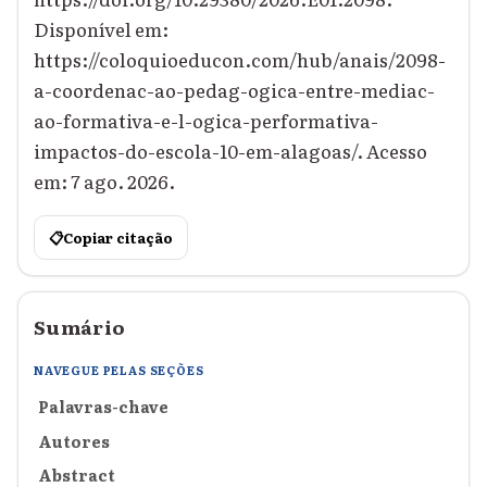
Disponível em:
https://coloquioeducon.com/hub/anais/2098-
a-coordenac-ao-pedag-ogica-entre-mediac-
ao-formativa-e-l-ogica-performativa-
impactos-do-escola-10-em-alagoas/. Acesso
em: 7 ago. 2026.
📋
Copiar citação
Sumário
NAVEGUE PELAS SEÇÕES
Palavras-chave
Autores
Abstract