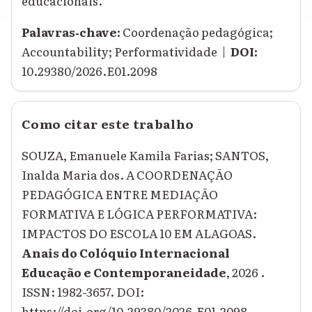
educacionais.
Palavras‑chave:
Coordenação pedagógica;
Accountability; Performatividade |
DOI:
10.29380/2026.E01.2098
Como citar este trabalho
SOUZA, Emanuele Kamila Farias; SANTOS,
Inalda Maria dos. A COORDENAÇÃO
PEDAGÓGICA ENTRE MEDIAÇÃO
FORMATIVA E LÓGICA PERFORMATIVA:
IMPACTOS DO ESCOLA 10 EM ALAGOAS.
Anais do Colóquio Internacional
Educação e Contemporaneidade
, 2026 .
ISSN: 1982-3657. DOI:
https://doi.org/10.29380/2026.E01.2098.