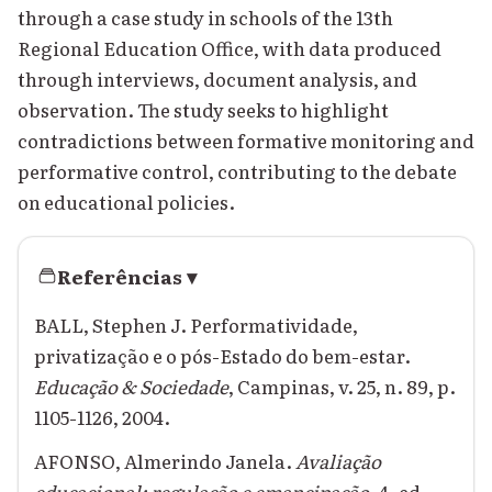
through a case study in schools of the 13th
Regional Education Office, with data produced
through interviews, document analysis, and
observation. The study seeks to highlight
contradictions between formative monitoring and
performative control, contributing to the debate
on educational policies.
Referências
▾
BALL, Stephen J. Performatividade,
privatização e o pós-Estado do bem-estar.
Educação & Sociedade
, Campinas, v. 25, n. 89, p.
1105-1126, 2004.
AFONSO, Almerindo Janela.
Avaliação
educacional: regulação e emancipação
. 4. ed.