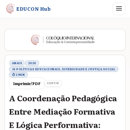
Abrir me
EDUCON Hub
Metadados do trabalho
ANAIS
2026
01 POLÍTICAS EDUCACIONAIS, DIVERSIDADE E JUSTIÇA SOCIAL
⏱ 2 MIN
Imprimir/PDF
CURTIR
A Coordenação Pedagógica
Entre Mediação Formativa
E Lógica Performativa: