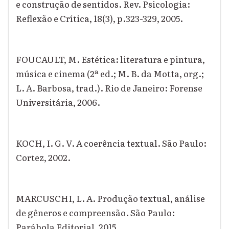
e construção de sentidos. Rev. Psicologia:
Reflexão e Crítica, 18(3), p.323-329, 2005.
FOUCAULT, M. Estética: literatura e pintura,
música e cinema (2ª ed.; M. B. da Motta, org.;
L. A. Barbosa, trad.). Rio de Janeiro: Forense
Universitária, 2006.
KOCH, I. G. V. A coerência textual. São Paulo:
Cortez, 2002.
MARCUSCHI, L. A. Produção textual, análise
de gêneros e compreensão. São Paulo:
Parábola Editorial, 2015.