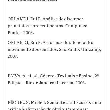
ORLANDI, Eni P. Análise de discurso:
princípios e procedimentos. Campinas:
Pontes, 2003.
ORLANDI, Eni P. As formas do silêncio: No
movimento dos sentidos. São Paulo: Unicamp,
2007.
PAIVA, A. et. al. Gêneros Textuais e Ensino. 2ª
Edição – Rio de Janeiro: Lucerna, 2003.
PÊCHEUX, Michel. Semântica e discurso: uma
crítica à afirmação do óbvio. Campinas: