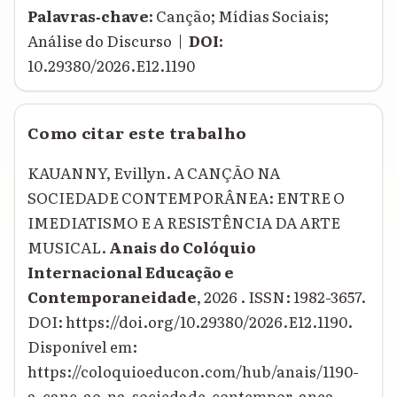
Palavras‑chave:
Canção; Mídias Sociais;
Análise do Discurso |
DOI:
10.29380/2026.E12.1190
Como citar este trabalho
KAUANNY, Evillyn. A CANÇÃO NA
SOCIEDADE CONTEMPORÂNEA: ENTRE O
IMEDIATISMO E A RESISTÊNCIA DA ARTE
MUSICAL.
Anais do Colóquio
Internacional Educação e
Contemporaneidade
, 2026 . ISSN: 1982-3657.
DOI: https://doi.org/10.29380/2026.E12.1190.
Disponível em:
https://coloquioeducon.com/hub/anais/1190-
a-canc-ao-na-sociedade-contempor-anea-