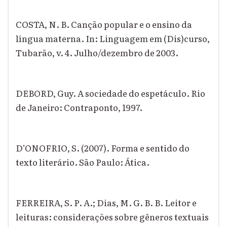
COSTA, N. B. Canção popular e o ensino da
língua materna. In: Linguagem em (Dis)curso,
Tubarão, v. 4. Julho/dezembro de 2003.
DEBORD, Guy. A sociedade do espetáculo. Rio
de Janeiro: Contraponto, 1997.
D’ONOFRIO, S. (2007). Forma e sentido do
texto literário. São Paulo: Ática.
FERREIRA, S. P. A.; Dias, M. G. B. B. Leitor e
leituras: considerações sobre gêneros textuais