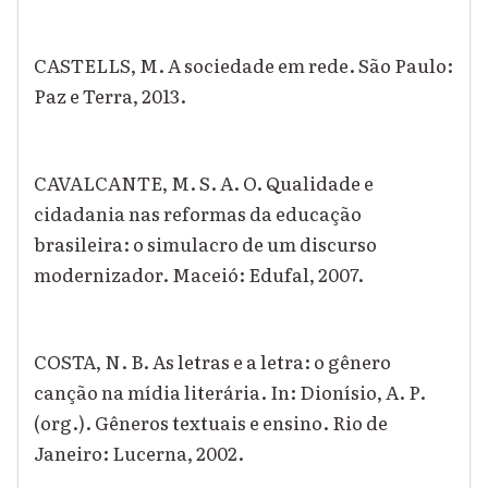
CASTELLS, M. A sociedade em rede. São Paulo:
Paz e Terra, 2013.
CAVALCANTE, M. S. A. O. Qualidade e
cidadania nas reformas da educação
brasileira: o simulacro de um discurso
modernizador. Maceió: Edufal, 2007.
COSTA, N. B. As letras e a letra: o gênero
canção na mídia literária. In: Dionísio, A. P.
(org.). Gêneros textuais e ensino. Rio de
Janeiro: Lucerna, 2002.