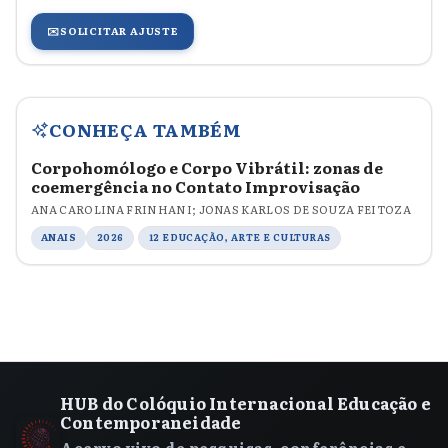
✉️
SOLICITAR AJUSTE
CONHEÇA TAMBÉM
Corpohomólogo e Corpo Vibrátil: zonas de
coemergência no Contato Improvisação
ANA CAROLINA FRINHANI; JONAS KARLOS DE SOUZA FEITOZA
ANAIS
2026
12 EDUCAÇÃO, ARTE E CULTURAS
HUB do Colóquio Internacional Educação e
Contemporaneidade
Acervo vivo de pesquisas, conferências e