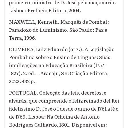
primeiro-ministro de D. José pela maçonaria.
Lisboa: Prefácio Editora, 2004.
MAXWELL, Kenneth. Marquês de Pombal:
Paradoxo do iluminismo. São Paulo: Paz e
Terra, 1996.
OLIVEIRA, Luiz Eduardo (org.). A Legislação
Pombalina sobre o Ensino de Línguas: Suas
implicações na Educação Brasileira (1757-
1827). 2. ed. – Aracaju, SE: Criação Editora,
2022. 432 p.
PORTUGAL. Colecção das leis, decretos, e
alvarás, que compreende o feliz reinado del Rei
fidelíssimo D. José o I desde o anno de 1761 até o
de 1769. Lisboa: Na Officina de Antonio
Rodrigues Galhardo, 1801. Disponível em: