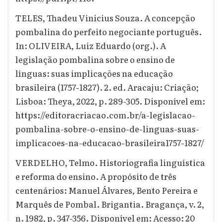
TELES, Thadeu Vinicius Souza. A concepção
pombalina do perfeito negociante português.
In: OLIVEIRA, Luiz Eduardo (org.). A
legislação pombalina sobre o ensino de
línguas: suas implicações na educação
brasileira (1757-1827). 2. ed. Aracaju: Criação;
Lisboa: Theya, 2022, p. 289-305. Disponível em:
https://editoracriacao.com.br/a-legislacao-
pombalina-sobre-o-ensino-de-linguas-suas-
implicacoes-na-educacao-brasileira1757-1827/
VERDELHO, Telmo. Historiografia linguística
e reforma do ensino. A propósito de três
centenários: Manuel Álvares, Bento Pereira e
Marquês de Pombal. Brigantia. Bragança, v. 2,
n. 1982, p. 347-356. Disponível em: Acesso: 20