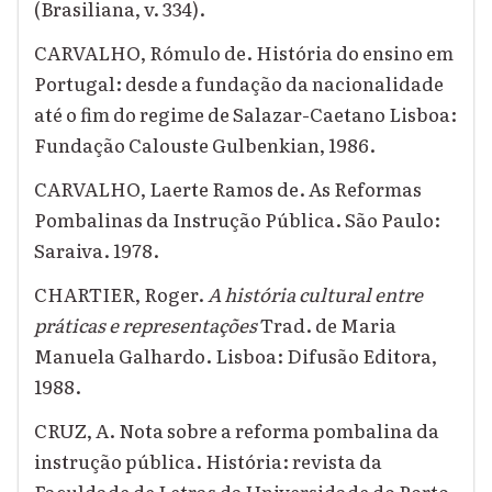
(Brasiliana, v. 334).
CARVALHO, Rómulo de. História do ensino em
Portugal: desde a fundação da nacionalidade
até o fim do regime de Salazar-Caetano Lisboa:
Fundação Calouste Gulbenkian, 1986.
CARVALHO, Laerte Ramos de. As Reformas
Pombalinas da Instrução Pública. São Paulo:
Saraiva. 1978.
CHARTIER, Roger.
A história cultural entre
práticas e representações
Trad. de Maria
Manuela Galhardo. Lisboa: Difusão Editora,
1988.
CRUZ, A. Nota sobre a reforma pombalina da
instrução pública. História: revista da
Faculdade de Letras da Universidade do Porto,