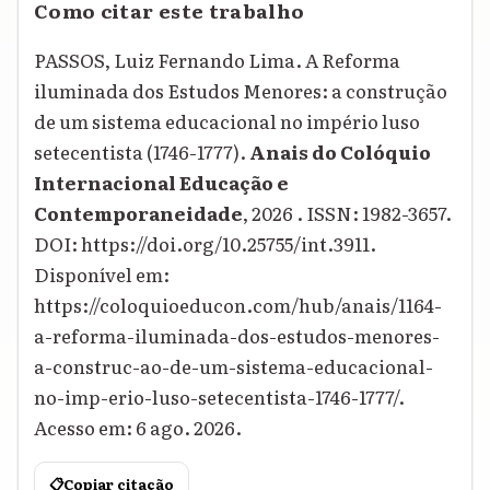
Como citar este trabalho
PASSOS, Luiz Fernando Lima. A Reforma
iluminada dos Estudos Menores: a construção
de um sistema educacional no império luso
setecentista (1746-1777).
Anais do Colóquio
Internacional Educação e
Contemporaneidade
, 2026 . ISSN: 1982-3657.
DOI: https://doi.org/10.25755/int.3911.
Disponível em:
https://coloquioeducon.com/hub/anais/1164-
a-reforma-iluminada-dos-estudos-menores-
a-construc-ao-de-um-sistema-educacional-
no-imp-erio-luso-setecentista-1746-1777/.
Acesso em: 6 ago. 2026.
📋
Copiar citação