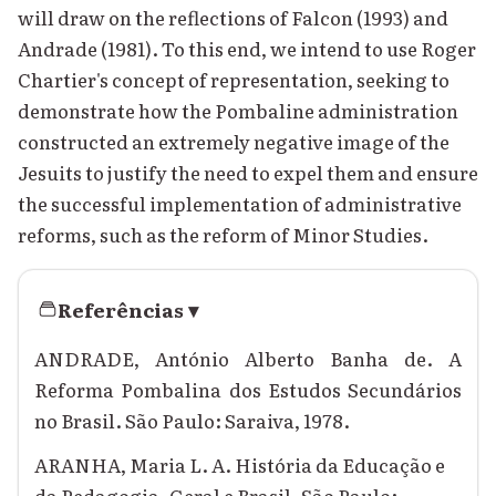
will draw on the reflections of Falcon (1993) and
Andrade (1981). To this end, we intend to use Roger
Chartier's concept of representation, seeking to
demonstrate how the Pombaline administration
constructed an extremely negative image of the
Jesuits to justify the need to expel them and ensure
the successful implementation of administrative
reforms, such as the reform of Minor Studies.
Referências
▾
ANDRADE, António Alberto Banha de. A
Reforma Pombalina dos Estudos Secundários
no Brasil. São Paulo: Saraiva, 1978.
ARANHA, Maria L. A. História da Educação e
da Pedagogia. Geral e Brasil. São Paulo: