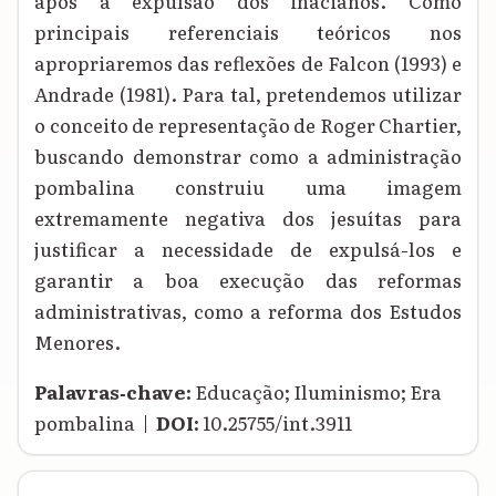
após a expulsão dos inacianos. Como
principais referenciais teóricos nos
apropriaremos das reflexões de Falcon (1993) e
Andrade (1981). Para tal, pretendemos utilizar
o conceito de representação de Roger Chartier,
buscando demonstrar como a administração
pombalina construiu uma imagem
extremamente negativa dos jesuítas para
justificar a necessidade de expulsá-los e
garantir a boa execução das reformas
administrativas, como a reforma dos Estudos
Menores.
Palavras‑chave:
Educação; Iluminismo; Era
pombalina |
DOI:
10.25755/int.3911