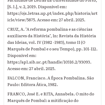
[S. l.], v. 2, 2019. Disponível em:
https://ojs.letras.up.pt/index.php/historia/art
icle/view/5875. Acesso em: 27 abril. 2025.
CRUZ, A. "A reforma pombalina e as ciências
auxiliares da História", In: Revista da História
das Ideias, vol. IV (1982 -1983), tomo II (O
Marquês de Pombal e o seu Tempo), pp. 101-112.
Disponível em:
https://ap1.sib.uc.pt/handle/10316.2/93093.
Acesso em: 27 abril. 2025.
FALCON, Francisco. A Época Pombalina. São
Paulo: Editora Ática, 1982.
FRANCO, José E. e RITA, Annabela. O mito do
Marquês de Pombal: a mitificação do