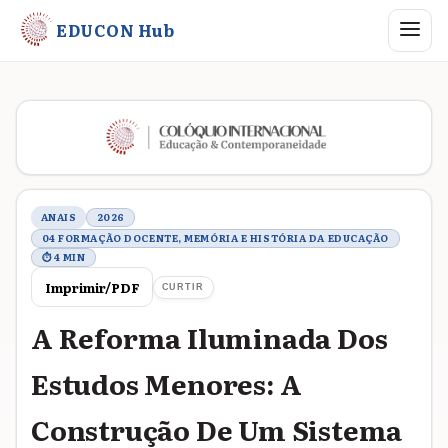
Abrir me
EDUCON Hub
Metadados do trabalho
ANAIS
2026
04 FORMAÇÃO DOCENTE, MEMÓRIA E HISTÓRIA DA EDUCAÇÃO
⏱ 4 MIN
Imprimir/PDF
CURTIR
A Reforma Iluminada Dos
Estudos Menores: A
Construção De Um Sistema