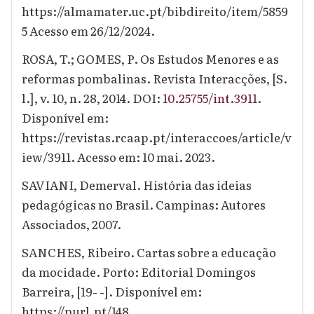
https://almamater.uc.pt/bibdireito/item/5859
5 Acesso em 26/12/2024.
ROSA, T.; GOMES, P. Os Estudos Menores e as
reformas pombalinas. Revista Interacções, [S.
l.], v. 10, n. 28, 2014. DOI:
10.25755/int.3911
.
Disponível em:
https://revistas.rcaap.pt/interaccoes/article/v
iew/3911. Acesso em: 10 mai. 2023.
SAVIANI, Demerval. História das ideias
pedagógicas no Brasil. Campinas: Autores
Associados, 2007.
SANCHES, Ribeiro. Cartas sobre a educação
da mocidade. Porto: Editorial Domingos
Barreira, [19- -]. Disponível em:
https://purl.pt/148.