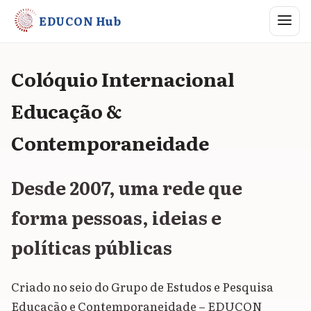
Abrir me
EDUCON Hub
Colóquio Internacional
Educação &
Contemporaneidade
Desde 2007, uma rede que
forma pessoas, ideias e
políticas públicas
Criado no seio do Grupo de Estudos e Pesquisa
Educação e Contemporaneidade – EDUCON