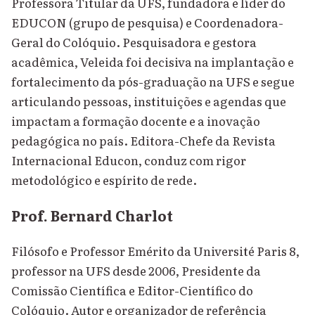
Professora Titular da UFS, fundadora e líder do
EDUCON (grupo de pesquisa) e Coordenadora-
Geral do Colóquio. Pesquisadora e gestora
acadêmica, Veleida foi decisiva na implantação e
fortalecimento da pós-graduação na UFS e segue
articulando pessoas, instituições e agendas que
impactam a formação docente e a inovação
pedagógica no país. Editora-Chefe da Revista
Internacional Educon, conduz com rigor
metodológico e espírito de rede.
Prof. Bernard Charlot
Filósofo e Professor Emérito da Université Paris 8,
professor na UFS desde 2006, Presidente da
Comissão Científica e Editor-Científico do
Colóquio. Autor e organizador de referência