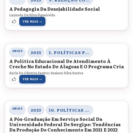
A Pedagogia Da Desejabilidade Social
Luzinete Da Silva Figueirêdo
VER MAIS →
ANAIS
2023
1. POLÍTICAS PÚBLICAS PARA A EDUCAÇÃO BÁSICA, DIVERSIDADE ÉTNICO-RACIAL E LEGISLAÇÃO EDUCACIONAL
A Política Educacional De Atendimento À
Creche No Estado De Alagoas E O Programa Cria
Karla De Oliveira Santos; Suziane Silva Santos
VER MAIS →
ANAIS
2023
10. POLÍTICAS DE EDUCAÇÃO SUPERIOR
A Pós-Graduação Em Serviço Social Da
Universidade Federal De Sergipe: Tendências
Da Produção De Conhecimento Em 2021 E 2022