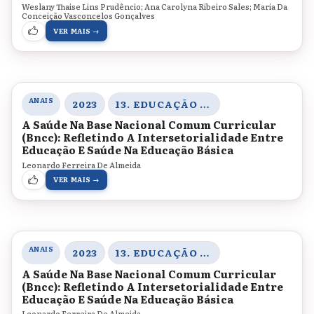
Weslany Thaise Lins Prudêncio; Ana Carolyna Ribeiro Sales; Maria Da
Conceição Vasconcelos Gonçalves
VER MAIS →
ANAIS
2023
13. EDUCAÇÃO E SAÚDE
A Saúde Na Base Nacional Comum Curricular
(Bncc): Refletindo A Intersetorialidade Entre
Educação E Saúde Na Educação Básica
Leonardo Ferreira De Almeida
VER MAIS →
ANAIS
2023
13. EDUCAÇÃO E SAÚDE
A Saúde Na Base Nacional Comum Curricular
(Bncc): Refletindo A Intersetorialidade Entre
Educação E Saúde Na Educação Básica
Leonardo Ferreira De Almeida