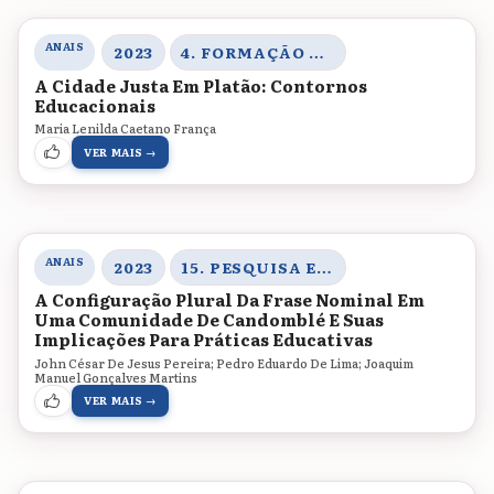
ANAIS
2023
4. FORMAÇÃO DE PROFESSORES, MEMÓRIAS E HISTÓRIA DA EDUCAÇÃO
A Cidade Justa Em Platão: Contornos
Educacionais
Maria Lenilda Caetano França
VER MAIS →
ANAIS
2023
15. PESQUISA E TRANSDISCIPLINARIDADE
A Configuração Plural Da Frase Nominal Em
Uma Comunidade De Candomblé E Suas
Implicações Para Práticas Educativas
John César De Jesus Pereira; Pedro Eduardo De Lima; Joaquim
Manuel Gonçalves Martins
VER MAIS →