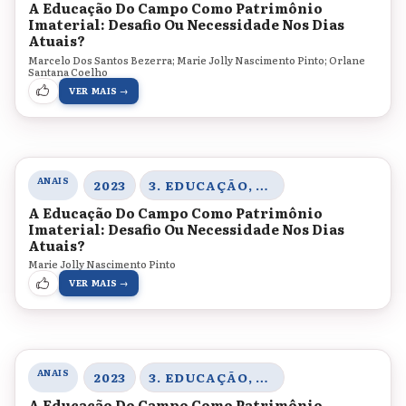
A Educação Do Campo Como Patrimônio
Imaterial: Desafio Ou Necessidade Nos Dias
Atuais?
Marcelo Dos Santos Bezerra; Marie Jolly Nascimento Pinto; Orlane
Santana Coelho
VER MAIS →
ANAIS
2023
3. EDUCAÇÃO, SOCIEDADE E PRÁTICAS EDUCATIVAS
A Educação Do Campo Como Patrimônio
Imaterial: Desafio Ou Necessidade Nos Dias
Atuais?
Marie Jolly Nascimento Pinto
VER MAIS →
ANAIS
2023
3. EDUCAÇÃO, SOCIEDADE E PRÁTICAS EDUCATIVAS
A Educação Do Campo Como Patrimônio