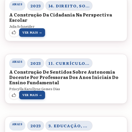
ANAIS
2023
14. DIREITO, SOCIEDADE E CONTEMPORANEIDADE
A Construção Da Cidadania Na Perspectiva
Escolar
Julia Schneider
VER MAIS →
ANAIS
2023
11. CURRÍCULO, GESTÃO E ORGANIZAÇÃO DO TRABALHO PEDAGÓGICO
A Construção De Sentidos Sobre Autonomia
Docente Por Professoras Dos Anos Iniciais Do
Ensino Fundamental
Priscylla Karollyne Gomes Dias
VER MAIS →
ANAIS
2023
3. EDUCAÇÃO, SOCIEDADE E PRÁTICAS EDUCATIVAS