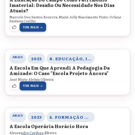
Imaterial: Desafio Ou Necessidade Nos Dias
Atuais?
Marcelo Dos Santos Bezerra; Marie Jolly Nascimento Pinto; Orlane
Santana Coelho
VER MAIS →
ANAIS
2023
8. EDUCAÇÃO, INOVAÇÃO E TECNOLOGIAS
A Escola Em Que Aprendi A Pedagogia Da
Amizade: O Caso "Escola Projeto Âncora"
José Mário Aleluia Oliveira
VER MAIS →
ANAIS
2023
4. FORMAÇÃO DE PROFESSORES, MEMÓRIAS E HISTÓRIA DA EDUCAÇÃO
A Escola Operária Horácio Hora
Alessandro Cardoso Ribeiro