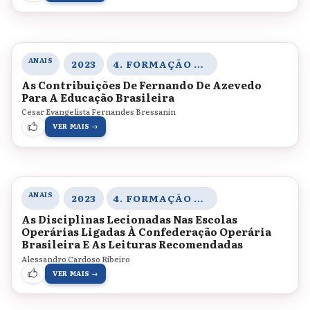
ANAIS
2023
4. FORMAÇÃO DE PROFESSORES, MEMÓRIAS E HISTÓRIA DA EDUCAÇÃO
As Contribuições De Fernando De Azevedo
Para A Educação Brasileira
Cesar Evangelista Fernandes Bressanin
VER MAIS →
ANAIS
2023
4. FORMAÇÃO DE PROFESSORES, MEMÓRIAS E HISTÓRIA DA EDUCAÇÃO
As Disciplinas Lecionadas Nas Escolas
Operárias Ligadas À Confederação Operária
Brasileira E As Leituras Recomendadas
Alessandro Cardoso Ribeiro
VER MAIS →