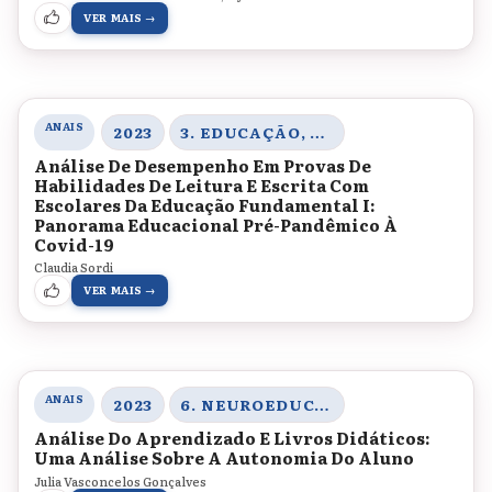
VER MAIS →
ANAIS
2023
3. EDUCAÇÃO, SOCIEDADE E PRÁTICAS EDUCATIVAS
Análise De Desempenho Em Provas De
Habilidades De Leitura E Escrita Com
Escolares Da Educação Fundamental I:
Panorama Educacional Pré-Pandêmico À
Covid-19
Claudia Sordi
VER MAIS →
ANAIS
2023
6. NEUROEDUCAÇÃO, ENSINO DE CIÊNCIAS HUMANAS E SOCIAIS E LINGUAGEM
Análise Do Aprendizado E Livros Didáticos:
Uma Análise Sobre A Autonomia Do Aluno
Julia Vasconcelos Gonçalves