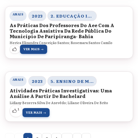
ANAIS
2023
2. EDUCAÇÃO INCLUSIVA E EDUCAÇÃO ESPECIAL
As Práticas Dos Professores Do Aee Com A
Tecnologia Assistiva Da Rede Pública Do
Município De Paripiranga- Bahia
Herica Elizandra Conceição Santos; Rosemara Santos Camilo
VER MAIS →
ANAIS
2023
5. ENSINO DE MATEMÁTICA E CIÊNCIAS DA NATUREZA
Atividades Práticas Investigativas: Uma
Análise A Partir De Bachelard
Lidiany Bezerra Silva De Azevêdo; Liliane Oliveira De Brito
1
VER MAIS →