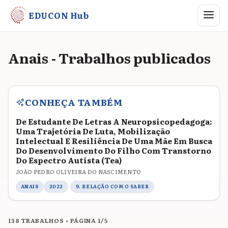
Abrir me
EDUCON Hub
Anais - Trabalhos publicados
CONHEÇA TAMBÉM
De Estudante De Letras A Neuropsicopedagoga:
Uma Trajetória De Luta, Mobilização
Intelectual E Resiliência De Uma Mãe Em Busca
Do Desenvolvimento Do Filho Com Transtorno
Do Espectro Autista (Tea)
JOÃO PEDRO OLIVEIRA DO NASCIMENTO
ANAIS
2022
9. RELAÇÃO COM O SABER
138 TRABALHOS • PÁGINA 1/5