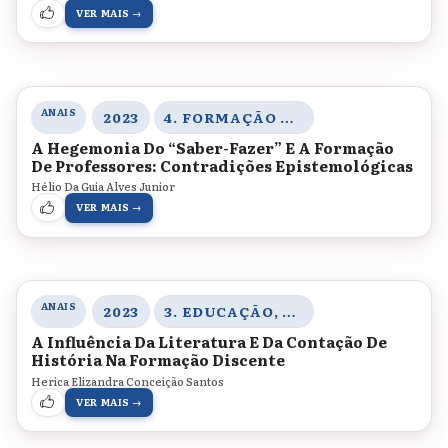
VER MAIS →
ANAIS
2023
4. FORMAÇÃO DE PROFESSORES, MEMÓRIAS E HISTÓRIA DA EDUCAÇÃO
A Hegemonia Do “Saber-Fazer” E A Formação
De Professores: Contradições Epistemológicas
Hélio Da Guia Alves Junior
VER MAIS →
ANAIS
2023
3. EDUCAÇÃO, SOCIEDADE E PRÁTICAS EDUCATIVAS
A Influência Da Literatura E Da Contação De
História Na Formação Discente
Herica Elizandra Conceição Santos
VER MAIS →