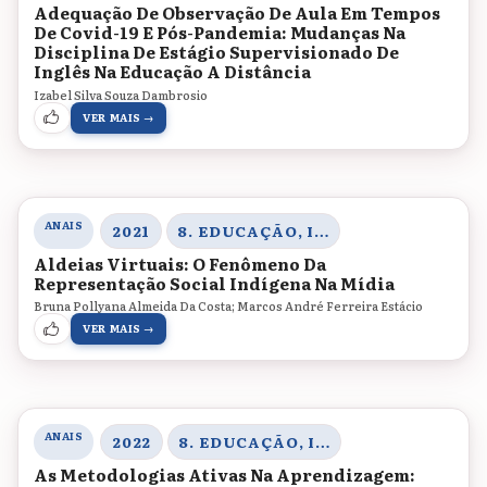
Adequação De Observação De Aula Em Tempos
De Covid-19 E Pós-Pandemia: Mudanças Na
Disciplina De Estágio Supervisionado De
Inglês Na Educação A Distância
Izabel Silva Souza Dambrosio
VER MAIS →
ANAIS
2021
8. EDUCAÇÃO, INOVAÇÃO E TECNOLOGIAS
Aldeias Virtuais: O Fenômeno Da
Representação Social Indígena Na Mídia
Bruna Pollyana Almeida Da Costa; Marcos André Ferreira Estácio
VER MAIS →
ANAIS
2022
8. EDUCAÇÃO, INOVAÇÃO E TECNOLOGIAS
As Metodologias Ativas Na Aprendizagem: