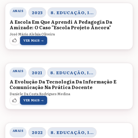
ANAIS
2023
8. EDUCAÇÃO, INOVAÇÃO E TECNOLOGIAS
A Escola Em Que Aprendi A Pedagogia Da
Amizade: O Caso "Escola Projeto Âncora"
José Mário Aleluia Oliveira
VER MAIS →
ANAIS
2021
8. EDUCAÇÃO, INOVAÇÃO E TECNOLOGIAS
A Evolução Da Tecnologia Da Informação E
Comunicação Na Prática Docente
Daniele Da Costa Rodrigues Medina
VER MAIS →
ANAIS
2022
8. EDUCAÇÃO, INOVAÇÃO E TECNOLOGIAS