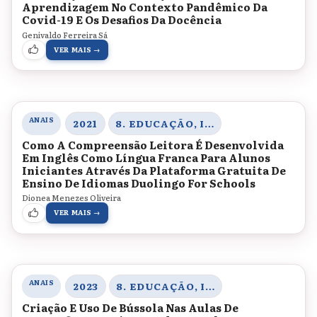
Aprendizagem No Contexto Pandêmico Da
Covid-19 E Os Desafios Da Docência
Genivaldo Ferreira Sá
VER MAIS →
ANAIS
2021
8. EDUCAÇÃO, INOVAÇÃO E TECNOLOGIAS
Como A Compreensão Leitora É Desenvolvida
Em Inglês Como Língua Franca Para Alunos
Iniciantes Através Da Plataforma Gratuita De
Ensino De Idiomas Duolingo For Schools
Dionea Menezes Oliveira
VER MAIS →
ANAIS
2023
8. EDUCAÇÃO, INOVAÇÃO E TECNOLOGIAS
Criação E Uso De Bússola Nas Aulas De