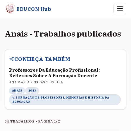
Abrir me
EDUCON Hub
Anais - Trabalhos publicados
CONHEÇA TAMBÉM
Professores Da Educação Profissional:
Reflexões Sobre A Formação Docente
ANA MARIA FREITAS TEIXEIRA
ANAIS
2023
4. FORMAÇÃO DE PROFESSORES, MEMÓRIAS E HISTÓRIA DA
EDUCAÇÃO
54 TRABALHOS • PÁGINA 1/2