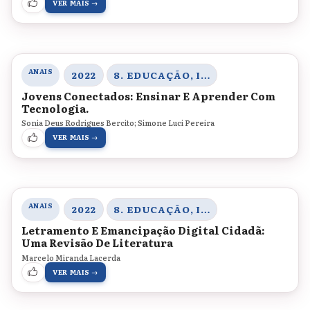
VER MAIS →
ANAIS
2022
8. EDUCAÇÃO, INOVAÇÃO E TECNOLOGIAS
Jovens Conectados: Ensinar E Aprender Com
Tecnologia.
Sonia Deus Rodrigues Bercito; Simone Luci Pereira
VER MAIS →
ANAIS
2022
8. EDUCAÇÃO, INOVAÇÃO E TECNOLOGIAS
Letramento E Emancipação Digital Cidadã:
Uma Revisão De Literatura
Marcelo Miranda Lacerda
VER MAIS →