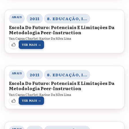
ANAIS
2021
8. EDUCAÇÃO, INOVAÇÃO E TECNOLOGIAS
Escola Do Futuro: Potenciais E Limitações Da
Metodologia Peer-Instruction
Yan Capua Charlot; Karine Da Silva Lima
VER MAIS →
ANAIS
2021
8. EDUCAÇÃO, INOVAÇÃO E TECNOLOGIAS
Escola Do Futuro: Potenciais E Limitações Da
Metodologia Peer-Instruction
Yan Capua Charlot; Karine Da Silva Lima
VER MAIS →