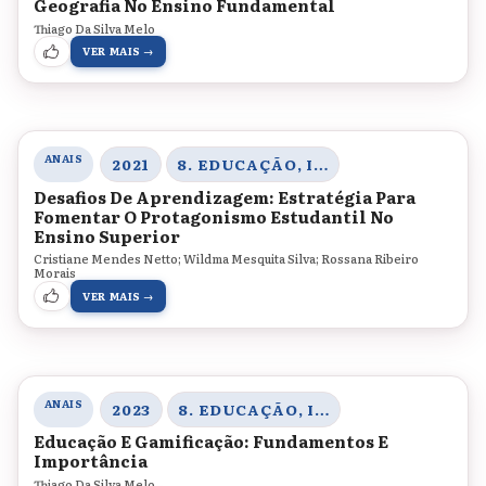
Geografia No Ensino Fundamental
Thiago Da Silva Melo
VER MAIS →
ANAIS
2021
8. EDUCAÇÃO, INOVAÇÃO E TECNOLOGIAS
Desafios De Aprendizagem: Estratégia Para
Fomentar O Protagonismo Estudantil No
Ensino Superior
Cristiane Mendes Netto; Wildma Mesquita Silva; Rossana Ribeiro
Morais
VER MAIS →
ANAIS
2023
8. EDUCAÇÃO, INOVAÇÃO E TECNOLOGIAS
Educação E Gamificação: Fundamentos E
Importância
Thiago Da Silva Melo