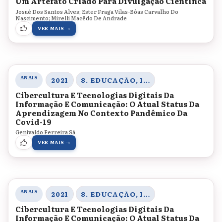
Um Artefato Criado Para Divulgação Científica
Josué Dos Santos Alves; Ester Fraga Vilas-Bôas Carvalho Do
Nascimento; Mirelli Macêdo De Andrade
VER MAIS →
ANAIS
2021
8. EDUCAÇÃO, INOVAÇÃO E TECNOLOGIAS
Cibercultura E Tecnologias Digitais Da
Informação E Comunicação: O Atual Status Da
Aprendizagem No Contexto Pandêmico Da
Covid-19
Genivaldo Ferreira Sá
VER MAIS →
ANAIS
2021
8. EDUCAÇÃO, INOVAÇÃO E TECNOLOGIAS
Cibercultura E Tecnologias Digitais Da
Informação E Comunicação: O Atual Status Da