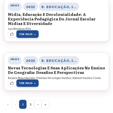
ANAIS
2022
8. EDUCAÇÃO, INOVAÇÃO E TECNOLOGIAS
Mídia, Educação E Decolonialidade: A
Experiência Pedagógica Do Jornal Escolar
Mídias E Diversidade
Luz Mariana Blet
VER MAIS →
ANAIS
2022
8. EDUCAÇÃO, INOVAÇÃO E TECNOLOGIAS
Novas Tecnologias E Suas Aplicações No Ensino
De Geografia: Desafios E Perspectivas
Romeu Nascimento; Vinicius Henrique Santos; Katinei Santos Costa
VER MAIS →
«
‹
1
2
›
»