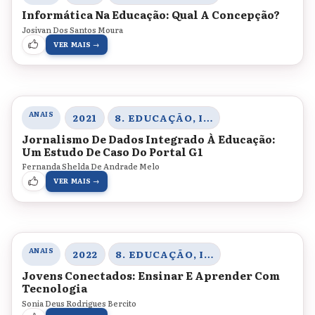
Informática Na Educação: Qual A Concepção?
Josivan Dos Santos Moura
VER MAIS →
ANAIS
2021
8. EDUCAÇÃO, INOVAÇÃO E TECNOLOGIAS
Jornalismo De Dados Integrado À Educação:
Um Estudo De Caso Do Portal G1
Fernanda Shelda De Andrade Melo
VER MAIS →
ANAIS
2022
8. EDUCAÇÃO, INOVAÇÃO E TECNOLOGIAS
Jovens Conectados: Ensinar E Aprender Com
Tecnologia
Sonia Deus Rodrigues Bercito