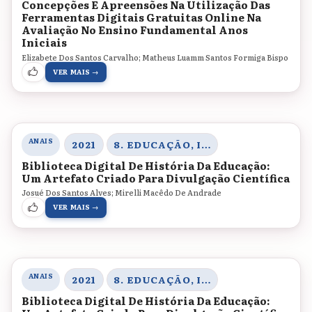
Concepções E Apreensões Na Utilização Das
Ferramentas Digitais Gratuitas Online Na
Avaliação No Ensino Fundamental Anos
Iniciais
Elizabete Dos Santos Carvalho; Matheus Luamm Santos Formiga Bispo
VER MAIS →
ANAIS
2021
8. EDUCAÇÃO, INOVAÇÃO E TECNOLOGIAS
Biblioteca Digital De História Da Educação:
Um Artefato Criado Para Divulgação Científica
Josué Dos Santos Alves; Mirelli Macêdo De Andrade
VER MAIS →
ANAIS
2021
8. EDUCAÇÃO, INOVAÇÃO E TECNOLOGIAS
Biblioteca Digital De História Da Educação: