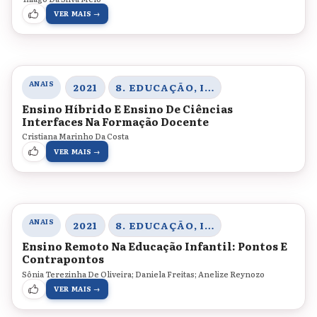
VER MAIS →
ANAIS
2021
8. EDUCAÇÃO, INOVAÇÃO E TECNOLOGIAS
Ensino Híbrido E Ensino De Ciências
Interfaces Na Formação Docente
Cristiana Marinho Da Costa
VER MAIS →
ANAIS
2021
8. EDUCAÇÃO, INOVAÇÃO E TECNOLOGIAS
Ensino Remoto Na Educação Infantil: Pontos E
Contrapontos
Sônia Terezinha De Oliveira; Daniela Freitas; Anelize Reynozo
VER MAIS →