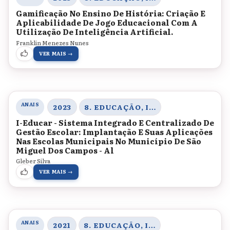
Gamificação No Ensino De História: Criação E
Aplicabilidade De Jogo Educacional Com A
Utilização De Inteligência Artificial.
Franklin Menezes Nunes
VER MAIS →
ANAIS
2023
8. EDUCAÇÃO, INOVAÇÃO E TECNOLOGIAS
I-Educar - Sistema Integrado E Centralizado De
Gestão Escolar: Implantação E Suas Aplicações
Nas Escolas Municipais No Município De São
Miguel Dos Campos - Al
Gleber Silva
VER MAIS →
ANAIS
2021
8. EDUCAÇÃO, INOVAÇÃO E TECNOLOGIAS