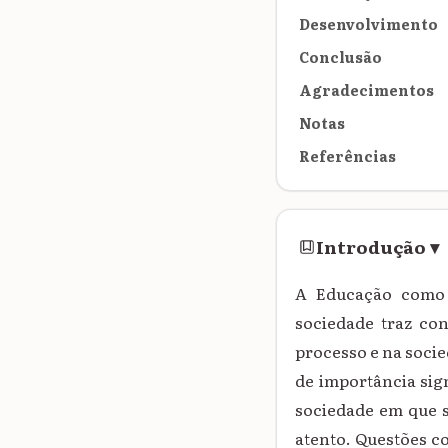
Desenvolvimento
Conclusão
Agradecimentos
Notas
Referências
Introdução
▾
A Educação como 
sociedade traz co
processo e na socie
de importância sign
sociedade em que 
atento. Questões c