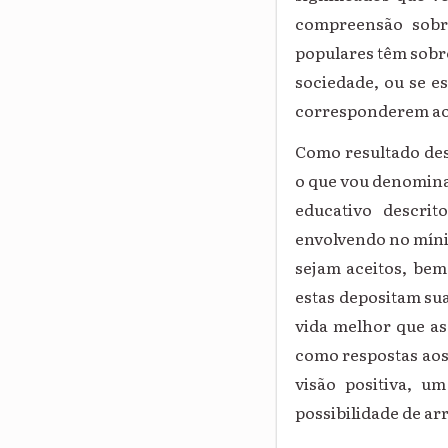
compreensão sobr
populares têm sobre 
sociedade, ou se e
corresponderem ao 
Como resultado dest
o que vou denomin
educativo descri
envolvendo no míni
sejam aceitos, bem 
estas depositam su
vida melhor que as
como respostas aos 
visão positiva, u
possibilidade de a