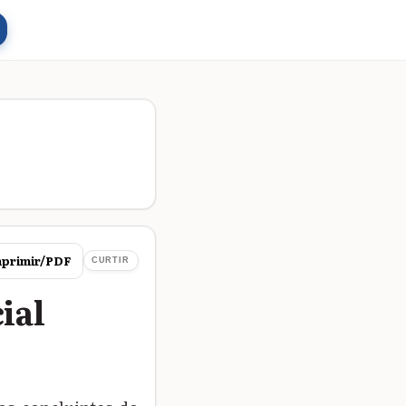
primir/PDF
CURTIR
ial