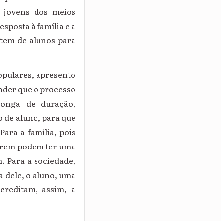
 jovens dos meios
esposta à família e a
stem de alunos para
populares, apresento
nder que o processo
longa de duração,
 de aluno, para que
Para a família, pois
darem podem ter uma
. Para a sociedade,
a dele, o aluno, uma
creditam, assim, a