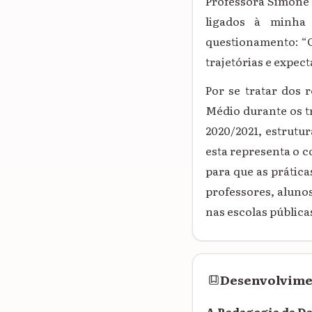
Professora Simone 
ligados à minha 
questionamento: “C
trajetórias e expec
Por se tratar dos 
Médio durante os t
2020/2021, estrutur
esta representa o 
para que as prática
professores, aluno
nas escolas pública
Desenvolvim