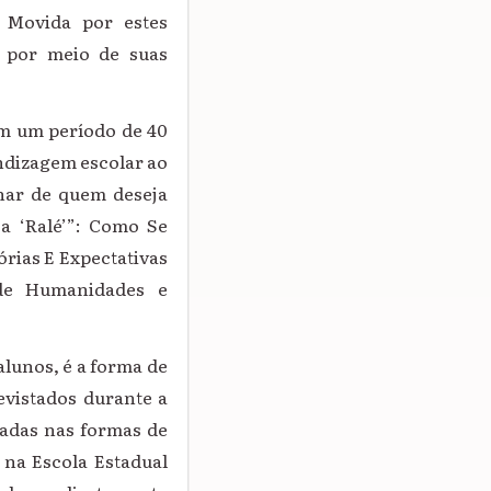
? Movida por estes
 por meio de suas
om um período de 40
endizagem escolar ao
har de quem deseja
a ‘Ralé’”: Como Se
rias E Expectativas
 de Humanidades e
alunos, é a forma de
vistados durante a
tadas nas formas de
 na Escola Estadual