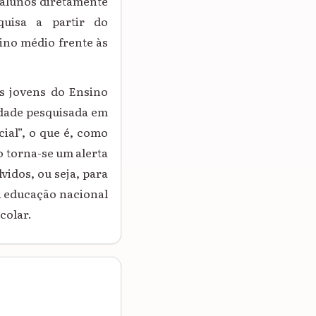
 alunos diretamente
quisa a partir do
ino médio frente às
os jovens do Ensino
idade pesquisada em
cial”, o que é, como
 torna-se um alerta
vidos, ou seja, para
a educação nacional
colar.