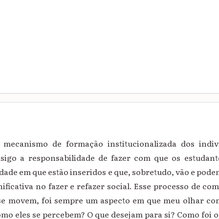
mecanismo de formação institucionalizada dos indiv
nsigo a responsabilidade de fazer com que os estudan
dade em que estão inseridos e que, sobretudo, vão e pod
ificativa no fazer e refazer social. Esse processo de co
se movem, foi sempre um aspecto em que meu olhar com
omo eles se percebem? O que desejam para si? Como foi 