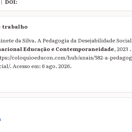
|
DOI:
e trabalho
ete da Silva. A Pedagogia da Desejabilidade Socia
nacional Educação e Contemporaneidade
, 2023 
ttps://coloquioeducon.com/hub/anais/582-a-pedagog
ial/. Acesso em: 6 ago. 2026.
S