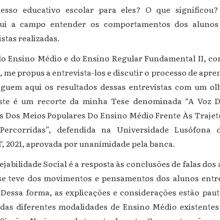
sso educativo escolar para eles? O que significou
fui a campo entender os comportamentos dos alunos
stas realizadas.
o Ensino Médio e do Ensino Regular Fundamental II, c
a, me propus a entrevista-los e discutir o processo de apr
eguem aqui os resultados dessas entrevistas com um ol
este é um recorte da minha Tese denominada “A Voz D
 Dos Meios Populares Do Ensino Médio Frente Às Trajetó
 Percorridas”, defendida na Universidade Lusófona
, 2021, aprovada por unanimidade pela banca.
jabilidade Social é a resposta às conclusões de falas dos 
e teve dos movimentos e pensamentos dos alunos entre
 Dessa forma, as explicações e considerações estão pau
das diferentes modalidades de Ensino Médio existentes