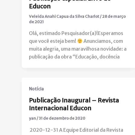
Educon
Veleida Anahi Capua da Silva Charlot
/
28 de março
de 2021
Olá, estimado Pesquisador(a)!Esperamos
que você esteja bem!
Anunciamos, com
muita alegria, uma maravilhosa novidade: a
publicação da obra “Educação, docência
Notícia
Publicação Inaugural – Revista
Internacional Educon
yan
/
31 de dezembro de 2020
2020-12-31 A Equipe Editorial da Revista