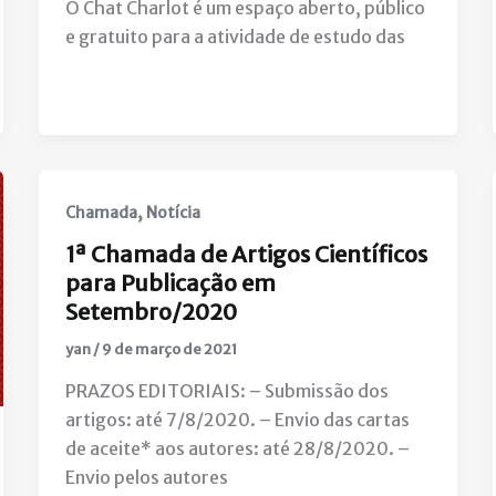
O Chat Charlot é um espaço aberto, público
e gratuito para a atividade de estudo das
,
Chamada
Notícia
1ª Chamada de Artigos Científicos
para Publicação em
Setembro/2020
yan
/
9 de março de 2021
PRAZOS EDITORIAIS: – Submissão dos
artigos: até 7/8/2020. – Envio das cartas
de aceite* aos autores: até 28/8/2020. –
Envio pelos autores