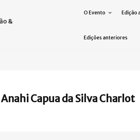
O Evento
Edição 
ão &
Edições anteriores
Anahi Capua da Silva Charlot