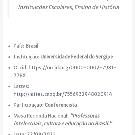
Instituições Escolares, Ensino de História
País:
Brasil
Instituição:
Universidade Federal de Sergipe
Orcid:
https://orcid.org/0000-0002-7981-
778X
Lattes:
http://lattes.cnpq.br/7556932948020914
Participação:
Conferencista
Mesa Redonda Nacional:
“Professoras
intelectuais, cultura e educação no Brasil.”
Data:
22/09/2021