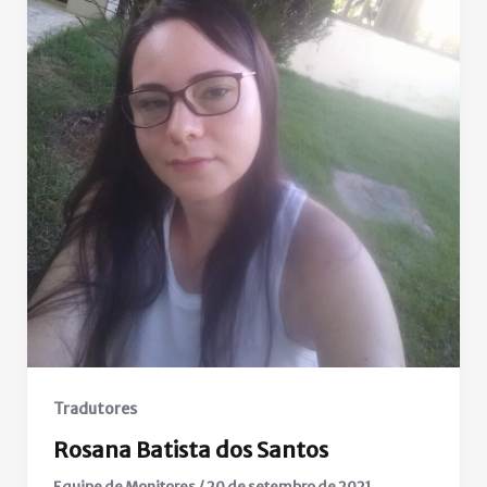
Tradutores
Rosana Batista dos Santos
Equipe de Monitores
/
20 de setembro de 2021