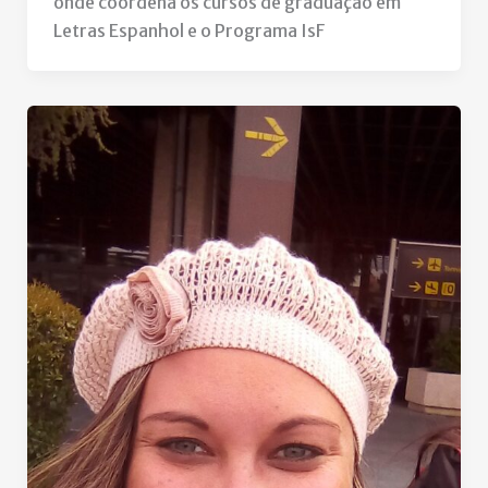
onde coordena os cursos de graduação em
Letras Espanhol e o Programa IsF