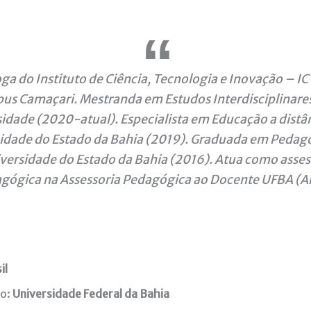
a do Instituto de Ciência, Tecnologia e Inovação – I
s Camaçari. Mestranda em Estudos Interdisciplinares
idade (2020-atual). Especialista em Educação a distân
idade do Estado da Bahia (2019). Graduada em Pedago
versidade do Estado da Bahia (2016). Atua como asse
gógica na Assessoria Pedagógica ao Docente UFBA (A
il
ão:
Universidade Federal da Bahia