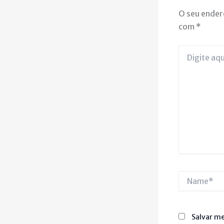
O seu ender
com
*
Digite
aqui...
Name*
Salvar me