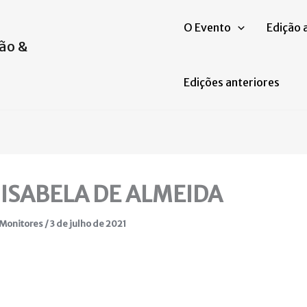
O Evento
Edição 
ão &
Edições anteriores
 ISABELA DE ALMEIDA
 Monitores
/
3 de julho de 2021