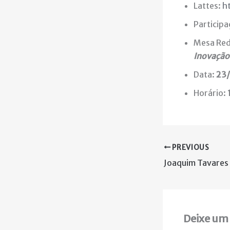
Lattes:
h
Participa
Mesa Red
Inovação
Data:
23/
Horário:
PREVIOUS
Joaquim Tavares
Deixe um