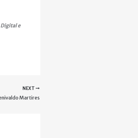
Digital e
NEXT
enivaldo Martires