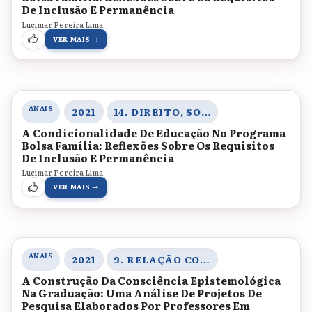
De Inclusão E Permanência
Lucimar Pereira Lima
VER MAIS →
ANAIS
2021
14. DIREITO, SOCIEDADE E CONTEMPORANEIDADE
A Condicionalidade De Educação No Programa
Bolsa Família: Reflexões Sobre Os Requisitos
De Inclusão E Permanência
Lucimar Pereira Lima
VER MAIS →
ANAIS
2021
9. RELAÇÃO COM O SABER
A Construção Da Consciência Epistemológica
Na Graduação: Uma Análise De Projetos De
Pesquisa Elaborados Por Professores Em