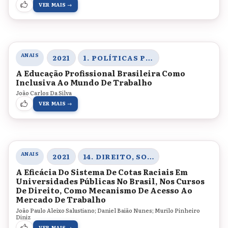
VER MAIS →
ANAIS
2021
1. POLÍTICAS PÚBLICAS PARA A EDUCAÇÃO BÁSICA, DIVERSIDADE ÉTNICO-RACIAL E LEGISLAÇÃO EDUCACIONAL
A Educação Profissional Brasileira Como
Inclusiva Ao Mundo De Trabalho
João Carlos Da Silva
VER MAIS →
ANAIS
2021
14. DIREITO, SOCIEDADE E CONTEMPORANEIDADE
A Eficácia Do Sistema De Cotas Raciais Em
Universidades Públicas No Brasil, Nos Cursos
De Direito, Como Mecanismo De Acesso Ao
Mercado De Trabalho
João Paulo Aleixo Salustiano; Daniel Baião Nunes; Murilo Pinheiro
Diniz
VER MAIS →