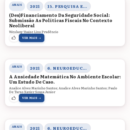
ANAIS
2021
15. PESQUISA E TRANSDISCIPLINARIDADE
(Des)Financiamento Da Seguridade Social:
Submissão As Políticas Fiscais No Contexto
Neoliberal
Weslany Thaise Lins Prudêncio
VER MAIS →
ANAIS
2021
6. NEUROEDUCAÇÃO, ENSINO DE CIÊNCIAS HUMANAS E SOCIAIS E LINGUAGEM
A Ansiedade Matemática No Ambiente Escolar:
Um Estudo De Caso.
Analice Alves Marinho Santos; Analice Alves Marinho Santos; Paulo
De Tarso Xavier Sousa Junior
VER MAIS →
ANAIS
2021
6. NEUROEDUCAÇÃO, ENSINO DE CIÊNCIAS HUMANAS E SOCIAIS E LINGUAGEM