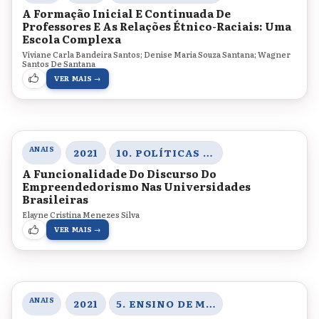
A Formação Inicial E Continuada De
Professores E As Relações Étnico-Raciais: Uma
Escola Complexa
Viviane Carla Bandeira Santos; Denise Maria Souza Santana; Wagner
Santos De Santana
VER MAIS →
ANAIS
2021
10. POLÍTICAS DE EDUCAÇÃO SUPERIOR
A Funcionalidade Do Discurso Do
Empreendedorismo Nas Universidades
Brasileiras
Elayne Cristina Menezes Silva
VER MAIS →
ANAIS
2021
5. ENSINO DE MATEMÁTICA E CIÊNCIAS DA NATUREZA