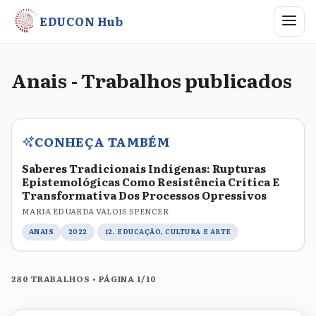
Abrir me
EDUCON Hub
Anais - Trabalhos publicados
CONHEÇA TAMBÉM
Saberes Tradicionais Indígenas: Rupturas
Epistemológicas Como Resistência Crítica E
Transformativa Dos Processos Opressivos
MARIA EDUARDA VALOIS SPENCER
ANAIS
2022
12. EDUCAÇÃO, CULTURA E ARTE
280 TRABALHOS • PÁGINA 1/10