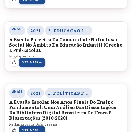
ANAIS
2021
2. EDUCAÇÃO INCLUSIVA E EDUCAÇÃO ESPECIAL
A Escola Parceira Da Comunidade Na Inclusão
Social No Âmbito Da Educação Infantil (Creche
E Pré-Escola).
Rosylayne Leite
VER MAIS →
ANAIS
2021
1. POLÍTICAS PÚBLICAS PARA A EDUCAÇÃO BÁSICA, DIVERSIDADE ÉTNICO-RACIAL E LEGISLAÇÃO EDUCACIONAL
A Evasão Escolar Nos Anos Finais Do Ensino
Fundamental: Uma Análise Das Dissertações
Da Biblioteca Digital Brasileira De Teses E
Dissertações (2010-2020)
Ketlim Karoline Da Silva Sena
VER MAIS →