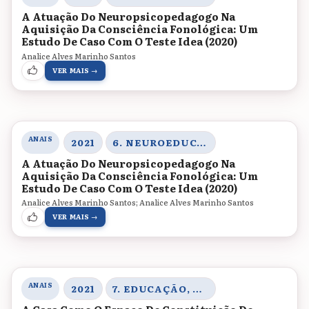
A Atuação Do Neuropsicopedagogo Na
Aquisição Da Consciência Fonológica: Um
Estudo De Caso Com O Teste Idea (2020)
Analice Alves Marinho Santos
VER MAIS →
ANAIS
2021
6. NEUROEDUCAÇÃO, ENSINO DE CIÊNCIAS HUMANAS E SOCIAIS E LINGUAGEM
A Atuação Do Neuropsicopedagogo Na
Aquisição Da Consciência Fonológica: Um
Estudo De Caso Com O Teste Idea (2020)
Analice Alves Marinho Santos; Analice Alves Marinho Santos
VER MAIS →
ANAIS
2021
7. EDUCAÇÃO, CORPO E GÊNERO