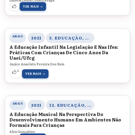
Lisbela Lessa Cohen Braga
VER MAIS →
ANAIS
2021
3. EDUCAÇÃO, SOCIEDADE E PRÁTICAS EDUCATIVAS
A Educação Infantil Na Legislação E Nas Ifes:
Práticas Com Crianças De Cinco Anos Da
Uaei/Ufcg
Janice Anacleto Pereira Dos Reis
1
VER MAIS →
ANAIS
2021
12. EDUCAÇÃO, CULTURA E ARTE
A Educação Musical Na Perspectiva Do
Desenvolvimento Humano Em Ambientes Não
Formais Para Crianças
Alex Gonçalves