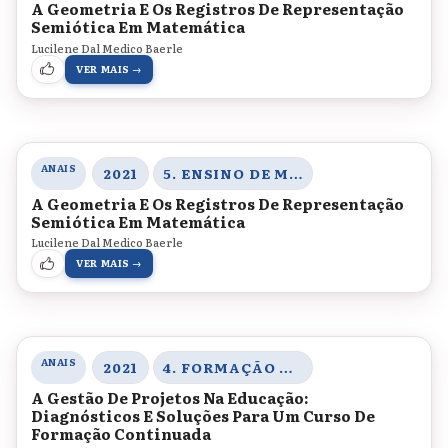
A Geometria E Os Registros De Representação
Semiótica Em Matemática
Lucilene Dal Medico Baerle
VER MAIS →
ANAIS
2021
5. ENSINO DE MATEMÁTICA E CIÊNCIAS DA NATUREZA
A Geometria E Os Registros De Representação
Semiótica Em Matemática
Lucilene Dal Medico Baerle
VER MAIS →
ANAIS
2021
4. FORMAÇÃO DE PROFESSORES, MEMÓRIAS E HISTÓRIA DA EDUCAÇÃO
A Gestão De Projetos Na Educação:
Diagnósticos E Soluções Para Um Curso De
Formação Continuada