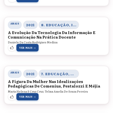
ANAIS
2021
8. EDUCAÇÃO, INOVAÇÃO E TECNOLOGIAS
A Evolução Da Tecnologia Da Informação E
Comunicação Na Prática Docente
Daniele Da Costa Rodrigues Medina
VER MAIS →
ANAIS
2021
7. EDUCAÇÃO, CORPO E GÊNERO
A Figura Da Mulher Nas Idealizações
Pedagógicas De Comenius, Pestalozzi E Méjia
Maria Helena S Cruz Cruz; Telma Amelia De Souza Pereira
VER MAIS →