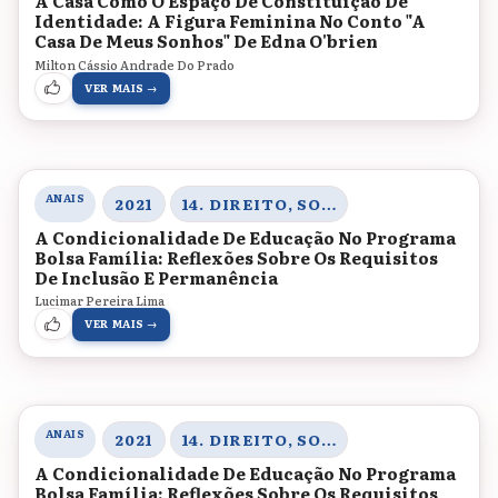
A Casa Como O Espaço De Constituição De
Identidade: A Figura Feminina No Conto "A
Casa De Meus Sonhos" De Edna O'brien
Milton Cássio Andrade Do Prado
VER MAIS →
ANAIS
2021
14. DIREITO, SOCIEDADE E CONTEMPORANEIDADE
A Condicionalidade De Educação No Programa
Bolsa Família: Reflexões Sobre Os Requisitos
De Inclusão E Permanência
Lucimar Pereira Lima
VER MAIS →
ANAIS
2021
14. DIREITO, SOCIEDADE E CONTEMPORANEIDADE
A Condicionalidade De Educação No Programa
Bolsa Família: Reflexões Sobre Os Requisitos