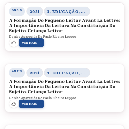
ANAIS
2021
3. EDUCAÇÃO, SOCIEDADE E PRÁTICAS EDUCATIVAS
A Formação Do Pequeno Leitor Avant La Lettre:
A Importância Da Leitura Na Constituição Do
Sujeito-Criança Leitor
Denise Aparecida De Paulo Ribeiro Leppos
VER MAIS →
ANAIS
2021
3. EDUCAÇÃO, SOCIEDADE E PRÁTICAS EDUCATIVAS
A Formação Do Pequeno Leitor Avant La Lettre:
A Importância Da Leitura Na Constituição Do
Sujeito-Criança Leitor
Denise Aparecida De Paulo Ribeiro Leppos
VER MAIS →