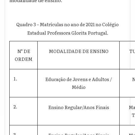
Quadro 3 – Matrículas no ano de 2021 no Colégio
Estadual Professora Glorita Portugal.
N° DE
MODALIDADE DE ENSINO
T
ORDEM
Educação de Jovens e Adultos /
N
Médio
Ensino Regular/Anos Finais
Ma
T