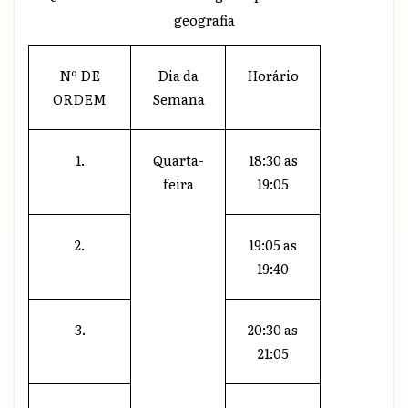
geografia
Nº DE
Dia da
Horário
ORDEM
Semana
1.
Quarta-
18:30 as
feira
19:05
2.
19:05 as
19:40
3.
20:30 as
21:05