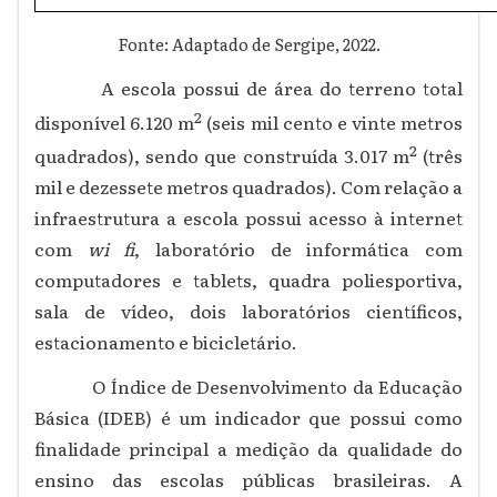
Fonte: Adaptado de Sergipe, 2022.
A escola possui de área do terreno total
2
disponível 6.120 m
(seis mil cento e vinte metros
2
quadrados), sendo que construída 3.017 m
(três
mil e dezessete metros quadrados). Com relação a
infraestrutura a escola possui acesso à internet
com
wi fi
, laboratório de informática com
computadores e tablets, quadra poliesportiva,
sala de vídeo, dois laboratórios científicos,
estacionamento e bicicletário.
O Índice de Desenvolvimento da Educação
Básica (IDEB) é um indicador que possui como
finalidade principal a medição da qualidade do
ensino das escolas públicas brasileiras. A