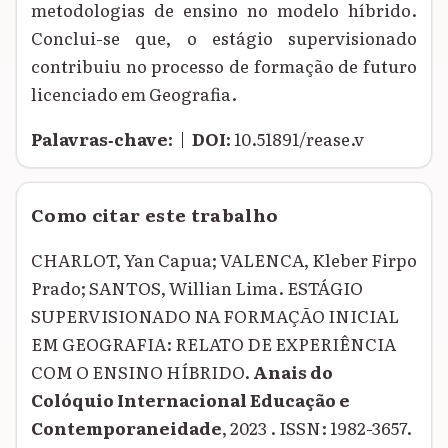
metodologias de ensino no modelo híbrido.
Conclui-se que, o estágio supervisionado
contribuiu no processo de formação de futuro
licenciado em Geografia.
Palavras‑chave:
|
DOI:
10.51891/rease.v
Como citar este trabalho
CHARLOT, Yan Capua; VALENCA, Kleber Firpo
Prado; SANTOS, Willian Lima. ESTÁGIO
SUPERVISIONADO NA FORMAÇÃO INICIAL
EM GEOGRAFIA: RELATO DE EXPERIÊNCIA
COM O ENSINO HÍBRIDO.
Anais do
Colóquio Internacional Educação e
Contemporaneidade
, 2023 . ISSN: 1982-3657.