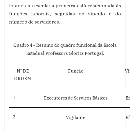
lotados na escola: a primeira está relacionada às
funções laborais, seguidas do vínculo e do
número de servidores.
Quadro 4 – Resumo do quadro funcional da Escola
Estadual Professora Glorita Portugal.
N° DE
Função
Ví
ORDEM
Executores de Serviços Básicos
Ef
Vigilante
Ef