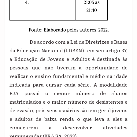
4.
21:05 as
21:40
Fonte: Elaborado pelos autores, 2022.
De acordo com a Lei de Diretrizes e Bases
da Educação Nacional (LDBEN), em seu artigo 37,
a Educação de Jovens e Adultos é destinada às
pessoas que não tiveram a oportunidade de
realizar o ensino fundamental e médio na idade
indicada para cursar cada série. A modalidade
EJA possui o menor número de alunos
matriculados e o maior número de desistentes e
de evasão, pois seus usuários são em geral jovens
e adultos de baixa renda o que leva a eles a
começarem a desenvolver atividades
remuneradas (BRAGA, 2023).