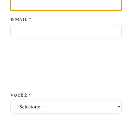
E-MAIL
*
VOCÊ É
*