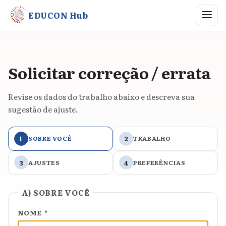
Abrir me
EDUCON Hub
Solicitar correção / errata
Revise os dados do trabalho abaixo e descreva sua
sugestão de ajuste.
1
SOBRE VOCÊ
2
TRABALHO
3
AJUSTES
4
PREFERÊNCIAS
A) SOBRE VOCÊ
NOME
*