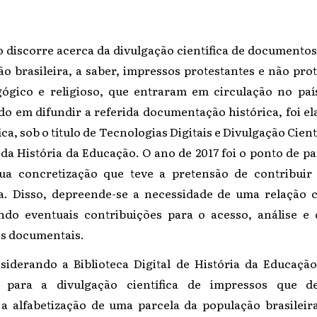
o discorre acerca da divulgação científica de documentos
o brasileira, a saber, impressos protestantes e não pro
gógico e religioso, que entraram em circulação no pa
do em difundir a referida documentação histórica, foi e
ica, sob o título de Tecnologias Digitais e Divulgação Cien
da História da Educação. O ano de 2017 foi o ponto de pa
ua concretização que teve a pretensão de contribuir
ra. Disso, depreende-se a necessidade de uma relação
ando eventuais contribuições para o acesso, análise e 
os documentais.
siderando a Biblioteca Digital de História da Educaç
do para a divulgação científica de impressos que 
a alfabetização de uma parcela da população brasileira