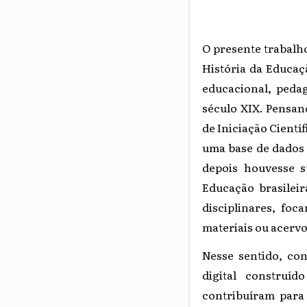
O presente trabalh
História da Educaçã
educacional, peda
século XIX. Pensan
de Iniciação Científ
uma base de dados 
depois houvesse s
Educação brasilei
disciplinares, foc
materiais ou acerv
Nesse sentido, con
digital construí
contribuíram para 