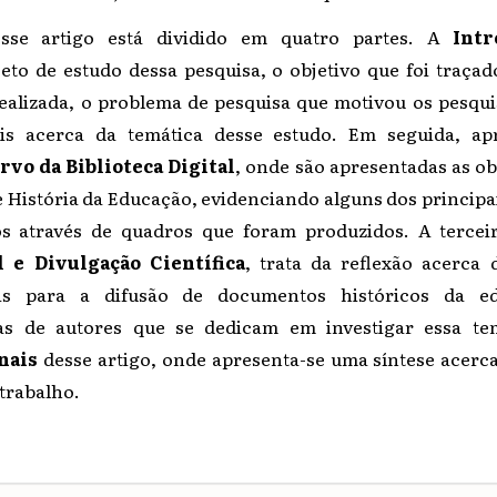
esse artigo está dividido em quatro partes. A
Intr
eto de estudo dessa pesquisa, o objetivo que foi traçad
realizada, o problema de pesquisa que motivou os pesqu
s acerca da temática desse estudo. Em seguida, ap
rvo da Biblioteca Digital
, onde são apresentadas as 
de História da Educação, evidenciando alguns dos princip
s através de quadros que foram produzidos. A terceir
l e Divulgação Científica
, trata da reflexão acerca
ais para a difusão de documentos históricos da ed
as de autores que se dedicam em investigar essa tem
nais
desse artigo, onde apresenta-se uma síntese acerc
trabalho.