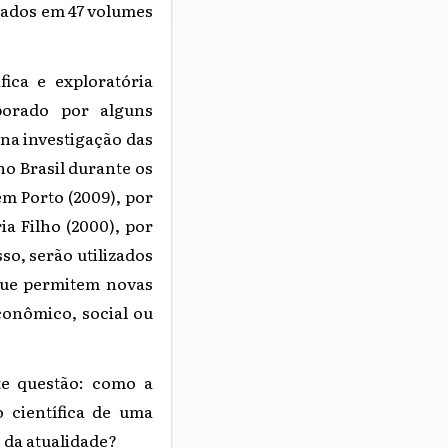
ados em 47 volumes
fica e exploratória
borado por alguns
 na investigação das
no Brasil durante os
m Porto (2009), por
ia Filho (2000), por
so, serão utilizados
que permitem novas
conômico, social ou
te questão: como a
o científica de uma
 da atualidade?