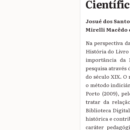
Científi
Josué dos Santo
Mirelli Macêdo
Na perspectiva da
História do Livro 
importância da 
pesquisa através 
do século XIX. O
o método indiciár
Porto (2009), pel
tratar da relaçã
Biblioteca Digita
histórica e contr
caráter pedagógi