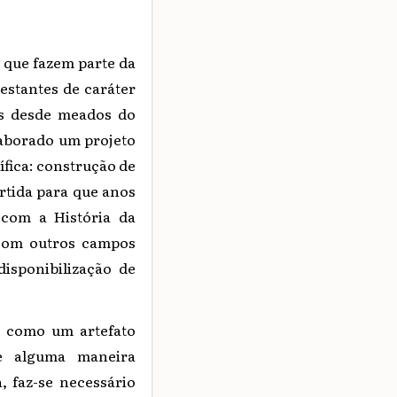
 que fazem parte da
testantes de caráter
ís desde meados do
laborado um projeto
tífica: construção de
rtida para que anos
 com a História da
 com outros campos
disponibilização de
ão como um artefato
de alguma maneira
, faz-se necessário