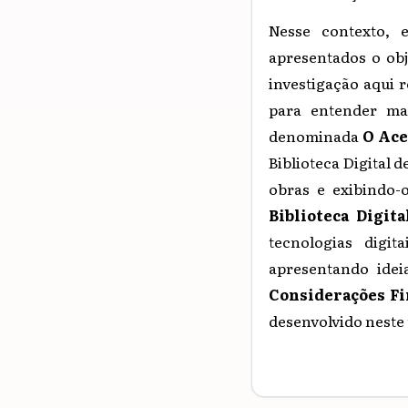
Nesse contexto, 
apresentados o obj
investigação aqui 
para entender mai
denominada
O Ace
Biblioteca Digital 
obras e exibindo-o
Biblioteca Digita
tecnologias digit
apresentando idei
Considerações Fi
desenvolvido neste 