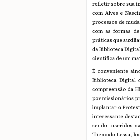
refletir sobre sua 
com Alves e Nascim
processos de mudan
com as formas de 
práticas que auxilia
da Biblioteca Digit
científica de um ma
É conveniente aind
Biblioteca Digita
compreensão da His
por missionários p
implantar o Protest
interessante destac
sendo inseridos na
Themudo Lessa, loc