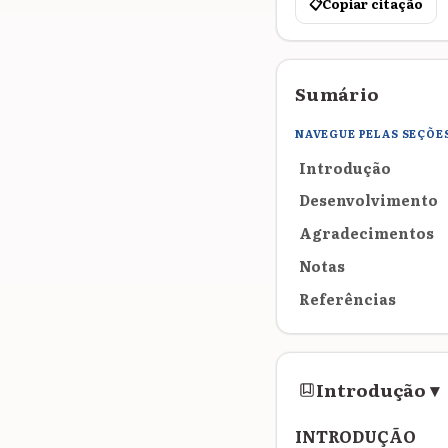
📋
Copiar citação
Sumário
NAVEGUE PELAS SEÇÕE
Introdução
Desenvolvimento
Agradecimentos
Notas
Referências
Introdução
▾
INTRODUÇÃO