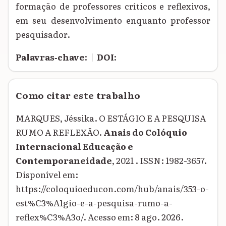
formação de professores críticos e reflexivos,
em seu desenvolvimento enquanto professor
pesquisador.
Palavras‑chave:
|
DOI:
Como citar este trabalho
MARQUES, Jéssika. O ESTÁGIO E A PESQUISA
RUMO A REFLEXÃO.
Anais do Colóquio
Internacional Educação e
Contemporaneidade
, 2021 . ISSN: 1982-3657.
Disponível em:
https://coloquioeducon.com/hub/anais/353-o-
est%C3%A1gio-e-a-pesquisa-rumo-a-
reflex%C3%A3o/. Acesso em: 8 ago. 2026.