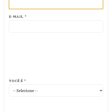
E-MAIL
*
VOCÊ É
*