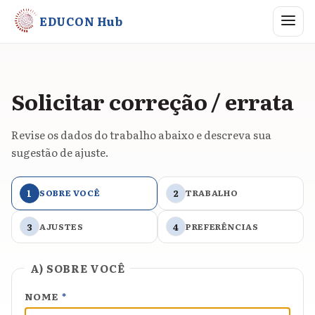
Abrir me
EDUCON Hub
Solicitar correção / errata
Revise os dados do trabalho abaixo e descreva sua
sugestão de ajuste.
1
SOBRE VOCÊ
2
TRABALHO
3
AJUSTES
4
PREFERÊNCIAS
A) SOBRE VOCÊ
NOME
*