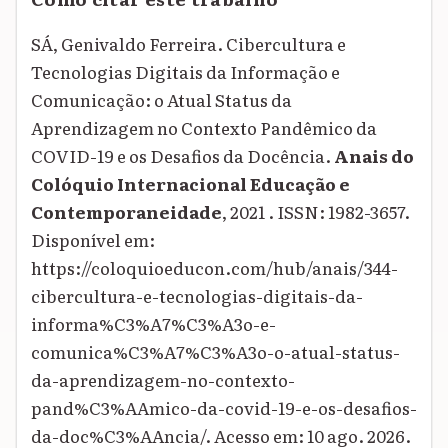
SÁ, Genivaldo Ferreira. Cibercultura e
Tecnologias Digitais da Informação e
Comunicação: o Atual Status da
Aprendizagem no Contexto Pandêmico da
COVID-19 e os Desafios da Docência.
Anais do
Colóquio Internacional Educação e
Contemporaneidade
, 2021 . ISSN: 1982-3657.
Disponível em:
https://coloquioeducon.com/hub/anais/344-
cibercultura-e-tecnologias-digitais-da-
informa%C3%A7%C3%A3o-e-
comunica%C3%A7%C3%A3o-o-atual-status-
da-aprendizagem-no-contexto-
pand%C3%AAmico-da-covid-19-e-os-desafios-
da-doc%C3%AAncia/. Acesso em: 10 ago. 2026.