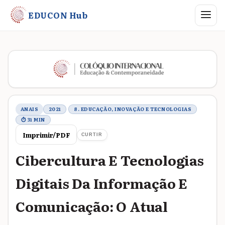
Abrir me
EDUCON Hub
Metadados do trabalho
ANAIS
2021
8. EDUCAÇÃO, INOVAÇÃO E TECNOLOGIAS
⏱ 31 MIN
Imprimir/PDF
CURTIR
Cibercultura E Tecnologias
Digitais Da Informação E
Comunicação: O Atual