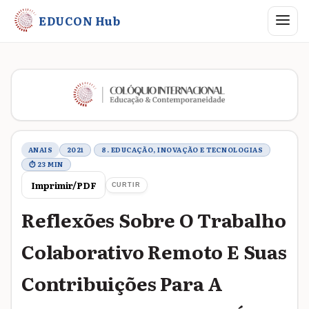
Abrir me
EDUCON Hub
Metadados do trabalho
ANAIS
2021
8. EDUCAÇÃO, INOVAÇÃO E TECNOLOGIAS
⏱ 23 MIN
Imprimir/PDF
CURTIR
Reflexões Sobre O Trabalho
Colaborativo Remoto E Suas
Contribuições Para A