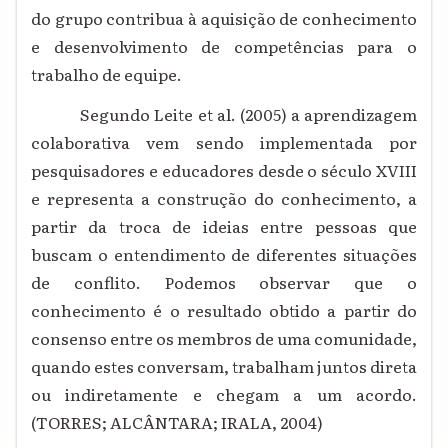
do grupo contribua à aquisição de conhecimento
e desenvolvimento de competências para o
trabalho de equipe.
Segundo Leite et al. (2005) a aprendizagem
colaborativa vem sendo implementada por
pesquisadores e educadores desde o século XVIII
e representa a construção do conhecimento, a
partir da troca de ideias entre pessoas que
buscam o entendimento de diferentes situações
de conflito. Podemos observar que o
conhecimento é o resultado obtido a partir do
consenso entre os membros de uma comunidade,
quando estes conversam, trabalham juntos direta
ou indiretamente e chegam a um acordo.
(TORRES; ALCÂNTARA; IRALA, 2004)