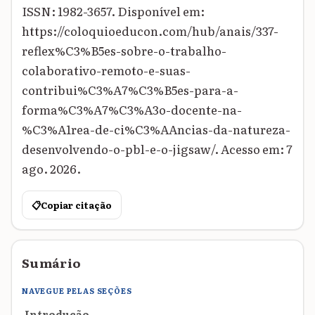
ISSN: 1982-3657. Disponível em:
https://coloquioeducon.com/hub/anais/337-
reflex%C3%B5es-sobre-o-trabalho-
colaborativo-remoto-e-suas-
contribui%C3%A7%C3%B5es-para-a-
forma%C3%A7%C3%A3o-docente-na-
%C3%A1rea-de-ci%C3%AAncias-da-natureza-
desenvolvendo-o-pbl-e-o-jigsaw/. Acesso em: 7
ago. 2026.
📋
Copiar citação
Sumário
NAVEGUE PELAS SEÇÕES
Introdução