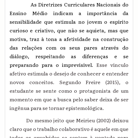
As Diretrizes Curriculares Nacionais do
Ensino Médio indicam a importância da
sensibilidade que estimula no jovem o espírito
curioso e criativo, que não se aquieta, mas que
motiva, traz à tona a afetividade na construção
das relações com os seus pares através do
diálogo, respeitando as diferenças e se
preparando para o imprevisível.
Esse vínculo
afetivo estimula o desejo de conhecer e entender
novos conceitos. Segundo Freire (2015), o
estudante se sente como o protagonista de um
momento em que a busca pelo saber deixa de ser
ingênua para se tornar epistemológica.
Do mesmo jeito que Meirieu (2002) deixou
claro que o trabalho colaborativo é aquele em que
todos os envolvidos se sentem à vontade para