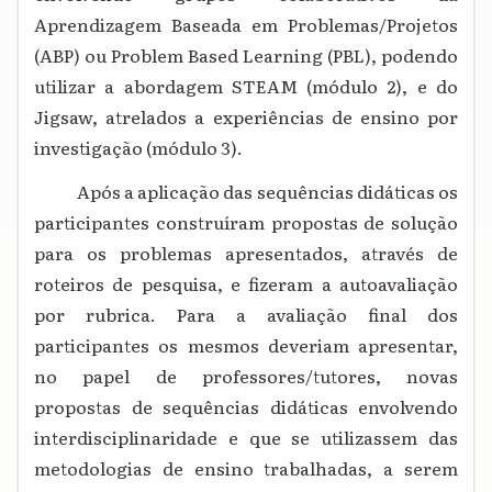
Aprendizagem Baseada em Problemas/Projetos
(ABP) ou Problem Based Learning (PBL), podendo
utilizar a abordagem STEAM (módulo 2), e do
Jigsaw, atrelados a experiências de ensino por
investigação (módulo 3).
Após a aplicação das sequências didáticas os
participantes construíram propostas de solução
para os problemas apresentados, através de
roteiros de pesquisa, e fizeram a autoavaliação
por rubrica. Para a avaliação final dos
participantes os mesmos deveriam apresentar,
no papel de professores/tutores, novas
propostas de sequências didáticas envolvendo
interdisciplinaridade e que se utilizassem das
metodologias de ensino trabalhadas, a serem