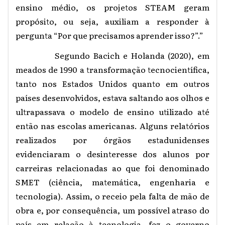
ensino médio, os projetos STEAM geram
propósito, ou seja, auxiliam a responder à
pergunta “Por que precisamos aprender isso?”.”
Segundo Bacich e Holanda (2020), em
meados de 1990 a transformação tecnocientífica,
tanto nos Estados Unidos quanto em outros
países desenvolvidos, estava saltando aos olhos e
ultrapassava o modelo de ensino utilizado até
então nas escolas americanas. Alguns relatórios
realizados por órgãos estadunidenses
evidenciaram o desinteresse dos alunos por
carreiras relacionadas ao que foi denominado
SMET (ciência, matemática, engenharia e
tecnologia). Assim, o receio pela falta de mão de
obra e, por consequência, um possível atraso do
país em relação à tecnologia, fez o governo