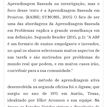
Aprendizagem Baseada na investigação, mas o
foco desse texto é a Aprendizagem Baseada em
Projetos. (RAINE; SYMONS, 2005) O fato de ser
uma das abordagens da Aprendizagem Baseada
em Problemas explica a grande semelhança em
sua definição. Segundo Bender (2015, p.1): “A ABP
é um formato de ensino empolgante e inovador,
no qual os alunos selecionam muitos aspectos de
sua tarefa e são motivados por problemas do
mundo real que podem, e em muitos casos irão,
contribuir para a sua comunidade.”
O método de aprendizagem ativa
desenvolvida na segunda oficina foi o Jigsaw, que
surgiu no ano de 1971 em Austin, Texas,
idealizado por Elliot Aronson e sua equipe. Na
época os Estados Unidos viviam a dissolução da