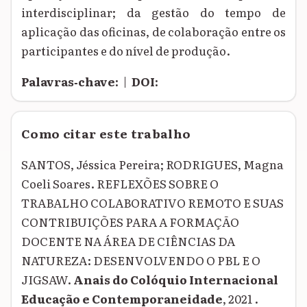
interdisciplinar; da gestão do tempo de
aplicação das oficinas, de colaboração entre os
participantes e do nível de produção.
Palavras‑chave:
|
DOI:
Como citar este trabalho
SANTOS, Jéssica Pereira; RODRIGUES, Magna
Coeli Soares. REFLEXÕES SOBRE O
TRABALHO COLABORATIVO REMOTO E SUAS
CONTRIBUIÇÕES PARA A FORMAÇÃO
DOCENTE NA ÁREA DE CIÊNCIAS DA
NATUREZA: DESENVOLVENDO O PBL E O
JIGSAW.
Anais do Colóquio Internacional
Educação e Contemporaneidade
, 2021 .