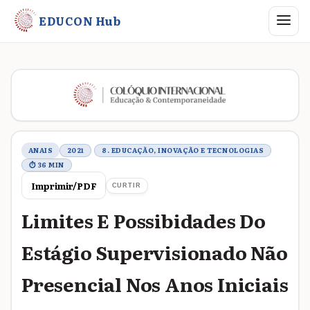
Abrir me
EDUCON Hub
Metadados do trabalho
ANAIS
2021
8. EDUCAÇÃO, INOVAÇÃO E TECNOLOGIAS
⏱ 36 MIN
Imprimir/PDF
CURTIR
Limites E Possibidades Do
Estágio Supervisionado Não
Presencial Nos Anos Iniciais