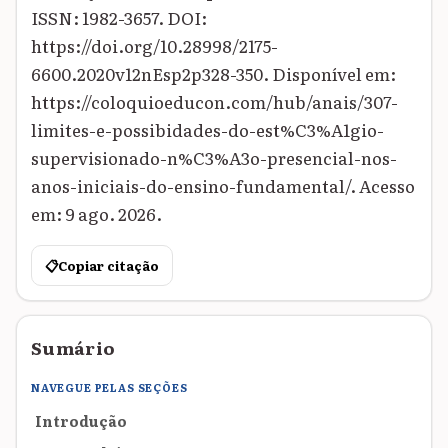
ISSN: 1982-3657. DOI:
https://doi.org/10.28998/2175-
6600.2020v12nEsp2p328-350. Disponível em:
https://coloquioeducon.com/hub/anais/307-
limites-e-possibidades-do-est%C3%A1gio-
supervisionado-n%C3%A3o-presencial-nos-
anos-iniciais-do-ensino-fundamental/. Acesso
em: 9 ago. 2026.
📋
Copiar citação
Sumário
NAVEGUE PELAS SEÇÕES
Introdução