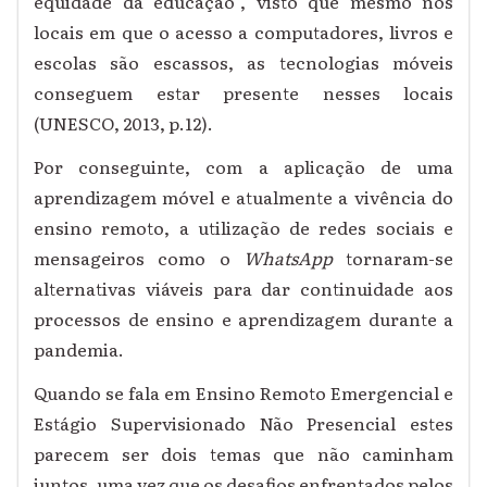
equidade da educação”, visto que mesmo nos
locais em que o acesso a computadores, livros e
escolas são escassos, as tecnologias móveis
conseguem estar presente nesses locais
(UNESCO, 2013, p.12).
Por conseguinte, com a aplicação de uma
aprendizagem móvel e atualmente a vivência do
ensino remoto, a utilização de redes sociais e
mensageiros como o
WhatsApp
tornaram-se
alternativas viáveis para dar continuidade aos
processos de ensino e aprendizagem durante a
pandemia.
Quando se fala em Ensino Remoto Emergencial e
Estágio Supervisionado Não Presencial estes
parecem ser dois temas que não caminham
juntos, uma vez que os desafios enfrentados pelos