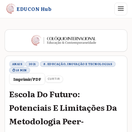
Abrir me
EDUCON Hub
Metadados do trabalho
ANAIS
2021
8. EDUCAÇÃO, INOVAÇÃO E TECNOLOGIAS
⏱ 18 MIN
Imprimir/PDF
CURTIR
Escola Do Futuro:
Potenciais E Limitações Da
Metodologia Peer-