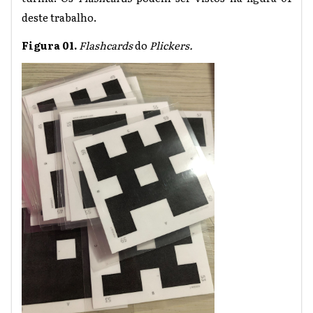
deste trabalho.
Figura 01.
Flashcards
do
Plickers.