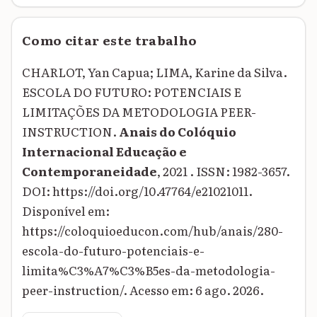
Como citar este trabalho
CHARLOT, Yan Capua; LIMA, Karine da Silva.
ESCOLA DO FUTURO: POTENCIAIS E
LIMITAÇÕES DA METODOLOGIA PEER-
INSTRUCTION.
Anais do Colóquio
Internacional Educação e
Contemporaneidade
, 2021 . ISSN: 1982-3657.
DOI: https://doi.org/10.47764/e21021011.
Disponível em:
https://coloquioeducon.com/hub/anais/280-
escola-do-futuro-potenciais-e-
limita%C3%A7%C3%B5es-da-metodologia-
peer-instruction/. Acesso em: 6 ago. 2026.