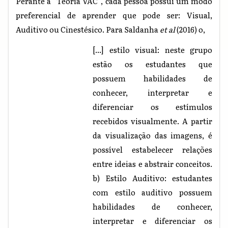
Perante a “Teoria VAC”, cada pessoa possui um modo
preferencial de aprender que pode ser: Visual,
Auditivo ou Cinestésico. Para Saldanha
et al
(2016) o,
[...] estilo visual: neste grupo
estão os estudantes que
possuem habilidades de
conhecer, interpretar e
diferenciar os estímulos
recebidos visualmente. A partir
da visualização das imagens, é
possível estabelecer relações
entre ideias e abstrair conceitos.
b) Estilo Auditivo: estudantes
com estilo auditivo possuem
habilidades de conhecer,
interpretar e diferenciar os