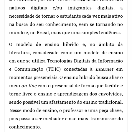
nativos digitais e/ou imigrantes digitais, a
necessidade de tornar o estudante cada vez mais ativo
na busca do seu conhecimento, vem se tornando no
mundo e, no Brasil, mais que uma simples tendência.
O modelo de ensino híbrido é, no âmbito da
literatura, considerado como um modelo de ensino
em que se utiliza Tecnologias Digitais da Informação
e Comunicação (TDIC) conectadas à
internet
em
momentos presenciais. O ensino híbrido busca aliar o
meio
on-line
com o presencial de forma que facilite e
torne livre o ensino e aprendizagem dos envolvidos,
sendo possível um afastamento do ensino tradicional.
Nesse modo de ensino, o professor é uma peça chave,
pois passa a ser mediador e não mais transmissor do
conhecimento.