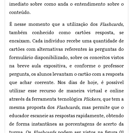
imediato sobre como anda o entendimento sobre o
conteúdo.
É nesse momento que a utilização dos
Flashcards
,
também conhecido como cartões resposta, se
encaixam. Cada indivíduo recebe uma quantidade de
cartões com alternativas referentes às perguntas do
formulário disponibilizado, sobre os conceitos vistos
na breve aula expositiva, e conforme o professor
pergunta, os alunos levantam o cartão com a resposta
que achar coerente. Nos dias de hoje, é possível
utilizar esse recurso de maneira virtual e online
através da ferramenta tecnológica
Plickers
, que tem a
mesma proposta dos
Flashcards
, mas permite que o
educador escaneie as respostas rapidamente, obtendo
de forma instantânea as porcentagens de acerto da
turma. Os
Flashcards
podem ser vistos na figura 01