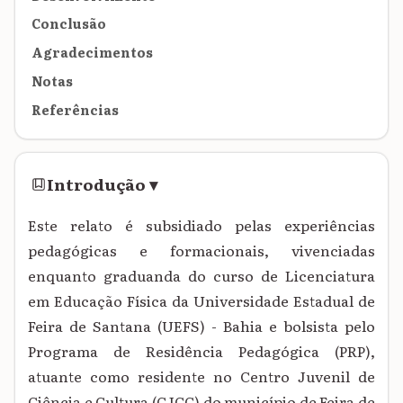
Conclusão
Agradecimentos
Notas
Referências
Introdução
▾
Este relato é subsidiado pelas experiências
pedagógicas e formacionais, vivenciadas
enquanto
graduanda do curso de Licenciatura
em Educação Física da Universidade Estadual de
Feira de Santana (UEFS) - Bahia e bolsista pelo
Programa de Residência Pedagógica (PRP),
atuante como residente no Centro Juvenil de
Ciência e Cultura (CJCC) do município de Feira de