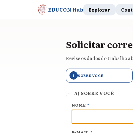
EDUCON Hub
Explorar
Cont
Solicitar corre
Revise os dados do trabalho ab
1
SOBRE VOCÊ
A) SOBRE VOCÊ
NOME
*
E-MAIL
*