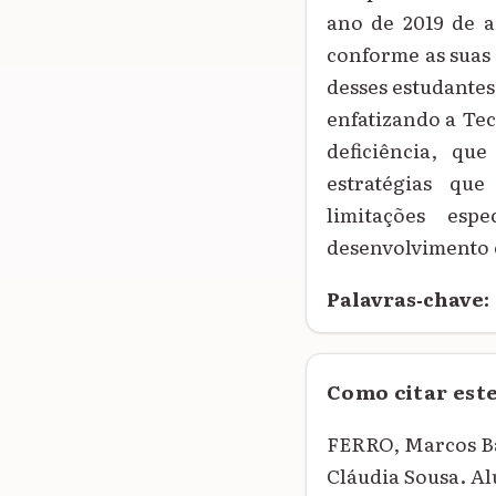
ano de 2019 de a
conforme as suas 
desses estudantes
enfatizando a Tec
deficiência, qu
estratégias que
limitações esp
desenvolvimento c
Palavras‑chave:
Como citar est
FERRO, Marcos B
Cláudia Sousa. A