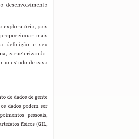
no desenvolvimento
 exploratório, pois
e proporcionar mais
ua definição e seu
ma, caracterizando-
o ao estudo de caso
nto de dados de gente
o os dados podem ser
poimentos pessoais,
rtefatos físicos (GIL,