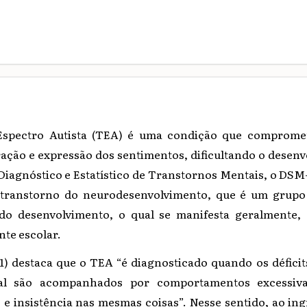
spectro Autista (TEA)
é uma condição que compromet
ação e expressão dos sentimentos, dificultando o desenv
iagnóstico e Estatístico de Transtornos Mentais, o DSM
transtorno do neurodesenvolvimento, que é um grupo
 do desenvolvimento, o qual se manifesta geralmente, 
nte escolar.
1)
destaca que o TEA “é diagnosticado quando os déficits
al são acompanhados por comportamentos excessivam
s e insistência nas mesmas coisas”. Nesse sentido
, ao in