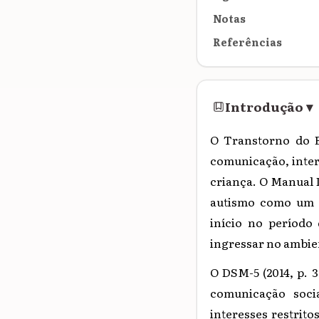
Notas
Referências
Introdução
▾
O Transtorno do E
comunicação, inter
criança.
O Manual D
autismo como um 
início no período
ingressar no ambie
O DSM-5 (
2014, p. 3
comunicação soci
interesses restrito