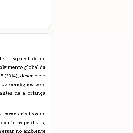
e a capacidade de
olvimento global da
-5
(2014),
descreve o
 de condições com
antes de a criança
 característicos de
ente repetitivos,
gressar no ambiente