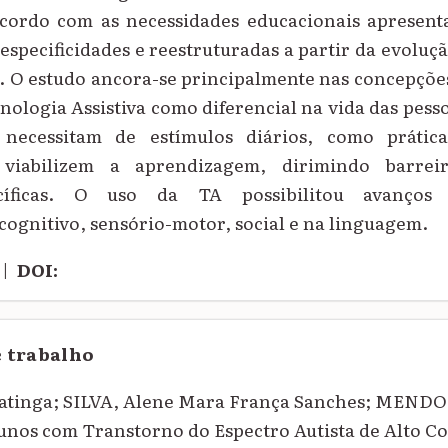
cordo com as necessidades educacionais apresent
especificidades e reestruturadas a partir da evolu
. O estudo ancora-se principalmente nas concepções
nologia Assistiva como diferencial na vida das pess
e necessitam de estímulos diários, como prátic
 viabilizem a aprendizagem, dirimindo barre
ecíficas. O uso da TA possibilitou avanços 
ognitivo, sensório-motor, social e na linguagem.
|
DOI:
e trabalho
atinga; SILVA, Alene Mara França Sanches; MEND
lunos com Transtorno do Espectro Autista de Alto 