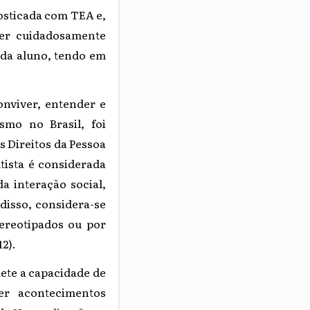
osticada com TEA e,
ser cuidadosamente
cada aluno, tendo em
onviver, entender e
smo no Brasil, foi
os Direitos da Pessoa
tista é considerada
a interação social,
 disso, considera-se
ereotipados ou por
2).
ete a capacidade de
er acontecimentos