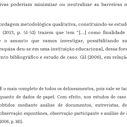
tivas poderiam minimizar ou neutralizar as barreiras 
ordagem metodológica qualitativa, constituindo-se estudo
 (2013, p. 51-52) trazem que tem “[...] como finalidad
 o assunto que vamos investigar, possibilitando s
esquisa deu-se em uma instituição educacional, dessa for
to bibliográfico e estudo de caso. Gil (2006), em relaçã
É o mais completo de todos os delineamentos, pois vale-se ta
quanto de dados de papel. Com efeito, nos estudos de cas
obtidos mediante análise de documentos, entrevistas, de
observação espontânea, observação participante e análise de a
2006, p. 141).