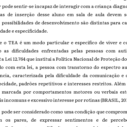
 pode sentir-se incapaz de interagir com a criança diagn
gias de inserção desse aluno em sala de aula devem 
s possibilidades de desenvolvimento são distintas para 
idade e especificidade.
ue o TEA é um modo particular e específico de viver e c
o as dificuldades enfrentadas pelas pessoas com auti
 Lei 12.764 que institui a Política Nacional de Proteção d
 com esta lei, a
pessoa com transtorno do espectro au
ncia, caracterizada pela dificuldade da comunicação e d
ocidade,
padrões repetitivos e interesses restritos. Além
e marcada por comportamentos motores ou verbais est
ais incomuns e excessivo interesse por rotinas (BRASIL, 201
o pode ser considerado como uma condição que comprom
 os pares, de expressar sentimentos e de perceb