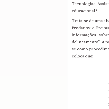
Tecnologias Assis
educacional?
Trata-se de uma ab
Prodanov e Freitas
informações sobre
delineamento”. A p
se como procedimen
coloca que: