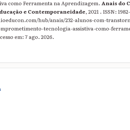
tiva como Ferramenta na Aprendizagem.
Anais do 
Educação e Contemporaneidade
, 2021 . ISSN: 1982
quioeducon.com/hub/anais/232-alunos-com-transtor
comprometimento-tecnologia-assistiva-como-ferram
esso em: 7 ago. 2026.
S