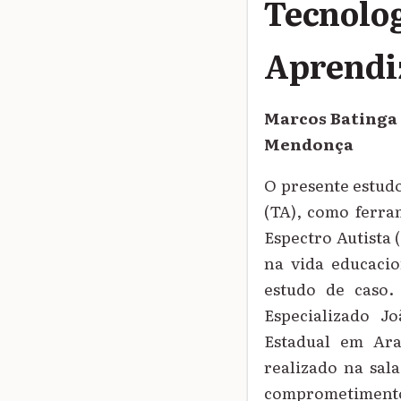
Tecnolog
Aprend
Marcos Batinga 
Mendonça
O presente estudo
(TA), como ferra
Espectro Autista 
na vida educacio
estudo de caso.
Especializado J
Estadual em Ara
realizado na sal
comprometimento.