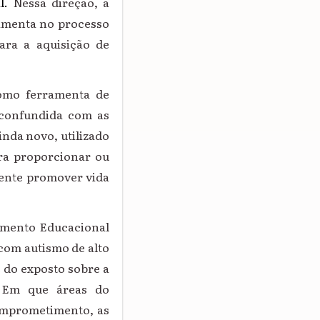
al.
Nessa direção, a
ramenta no processo
ara a aquisição de
como ferramenta de
e confundida com as
nda novo, utilizado
ara proporcionar ou
mente promover vida
imento Educacional
com autismo de alto
 do exposto sobre a
: Em que áreas do
omprometimento, as