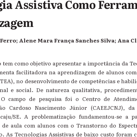
ia Assistiva Como Ferra
izagem
Ferro; Alene Mara França Sanches Silva; Ana C
 tem como objetivo apresentar a importância da Te
menta facilitadora na aprendizagem de alunos co
(TEA), no desenvolvimento de competências e habil
nal e social. De natureza qualitativa, procediment
 O campo de pesquisa foi o Centro de Atendim
oão Cardoso Nascimento Júnior (CAEEJCNJ), d
caju/SE. A problematização fundamentou-se a pa
a de aula com alunos com o Transtorno do Espectr
 As Tecnologias Assistivas de baixo custo foram 