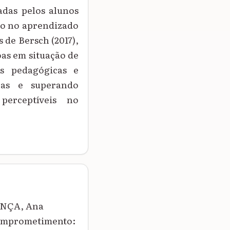
adas pelos alunos
ção no aprendizado
 de Bersch (2017),
oas em situação de
as pedagógicas e
iras e superando
perceptíveis no
ONÇA, Ana
Comprometimento: