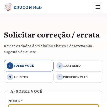
Abrir me
EDUCON Hub
Solicitar correção / errata
Revise os dados do trabalho abaixo e descreva sua
sugestão de ajuste.
1
SOBRE VOCÊ
2
TRABALHO
3
AJUSTES
4
PREFERÊNCIAS
A) SOBRE VOCÊ
NOME
*