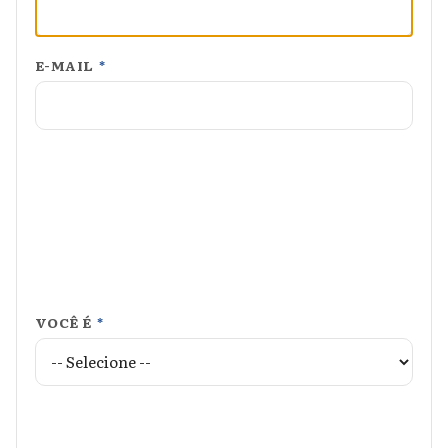
E-MAIL
*
VOCÊ É
*