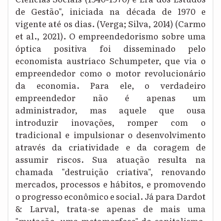
de Gestão", iniciada na década de 1970 e
vigente até os dias. (Verga; Silva, 2014) (Carmo
et al., 2021). O empreendedorismo sobre uma
óptica positiva foi disseminado pelo
economista austríaco Schumpeter, que via o
empreendedor como o motor revolucionário
da economia. Para ele, o verdadeiro
empreendedor não é apenas um
administrador, mas aquele que ousa
introduzir inovações, romper com o
tradicional e impulsionar o desenvolvimento
através da criatividade e da coragem de
assumir riscos. Sua atuação resulta na
chamada "destruição criativa", renovando
mercados, processos e hábitos, e promovendo
o progresso econômico e social. Já para Dardot
& Larval, trata-se apenas de mais uma
"mutação, uma metamorfose" do capitalismo,