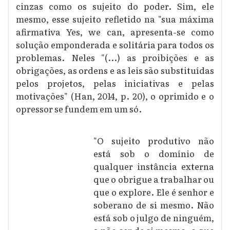
cinzas como os sujeito do poder. Sim, ele
mesmo, esse sujeito refletido na "sua máxima
afirmativa Yes, we can, apresenta-se como
solução emponderada e solitária para todos os
problemas. Neles "(...) as proibições e as
obrigações, as ordens e as leis são substituídas
pelos projetos, pelas iniciativas e pelas
motivações" (Han, 2014, p. 20), o oprimido e o
opressor se fundem em um só.
"O sujeito produtivo não
está sob o domínio de
qualquer instância externa
que o obrigue a trabalhar ou
que o explore. Ele é senhor e
soberano de si mesmo. Não
está sob o julgo de ninguém,