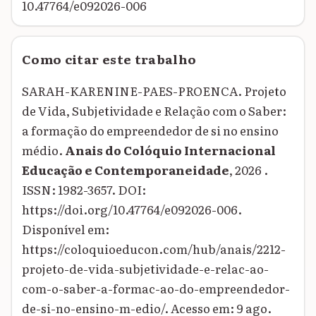
10.47764/e092026-006
Como citar este trabalho
SARAH-KARENINE-PAES-PROENCA. Projeto
de Vida, Subjetividade e Relação com o Saber:
a formação do empreendedor de si no ensino
médio.
Anais do Colóquio Internacional
Educação e Contemporaneidade
, 2026 .
ISSN: 1982-3657. DOI:
https://doi.org/10.47764/e092026-006.
Disponível em:
https://coloquioeducon.com/hub/anais/2212-
projeto-de-vida-subjetividade-e-relac-ao-
com-o-saber-a-formac-ao-do-empreendedor-
de-si-no-ensino-m-edio/. Acesso em: 9 ago.