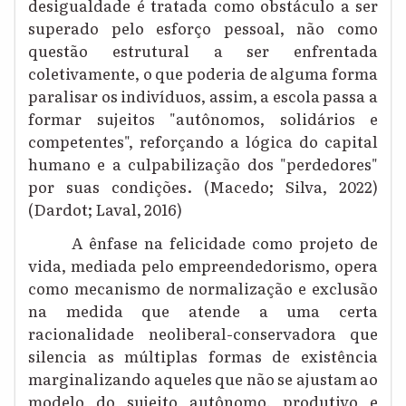
desigualdade é tratada como obstáculo a ser
superado pelo esforço pessoal, não como
questão estrutural a ser enfrentada
coletivamente, o que poderia de alguma forma
paralisar os indivíduos, assim, a escola passa a
formar sujeitos "autônomos, solidários e
competentes", reforçando a lógica do capital
humano e a culpabilização dos "perdedores"
por suas condições. (Macedo; Silva, 2022)
(Dardot; Laval, 2016)
A ênfase na felicidade como projeto de
vida, mediada pelo empreendedorismo, opera
como mecanismo de normalização e exclusão
na medida que atende a uma certa
racionalidade neoliberal-conservadora que
silencia as múltiplas formas de existência
marginalizando aqueles que não se ajustam ao
modelo do sujeito autônomo, produtivo e