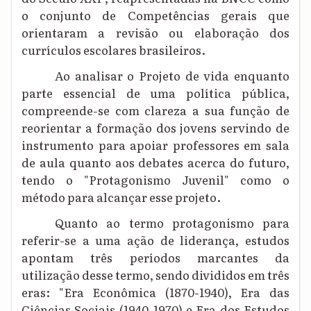
o conjunto de Competências gerais que
orientaram a revisão ou elaboração dos
currículos escolares brasileiros.
Ao analisar o Projeto de vida enquanto
parte essencial de uma política pública,
compreende-se com clareza a sua função de
reorientar a formação dos jovens servindo de
instrumento para apoiar professores em sala
de aula quanto aos debates acerca do futuro,
tendo o "Protagonismo Juvenil" como o
método para alcançar esse projeto.
Quanto ao termo protagonismo para
referir-se a uma ação de liderança, estudos
apontam três períodos marcantes da
utilização desse termo, sendo divididos em três
eras: "Era Econômica (1870-1940), Era das
Ciências Sociais (1940-1970) e Era dos Estudos