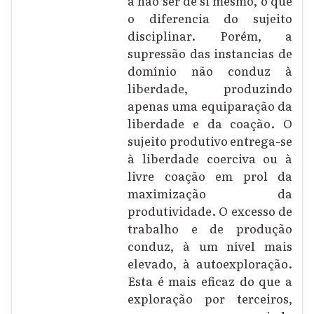
a não ser de si mesmo, o que
o diferencia do sujeito
disciplinar. Porém, a
supressão das instancias de
domínio não conduz à
liberdade, produzindo
apenas uma equiparação da
liberdade e da coação. O
sujeito produtivo entrega-se
à liberdade coerciva ou à
livre coação em prol da
maximização da
produtividade. O excesso de
trabalho e de produção
conduz, à um nível mais
elevado, à autoexploração.
Esta é mais eficaz do que a
exploração por terceiros,