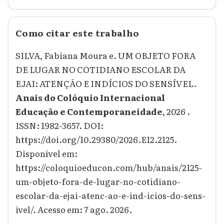
Como citar este trabalho
SILVA, Fabiana Moura e. UM OBJETO FORA
DE LUGAR NO COTIDIANO ESCOLAR DA
EJAI: ATENÇÃO E INDÍCIOS DO SENSÍVEL.
Anais do Colóquio Internacional
Educação e Contemporaneidade
, 2026 .
ISSN: 1982-3657. DOI:
https://doi.org/10.29380/2026.E12.2125.
Disponível em:
https://coloquioeducon.com/hub/anais/2125-
um-objeto-fora-de-lugar-no-cotidiano-
escolar-da-ejai-atenc-ao-e-ind-icios-do-sens-
ivel/. Acesso em: 7 ago. 2026.