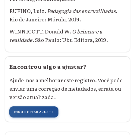
RUFINO, Luiz.
Pedagogia das encruzilhadas
.
Rio de Janeiro: Mórula, 2019.
WINNICOTT, Donald W.
O brincar e a
realidade
. São Paulo: Ubu Editora, 2019.
Encontrou algo a ajustar?
Ajude-nos a melhorar este registro. Você pode
enviar uma correção de metadados, errata ou
versão atualizada.
✉️
SOLICITAR AJUSTE