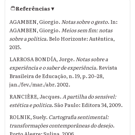
Referências
▾
AGAMBEN, Giorgio.
Notas sobre o gesto
. In:
AGAMBEN, Giorgio.
Meios sem fim: notas
sobre a política
. Belo Horizonte: Autêntica,
2015.
LARROSA BONDÍA, Jorge.
Notas sobre a
experiência e o saber de experiência
. Revista
Brasileira de Educação, n. 19, p. 20–28,
jan./fev./mar./abr. 2002.
RANCIÈRE, Jacques.
A partilha do sensível:
estética e política
. São Paulo: Editora 34, 2009.
ROLNIK, Suely.
Cartografia sentimental:
transformações contemporâneas do desejo
.
Porto Alegre: Sulina, 2006.