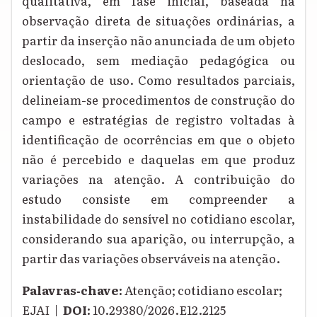
qualitativa, em fase inicial, baseada na
observação direta de situações ordinárias, a
partir da inserção não anunciada de um objeto
deslocado, sem mediação pedagógica ou
orientação de uso. Como resultados parciais,
delineiam-se procedimentos de construção do
campo e estratégias de registro voltadas à
identificação de ocorrências em que o objeto
não é percebido e daquelas em que produz
variações na atenção. A contribuição do
estudo consiste em compreender a
instabilidade do sensível no cotidiano escolar,
considerando sua aparição, ou interrupção, a
partir das variações observáveis na atenção.
Palavras‑chave:
Atenção; cotidiano escolar;
EJAI |
DOI:
10.29380/2026.E12.2125