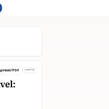
primir/PDF
CURTIR
vel: