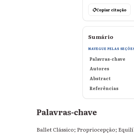
📋
Copiar citação
Sumário
NAVEGUE PELAS SEÇÕE
Palavras-chave
Autores
Abstract
Referências
Palavras-chave
Ballet Clássico; Propriocepção; Equilí