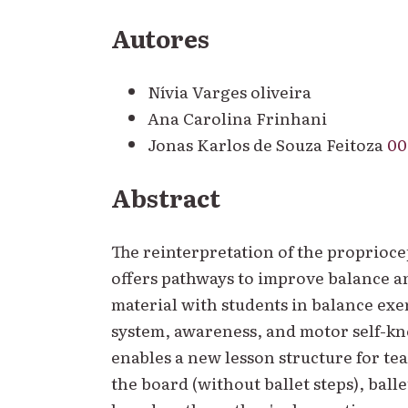
Autores
Nívia Varges oliveira
Ana Carolina Frinhani
Jonas Karlos de Souza Feitoza
00
Abstract
The reinterpretation of the proprioce
offers pathways to improve balance an
material with students in balance exe
system, awareness, and motor self-k
enables a new lesson structure for teac
the board (without ballet steps), bal