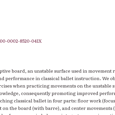
00-0002-8520-041X
ptive board, an unstable surface used in movement r
d performance in classical ballet instruction. We ob
rcises when practicing movements on the unstable su
nowledge, consequently promoting improved perform
hing classical ballet in four parts: floor work (focus
let on the board (with barre), and center movements