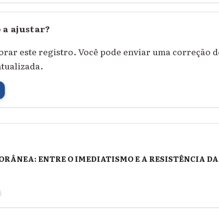
 a ajustar?
orar este registro. Você pode enviar uma correção 
atualizada.
RÂNEA: ENTRE O IMEDIATISMO E A RESISTÊNCIA DA