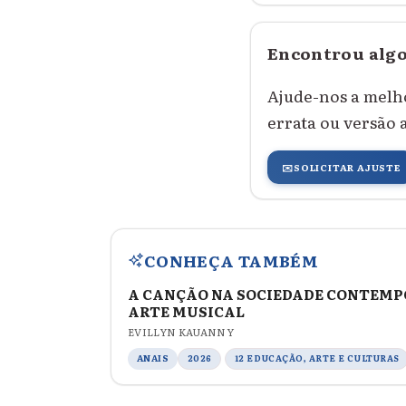
Encontrou algo
Ajude-nos a melh
errata ou versão 
✉️
SOLICITAR AJUSTE
CONHEÇA TAMBÉM
A CANÇÃO NA SOCIEDADE CONTEMPO
ARTE MUSICAL
EVILLYN KAUANNY
ANAIS
2026
12 EDUCAÇÃO, ARTE E CULTURAS