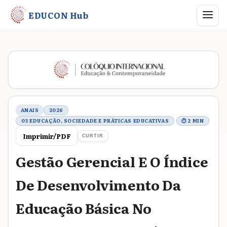
Abrir me
EDUCON Hub
Metadados do trabalho
ANAIS
2026
03 EDUCAÇÃO, SOCIEDADE E PRÁTICAS EDUCATIVAS
⏱ 2 MIN
Imprimir/PDF
CURTIR
Gestão Gerencial E O Índice
De Desenvolvimento Da
Educação Básica No