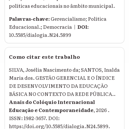
políticas educacionais no âmbito municipal.
Palavras‑chave:
Gerencialismo; Política
Educacional.; Democracia |
DOI:
10.5585/dialogia.N24.5899
Como citar este trabalho
SILVA, Josélia Nascimento da; SANTOS, Inalda
Maria dos. GESTÃO GERENCIAL E O ÍNDICE
DE DESENVOLVIMENTO DA EDUCAÇÃO
BÁSICA NO CONTEXTO DA REDE PÚBLICA..
Anais do Colóquio Internacional
Educação e Contemporaneidade
, 2026 .
ISSN: 1982-3657. DOI:
https://doi.org/10.5585/dialogia.N24.5899.