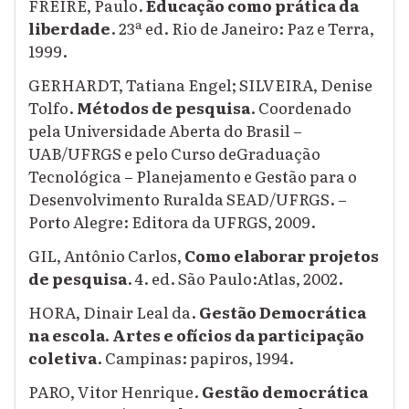
FREIRE, Paulo.
Educação como prática da
liberdade
. 23ª ed. Rio de Janeiro: Paz e Terra,
1999.
GERHARDT, Tatiana Engel; SILVEIRA, Denise
Tolfo.
Métodos de pesquisa
. Coordenado
pela Universidade Aberta do Brasil –
UAB/UFRGS e pelo Curso deGraduação
Tecnológica – Planejamento e Gestão para o
Desenvolvimento Ruralda SEAD/UFRGS. –
Porto Alegre: Editora da UFRGS, 2009.
GIL, Antônio Carlos,
Como elaborar projetos
de pesquisa
. 4. ed. São Paulo:Atlas, 2002.
HORA, Dinair Leal da.
Gestão Democrática
na escola. Artes e ofícios da participação
coletiva
. Campinas: papiros, 1994.
PARO, Vitor Henrique.
Gestão democrática