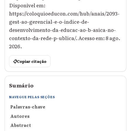
Disponível em:
https://coloquioeducon.com/hub/anais/2093-
gest-ao-gerencial-e-o-indice-de-
desenvolvimento-da-educac-ao-b-asica-no-
contexto-da-rede-p-ublica/. Acesso em: 8 ago.
2026.
📋
Copiar citação
Sumário
NAVEGUE PELAS SEÇÕES
Palavras-chave
Autores
Abstract