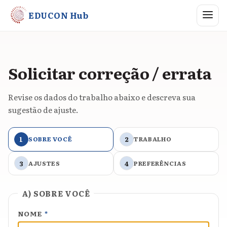
Abrir me
EDUCON Hub
Solicitar correção / errata
Revise os dados do trabalho abaixo e descreva sua
sugestão de ajuste.
1
SOBRE VOCÊ
2
TRABALHO
3
AJUSTES
4
PREFERÊNCIAS
A) SOBRE VOCÊ
NOME
*