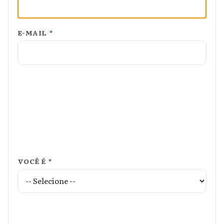
E-MAIL
*
VOCÊ É
*