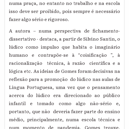
numa praça, no entanto no trabalho e na escola
isso deve ser proibido, pois sempre é necessário
fazer algo sério e rigoroso.
A autora – numa perspectiva de fichamento-
dissertativo - destaca, a partir de Silvino Santin, o
lúdico como impulso que habita o imaginário
humano e contrapõe-se à “coisificação ”, à
racionalização técnica, à razão científica e a
lógica etc. As ideias de Gomes foram decisivas na
reflexão para a promoção do lúdico nas aulas de
Língua Portuguesa, uma vez que o pensamento
acerca do lúdico era direcionado ao público
infantil e tomado como algo não-sério e,
portanto, que não deveria fazer parte do ensino
médio, principalmente, numa escola técnica e
num momento de pandemia. Gomes trouxe,