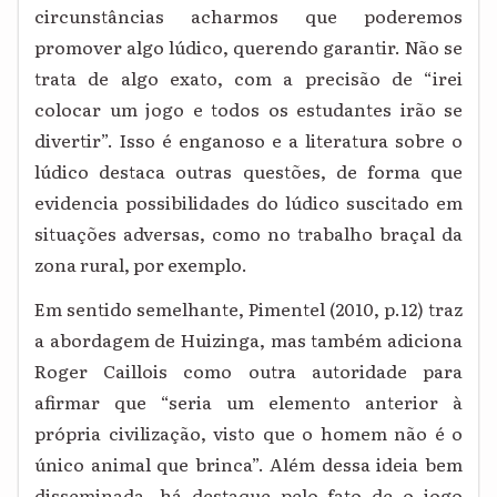
circunstâncias acharmos que poderemos
promover algo lúdico, querendo garantir. Não se
trata de algo exato, com a precisão de “irei
colocar um jogo e todos os estudantes irão se
divertir”. Isso é enganoso e a literatura sobre o
lúdico destaca outras questões, de forma que
evidencia possibilidades do lúdico suscitado em
situações adversas, como no trabalho braçal da
zona rural, por exemplo.
Em sentido semelhante, Pimentel (2010, p.12) traz
a abordagem de Huizinga, mas também adiciona
Roger Caillois como outra autoridade para
afirmar que “seria um elemento anterior à
própria civilização, visto que o homem não é o
único animal que brinca”. Além dessa ideia bem
disseminada, há destaque pelo fato de o jogo