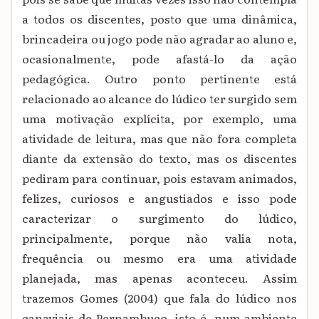
a todos os discentes, posto que uma dinâmica,
brincadeira ou jogo pode não agradar ao aluno e,
ocasionalmente, pode afastá-lo da ação
pedagógica. Outro ponto pertinente está
relacionado ao alcance do lúdico ter surgido sem
uma motivação explícita, por exemplo, uma
atividade de leitura, mas que não fora completa
diante da extensão do texto, mas os discentes
pediram para continuar, pois estavam animados,
felizes, curiosos e angustiados e isso pode
caracterizar o surgimento do lúdico,
principalmente, porque não valia nota,
frequência ou mesmo era uma atividade
planejada, mas apenas aconteceu. Assim
trazemos Gomes (2004) que fala do lúdico nos
canaviais de Pernambuco, isto é, num ambiente