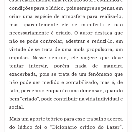
condições para o lúdico, pois sempre se pensa em
criar uma espécie de atmosfera para realizá-lo,
mas aparentemente ele se manifesta e não
necessariamente é criado. O autor destaca que
não se pode controlar, adestrar e reduzi-lo, em
virtude de se trata de uma mola propulsora, um
impulso. Nesse sentido, ele sugere que deve
tentar intervir, porém nada de maneira
exacerbada, pois se trata de um fenômeno que
não pode ser medido e contabilizado, mas é, de
fato, percebido enquanto uma dimensão, quando
bem “criado”, pode contribuir na vida individual e
social.
Mais um aporte teórico para esse trabalho acerca
do lúdico foi o “Dicionário crítico do Lazer”,