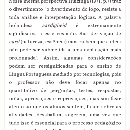
Nessa mesma perspectiva Huizinga (1971, p.7) traz
o divertimento “o divertimento do jogo, resiste a
toda análise e interpretação lógicas. A palavra
holandesa
aardigheid
é extremamente
significativa a esse respeito. Sua derivação de
aard
(natureza, essência) mostra bem que a ideia
não pode ser submetida a uma explicação mais
prolongada”. Assim, algumas considerações
podem ser ressignificadas para o ensino de
Língua Portuguesa mediado por tecnologias, pois
o professor não deve focar apenas no
quantitativo de perguntas, testes, respostas,
notas, aprovações e reprovações, mas sim ficar
atento ao que os alunos sentem, falam sobre as
atividades, desabafam, sugerem, uma vez que
tudo isso é essencial para o processo pedagógico