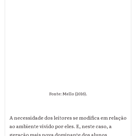
Fonte: Mello (2016).
A necessidade dos leitores se modifica em relação
ao ambiente vivido por eles. E, neste caso, a
geração mais nova dominante dos alunos