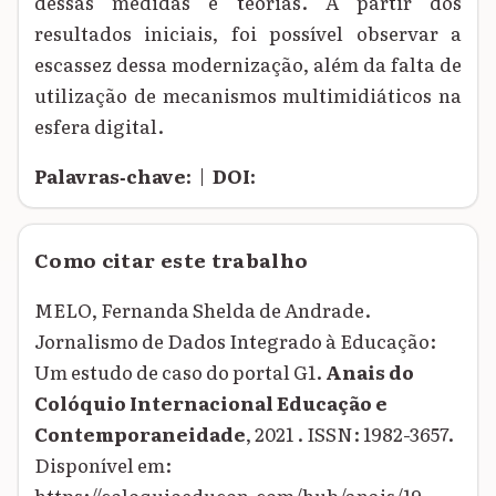
dessas medidas e teorias. A partir dos
resultados iniciais, foi possível observar a
escassez dessa modernização, além da falta de
utilização de mecanismos multimidiáticos na
esfera digital.
Palavras‑chave:
|
DOI:
Como citar este trabalho
MELO, Fernanda Shelda de Andrade.
Jornalismo de Dados Integrado à Educação:
Um estudo de caso do portal G1.
Anais do
Colóquio Internacional Educação e
Contemporaneidade
, 2021 . ISSN: 1982-3657.
Disponível em:
https://coloquioeducon.com/hub/anais/19-