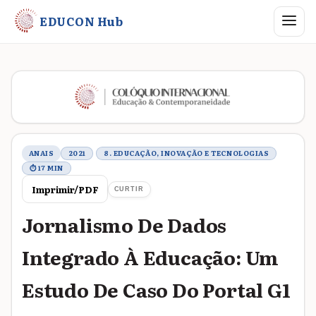
Abrir me
EDUCON Hub
Metadados do trabalho
ANAIS
2021
8. EDUCAÇÃO, INOVAÇÃO E TECNOLOGIAS
⏱ 17 MIN
Imprimir/PDF
CURTIR
Jornalismo De Dados
Integrado À Educação: Um
Estudo De Caso Do Portal G1