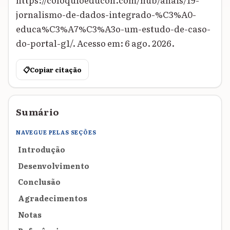
jornalismo-de-dados-integrado-%C3%A0-
educa%C3%A7%C3%A3o-um-estudo-de-caso-
do-portal-g1/. Acesso em: 6 ago. 2026.
📋
Copiar citação
Sumário
NAVEGUE PELAS SEÇÕES
Introdução
Desenvolvimento
Conclusão
Agradecimentos
Notas