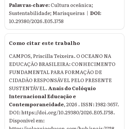
Palavras‑chave:
Cultura oceânica;
Sustentabilidade; Marisqueiras |
DOI:
10.29380/2026.E05.1758
Como citar este trabalho
CAMPOS, Priscilla Teixeira. O OCEANO NA
EDUCAÇÃO BRASILEIRA: CONHECIMENTO
FUNDAMENTAL PARA FORMAÇÃO DE
CIDADÃO RESPONSÁVEL PELO PRESENTE
SUSTENTÁVEL.
Anais do Colóquio
Internacional Educação e
Contemporaneidade
, 2026 . ISSN: 1982-3657.
DOI: https://doi.org/10.29380/2026.E05.1758.
Disponível em:
https://coloquioeducon.com/hub/anais/1758-