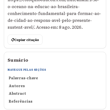
o-oceano-na-educac-ao-brasileira-
conhecimento-fundamental-para-formac-ao-
de-cidad-ao-respons-avel-pelo-presente-
sustent-avel/. Acesso em: 8 ago. 2026.
📋
Copiar citação
Sumário
NAVEGUE PELAS SEÇÕES
Palavras-chave
Autores
Abstract
Referências