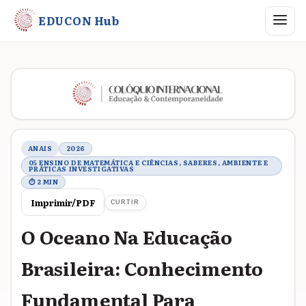
Abrir me
EDUCON Hub
Metadados do trabalho
ANAIS
2026
05 ENSINO DE MATEMÁTICA E CIÊNCIAS, SABERES, AMBIENTE E
PRÁTICAS INVESTIGATIVAS
⏱ 2 MIN
Imprimir/PDF
CURTIR
O Oceano Na Educação
Brasileira: Conhecimento
Fundamental Para