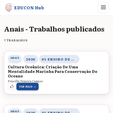
Abrir me
EDUCON Hub
Anais - Trabalhos publicados
7 TRABALHOS
ANAIS
2026
05 ENSINO DE MATEMÁTICA E CIÊNCIAS, SABERES, AMBIENTE E PRÁTICAS INVESTIGATIVAS
Cultura Oceânica: Criação De Uma
Mentalidade Marinha Para Conservação Do
Oceano
Priscilla Teixeira Campos
VER MAIS →
ANAIS
2026
05 ENSINO DE MATEMÁTICA E CIÊNCIAS, SABERES, AMBIENTE E PRÁTICAS INVESTIGATIVAS