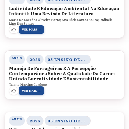
Ludicidade E Educação Ambiental Na Educação
Infantil: Uma Revisão De Literatura
Maria De Lourdes Oliveira Porto; Ana Lúcia Santos Souza; Ludimila
Lino Dos Santos
VER MAIS →
ANAIS
2026
05 ENSINO DE MATEMÁTICA E CIÊNCIAS, SABERES, AMBIENTE E PRÁTICAS INVESTIGATIVAS
Manejo De Forrageiras E A Percepção
Contemporânea Sobre A Qualidade Da Carne:
Unindo Lucratividade E Sustentabilidade
Taiane Martins Cardoso
VER MAIS →
ANAIS
2026
05 ENSINO DE MATEMÁTICA E CIÊNCIAS, SABERES, AMBIENTE E PRÁTICAS INVESTIGATIVAS