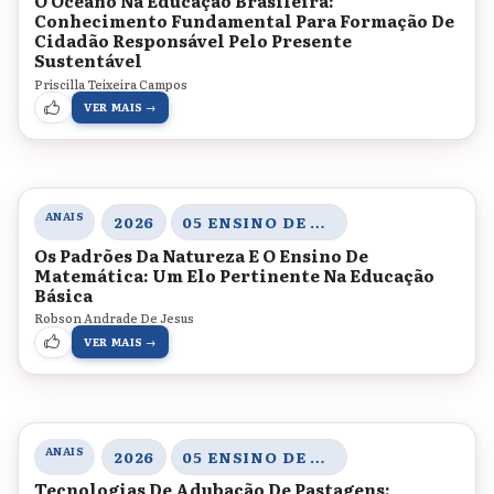
O Oceano Na Educação Brasileira:
Conhecimento Fundamental Para Formação De
Cidadão Responsável Pelo Presente
Sustentável
Priscilla Teixeira Campos
VER MAIS →
ANAIS
2026
05 ENSINO DE MATEMÁTICA E CIÊNCIAS, SABERES, AMBIENTE E PRÁTICAS INVESTIGATIVAS
Os Padrões Da Natureza E O Ensino De
Matemática: Um Elo Pertinente Na Educação
Básica
Robson Andrade De Jesus
VER MAIS →
ANAIS
2026
05 ENSINO DE MATEMÁTICA E CIÊNCIAS, SABERES, AMBIENTE E PRÁTICAS INVESTIGATIVAS
Tecnologias De Adubação De Pastagens: