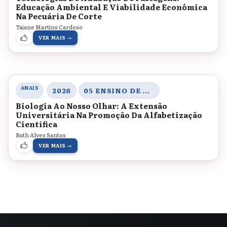
Educação Ambiental E Viabilidade Econômica
Na Pecuária De Corte
Taiane Martins Cardoso
VER MAIS →
ANAIS
2026
05 ENSINO DE MATEMÁTICA E CIÊNCIAS, SABERES, AMBIENTE E PRÁTICAS INVESTIGATIVAS
​Biologia Ao Nosso Olhar: A Extensão
Universitária Na Promoção Da Alfabetização
Científica
Ruth Alves Santos
VER MAIS →