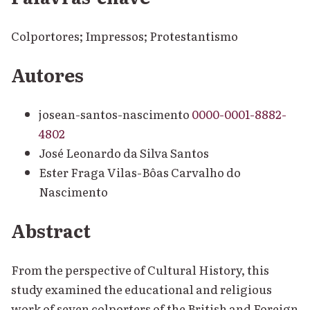
Colportores; Impressos; Protestantismo
Autores
josean-santos-nascimento
0000-0001-8882-
4802
José Leonardo da Silva Santos
Ester Fraga Vilas-Bôas Carvalho do
Nascimento
Abstract
From the perspective of Cultural History, this
study examined the educational and religious
work of seven colporters of the British and Foreign