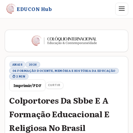
Abrir me
EDUCON Hub
Metadados do trabalho
ANAIS
2026
04 FORMAÇÃO DOCENTE, MEMÓRIA E HISTÓRIA DA EDUCAÇÃO
⏱ 2 MIN
Imprimir/PDF
CURTIR
Colportores Da Sbbe E A
Formação Educacional E
Religiosa No Brasil