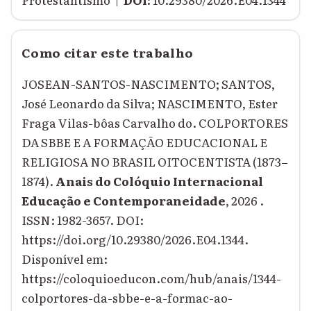
Como citar este trabalho
JOSEAN-SANTOS-NASCIMENTO; SANTOS,
José Leonardo da Silva; NASCIMENTO, Ester
Fraga Vilas-bôas Carvalho do. COLPORTORES
DA SBBE E A FORMAÇÃO EDUCACIONAL E
RELIGIOSA NO BRASIL OITOCENTISTA (1873–
1874).
Anais do Colóquio Internacional
Educação e Contemporaneidade
, 2026 .
ISSN: 1982-3657. DOI:
https://doi.org/10.29380/2026.E04.1344.
Disponível em:
https://coloquioeducon.com/hub/anais/1344-
colportores-da-sbbe-e-a-formac-ao-