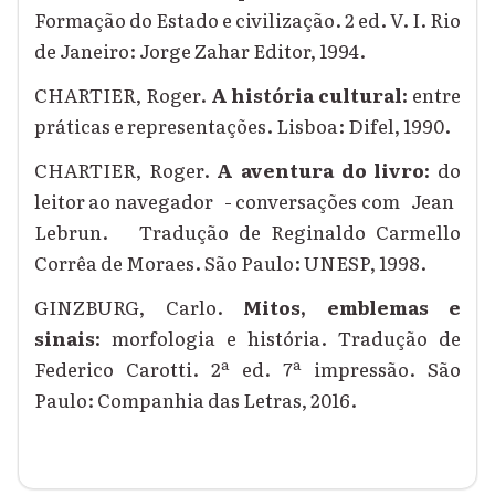
Formação do Estado e civilização. 2 ed. V. I. Rio
de Janeiro: Jorge Zahar Editor, 1994.
CHARTIER, Roger.
A história cultural:
entre
práticas e representações.
Lisboa: Difel, 1990.
CHARTIER, Roger.
A aventura do livro:
do
leitor ao navegador
- conversações com
Jean
Lebrun.
Tradução de Reginaldo Carmello
Corrêa de Moraes. São Paulo: UNESP, 1998.
GINZBURG, Carlo.
Mitos, emblemas e
sinais:
morfologia e história. Tradução de
Federico Carotti. 2ª ed. 7ª impressão. São
Paulo: Companhia das Letras, 2016.