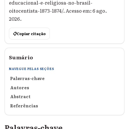
educacional-e-religiosa-no-brasil-
oitocentista-1873-1874/. Acesso em: 6 ago.
2026.
📋
Copiar citação
Sumário
NAVEGUE PELAS SEÇÕES
Palavras-chave
Autores
Abstract
Referências
Palavras-chave