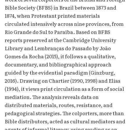
Bible Society (BFBS) in Brazil between 1873 and
1874, when Protestant printed materials
circulated intensively across nine provinces, from
Rio Grande do Sul to Paraíba. Based on BFBS
reports preserved at the Cambridge University
Library and Lembranças do Passado by João
Gomes da Rocha (2015), it follows a qualitative,
documentary, and bibliographical approach
guided by the evidential paradigm (Ginzburg,
2016). Drawing on Chartier (1990, 1998) and Elias
(1994), it views print circulation as a form of social
mediation. The analysis reveals data on
distributed materials, routes, resistance, and
pedagogical strategies. The colporters, more than
Bible distributors, acted as cultural mediators and
agents of informal literacy, using reading as an