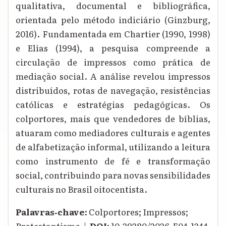
qualitativa, documental e bibliográfica,
orientada pelo método indiciário (Ginzburg,
2016). Fundamentada em Chartier (1990, 1998)
e Elias (1994), a pesquisa compreende a
circulação de impressos como prática de
mediação social. A análise revelou impressos
distribuídos, rotas de navegação, resistências
católicas e estratégias pedagógicas. Os
colportores, mais que vendedores de bíblias,
atuaram como mediadores culturais e agentes
de alfabetização informal, utilizando a leitura
como instrumento de fé e transformação
social, contribuindo para novas sensibilidades
culturais no Brasil oitocentista.
Palavras‑chave:
Colportores; Impressos;
Protestantismo |
DOI:
10.29380/2026.E04.1344