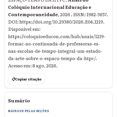
Colóquio Internacional Educação e
Contemporaneidade
, 2026 . ISSN: 1982-3657.
DOI: https://doi.org/10.29380/2026.E04.1219.
Disponível em:
https://coloquioeducon.com/hub/anais/1219-
formac-ao-continuada-de-professoras-es-
nas-escolas-de-tempo-integral-um-estado-
da-arte-sobre-o-espaco-tempo-da-htpc/.
Acesso em: 8 ago. 2026.
📋
Copiar citação
Sumário
NAVEGUE PELAS SEÇÕES