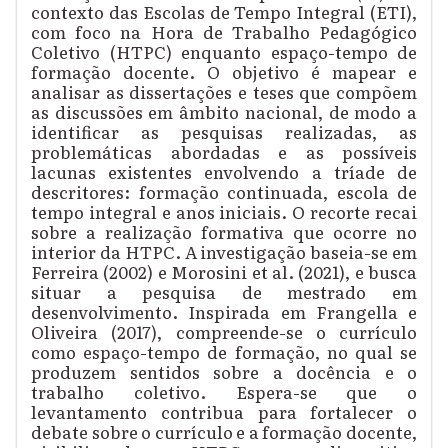
contexto das Escolas de Tempo Integral (ETI),
com foco na Hora de Trabalho Pedagógico
Coletivo (HTPC) enquanto espaço-tempo de
formação docente. O objetivo é mapear e
analisar as dissertações e teses que compõem
as discussões em âmbito nacional, de modo a
identificar as pesquisas realizadas, as
problemáticas abordadas e as possíveis
lacunas existentes envolvendo a tríade de
descritores: formação continuada, escola de
tempo integral e anos iniciais. O recorte recai
sobre a realização formativa que ocorre no
interior da HTPC. A investigação baseia-se em
Ferreira (2002) e Morosini et al. (2021), e busca
situar a pesquisa de mestrado em
desenvolvimento. Inspirada em Frangella e
Oliveira (2017), compreende-se o currículo
como espaço-tempo de formação, no qual se
produzem sentidos sobre a docência e o
trabalho coletivo. Espera-se que o
levantamento contribua para fortalecer o
debate sobre o currículo e a formação docente,