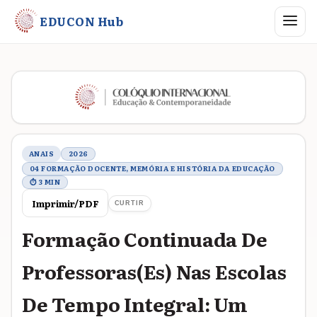
Abrir me
EDUCON Hub
Metadados do trabalho
ANAIS
2026
04 FORMAÇÃO DOCENTE, MEMÓRIA E HISTÓRIA DA EDUCAÇÃO
⏱ 3 MIN
Imprimir/PDF
CURTIR
Formação Continuada De
Professoras(Es) Nas Escolas
De Tempo Integral: Um