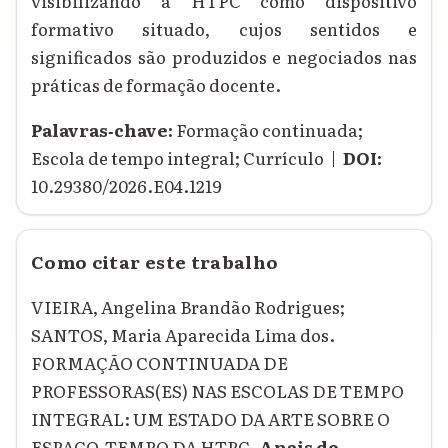
visibilizando a HTPC como dispositivo
formativo situado, cujos sentidos e
significados são produzidos e negociados nas
práticas de formação docente.
Palavras‑chave:
Formação continuada;
Escola de tempo integral; Currículo |
DOI:
10.29380/2026.E04.1219
Como citar este trabalho
VIEIRA, Angelina Brandão Rodrigues;
SANTOS, Maria Aparecida Lima dos.
FORMAÇÃO CONTINUADA DE
PROFESSORAS(ES) NAS ESCOLAS DE TEMPO
INTEGRAL: UM ESTADO DA ARTE SOBRE O
ESPAÇO-TEMPO DA HTPC.
Anais do