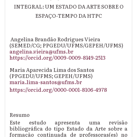
INTEGRAL: UM ESTADO DA ARTE SOBRE O
ESPAÇO-TEMPO DA HTPC
Angelina Brandão Rodrigues Vieira
(SEMED/CG; PPGEDU/UFMS/GEPEH/UFMS)
angelina.vieira@ufms.br
https://orcid.org/0009-0009-8149-2513
Maria Aparecida Lima dos Santos
(PPGEDU/UFMS; GEPEH/UFMS)
maria.lima-santos@ufms.br
https://orcid.org/0000-0001-8106-4978
Resumo
Este estudo apresenta uma revisão
bibliográfica do tipo Estado da Arte sobre a
formação continuada de professoras(es) no