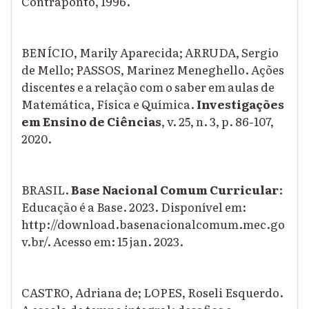
Contraponto, 1996.
BENÍCIO, Marily Aparecida; ARRUDA, Sergio
de Mello; PASSOS, Marinez Meneghello. Ações
discentes e a relação com o saber em aulas de
Matemática, Física e Química.
Investigações
em Ensino de Ciências
, v. 25, n. 3, p. 86-107,
2020.
BRASIL.
Base Nacional Comum Curricular
:
Educação é a Base. 2023. Disponível em:
http://download.basenacionalcomum.mec.go
v.br/. Acesso em: 15 jan. 2023.
CASTRO, Adriana de; LOPES, Roseli Esquerdo.