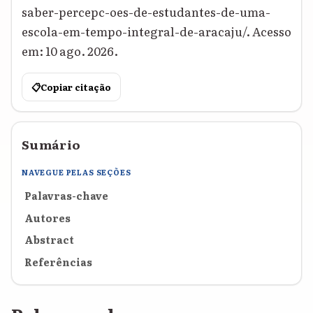
saber-percepc-oes-de-estudantes-de-uma-
escola-em-tempo-integral-de-aracaju/. Acesso
em: 10 ago. 2026.
📋
Copiar citação
Sumário
NAVEGUE PELAS SEÇÕES
Palavras-chave
Autores
Abstract
Referências