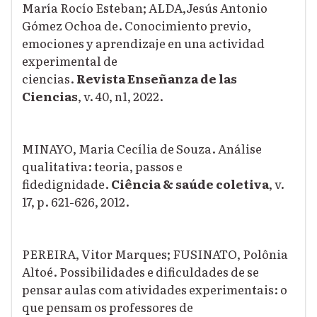
María Rocío Esteban; ALDA,
Jesús Antonio
Gómez Ochoa de. Conocimiento previo,
emociones y aprendizaje en una actividad
experimental de
ciencias.
Revista
Enseñanza de las
Ciencias
, v. 40, n1,
2022.
MINAYO, Maria Cecília de Souza. Análise
qualitativa: teoria, passos e
fidedignidade.
Ciência & saúde coletiva
, v.
17, p. 621-626, 2012.
PEREIRA, Vitor Marques; FUSINATO, Polônia
Altoé. Possibilidades e dificuldades de se
pensar aulas com atividades experimentais: o
que pensam os professores de