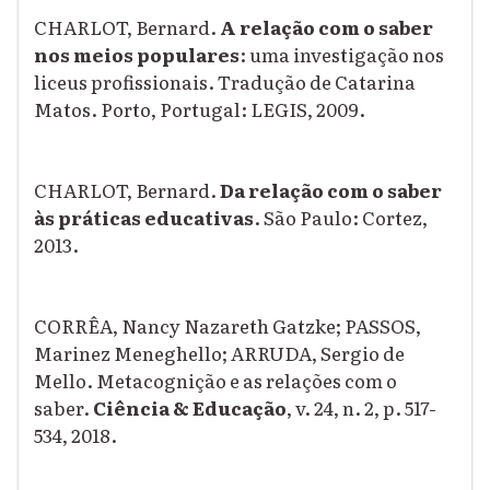
CHARLOT, Bernard.
A relação com o saber
nos meios populares
:
uma investigação nos
liceus profissionais. Tradução de Catarina
Matos. Porto, Portugal: LEGIS, 2009.
CHARLOT, Bernard.
Da relação com o saber
às práticas educativas
.
São Paulo: Cortez,
2013.
CORRÊA, Nancy Nazareth Gatzke; PASSOS,
Marinez Meneghello; ARRUDA, Sergio de
Mello. Metacognição e as relações com o
saber.
Ciência & Educação
, v. 24, n. 2, p. 517-
534, 2018.