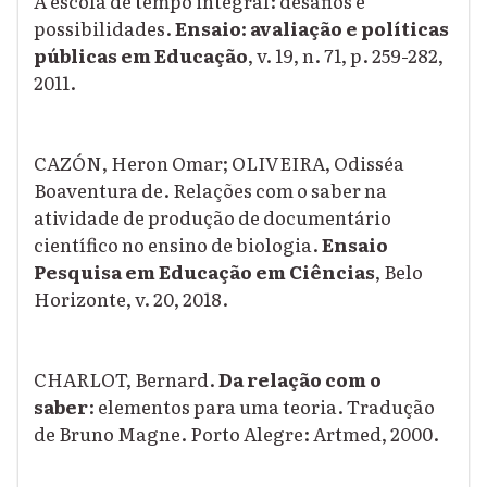
A escola de tempo integral: desafios e
possibilidades.
Ensaio: avaliação e políticas
públicas em Educação
, v. 19, n. 71, p. 259-282,
2011.
CAZÓN, Heron Omar; OLIVEIRA, Odisséa
Boaventura de. Relações com o saber na
atividade de produção de documentário
científico no ensino de biologia.
Ensaio
Pesquisa em Educação em Ciências
, Belo
Horizonte, v. 20, 2018.
CHARLOT, Bernard.
Da relação com o
saber
:
elementos para uma teoria. Tradução
de Bruno Magne. Porto Alegre: Artmed, 2000.