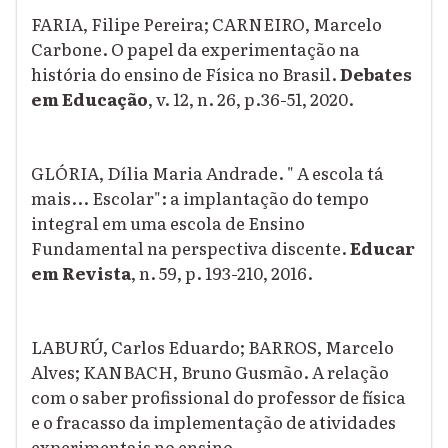
FARIA, Filipe Pereira; CARNEIRO, Marcelo
Carbone. O papel da experimentação na
história do ensino de Física no Brasil.
Debates
em Educação
, v. 12, n. 26, p.36-51, 2020.
GLÓRIA, Dília Maria Andrade. " A escola tá
mais... Escolar": a implantação do tempo
integral em uma escola de Ensino
Fundamental na perspectiva discente.
Educar
em Revista
, n. 59, p. 193-210, 2016.
LABURÚ, Carlos Eduardo; BARROS, Marcelo
Alves; KANBACH, Bruno Gusmão. A relação
com o saber profissional do professor de física
e o fracasso da implementação de atividades
experimentais no ensino