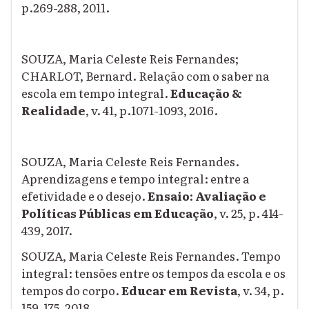
p.269-288, 2011.
SOUZA, Maria Celeste Reis Fernandes;
CHARLOT, Bernard. Relação com o saber na
escola em tempo integral.
Educação &
Realidade
, v. 41, p.1071-1093, 2016.
SOUZA, Maria Celeste Reis Fernandes.
Aprendizagens e tempo integral: entre a
efetividade e o desejo.
Ensaio: Avaliação e
Políticas Públicas em Educação
, v. 25, p. 414-
439, 2017.
SOUZA, Maria Celeste Reis Fernandes. Tempo
integral: tensões entre os tempos da escola e os
tempos do corpo.
Educar em Revista
, v. 34, p.
159-175, 2018.