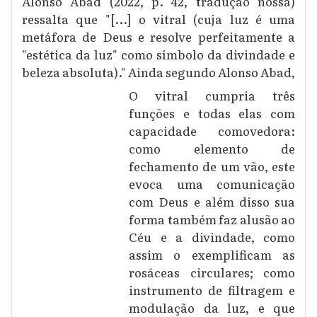
Alonso Abad (2022, p. 42, tradução nossa)
ressalta que "[...] o vitral (cuja luz é uma
metáfora de Deus e resolve perfeitamente a
"estética da luz" como símbolo da divindade e
beleza absoluta)." Ainda segundo Alonso Abad,
O vitral cumpria três
funções e todas elas com
capacidade comovedora:
como elemento de
fechamento de um vão, este
evoca uma comunicação
com Deus e além disso sua
forma também faz alusão ao
Céu e a divindade, como
assim o exemplificam as
rosáceas circulares; como
instrumento de filtragem e
modulação da luz, e que