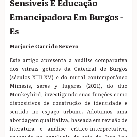
Sensíveis E Educação
Emancipadora Em Burgos -
Es
Marjorie Garrido Severo
Este artigo apresenta a análise comparativa
dos vitrais góticos da Catedral de Burgos
(séculos XIII-XV) e do mural contemporâneo
Mímesis, seres y lugares (2021), do duo
Monkeybird, investigando suas funções como
dispositivos de construção de identidade e
sentido no espaço urbano. Adotamos uma
abordagem qualitativa, baseada em revisão de
literatura e análise crítico-interpretativa,
ancorada na ontologia da arte de Jean-Luc