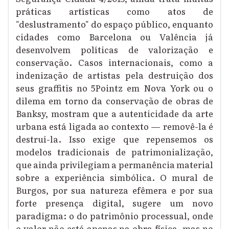
práticas artísticas como atos de
"deslustramento" do espaço público, enquanto
cidades como Barcelona ou Valência já
desenvolvem políticas de valorização e
conservação. Casos internacionais, como a
indenização de artistas pela destruição dos
seus graffitis no 5Pointz em Nova York ou o
dilema em torno da conservação de obras de
Banksy, mostram que a autenticidade da arte
urbana está ligada ao contexto — removê-la é
destruí-la. Isso exige que repensemos os
modelos tradicionais de patrimonialização,
que ainda privilegiam a permanência material
sobre a experiência simbólica. O mural de
Burgos, por sua natureza efêmera e por sua
forte presença digital, sugere um novo
paradigma: o do patrimônio processual, onde
o valor não está apenas na obra física, mas no