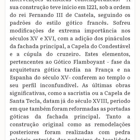
sua construção teve início em 1221, sob a ordem
do rei Fernando III de Castela, seguindo os
padrões do estilo gótico francês. Sofreu
modificações de extrema importância nos
séculos XV e XVI, com a adição dos pináculos
da fachada principal, a Capela do Condestável
e a cúpula do cruzeiro. Estes elementos,
pertencentes ao Gótico Flamboyant - fase da
arquitetura gótica tardia na França e na
Espanha do século XV- conferem ao templo o
seu perfil inconfundível. As últimas obras
significativas, como a sacristia ou a Capela de
Santa Tecla, datam já do século XVIII, período
em que também foram reformadas as portadas
góticas da fachada principal. Tanto a
construção original como as remodelações
posteriores foram realizadas com pedra
calcária extraída das pedreiras da localidade