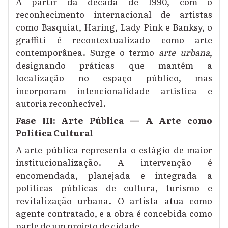
A partir da década de 1990, com o
reconhecimento internacional de artistas
como Basquiat, Haring, Lady Pink e Banksy, o
graffiti é recontextualizado como arte
contemporânea. Surge o termo
arte urbana
,
designando práticas que mantêm a
localização no espaço público, mas
incorporam intencionalidade artística e
autoria reconhecível.
Fase III: Arte Pública — A Arte como
Política Cultural
A arte pública representa o estágio de maior
institucionalização. A intervenção é
encomendada, planejada e integrada a
políticas públicas de cultura, turismo e
revitalização urbana. O artista atua como
agente contratado, e a obra é concebida como
parte de um projeto de cidade.