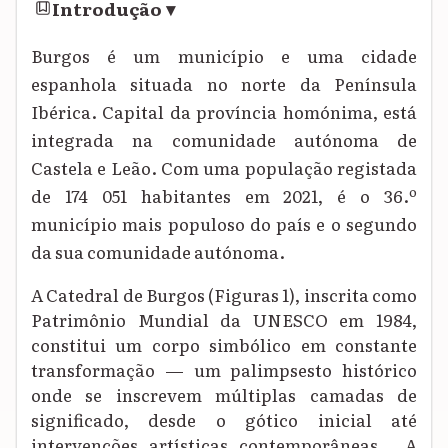
Introdução
▾
Burgos é um município e uma cidade
espanhola situada no norte da Península
Ibérica. Capital da província homónima, está
integrada na comunidade autónoma de
Castela e Leão. Com uma população registada
de 174 051 habitantes em 2021, é o 36.º
município mais populoso do país e o segundo
da sua comunidade autónoma.
A Catedral de Burgos (Figuras 1), inscrita como
Patrimônio Mundial da UNESCO em 1984,
constitui um corpo simbólico em constante
transformação — um palimpsesto histórico
onde se inscrevem múltiplas camadas de
significado, desde o gótico inicial até
intervenções artísticas contemporâneas.
A