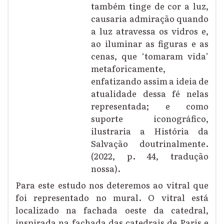
também tinge de cor a luz,
causaria admiração quando
a luz atravessa os vidros e,
ao iluminar as figuras e as
cenas, que ‘tomaram vida’
metaforicamente,
enfatizando assim a ideia de
atualidade dessa fé nelas
representada; e como
suporte iconográfico,
ilustraria a História da
Salvação doutrinalmente.
(2022, p. 44, tradução
nossa).
Para este estudo nos deteremos ao vitral que
foi representado no mural. O vitral está
localizado na fachada oeste da catedral,
inspirada na fachada das catedrais de Paris e