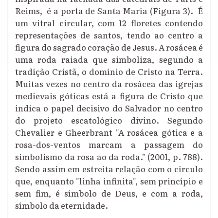
Reims,
é a porta de Santa María
(Figura 3)
.
É
um vitral circular, com 12 floretes contendo
representações de santos, tendo ao centro a
figura do sagrado coração de Jesus.
A rosácea é
uma roda raiada que simboliza, segundo a
tradição Cristã, o domínio de Cristo na Terra.
Muitas vezes no centro da rosácea das igrejas
medievais góticas está a figura de Cristo que
indica o papel decisivo do Salvador no centro
do projeto escatológico divino. Segundo
Chevalier e Gheerbrant "A rosácea gótica e a
rosa-dos-ventos marcam a passagem do
simbolismo da rosa ao da roda." (2001, p. 788).
Sendo assim
em estreita relação com o círculo
que, enquanto "linha infinita", sem princípio e
sem fim, é símbolo de Deus, e com a roda,
símbolo da eternidade.