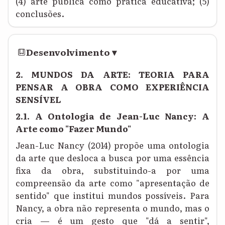
(4) arte pública como prática educativa; (5)
conclusões.
Desenvolvimento
▾
2. MUNDOS DA ARTE: TEORIA PARA
PENSAR A OBRA COMO EXPERIÊNCIA
SENSÍVEL
2.1. A Ontologia de Jean-Luc Nancy: A
Arte como "Fazer Mundo"
Jean-Luc Nancy (2014) propõe uma ontologia
da arte que desloca a busca por uma essência
fixa da obra, substituindo-a por uma
compreensão da arte como "apresentação de
sentido" que institui mundos possíveis. Para
Nancy, a obra não representa o mundo, mas o
cria — é um gesto que "dá a sentir",