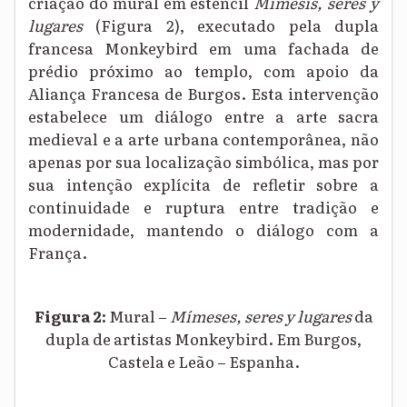
criação do mural em estêncil
Mímesis, seres y
lugares
(Figura 2)
, executado pela dupla
francesa Monkeybird em uma fachada de
prédio próximo ao templo, com apoio da
Aliança Francesa de Burgos. Esta intervenção
estabelece um diálogo entre a arte sacra
medieval e a arte urbana contemporânea, não
apenas por sua localização simbólica, mas por
sua intenção explícita de refletir sobre a
continuidade e ruptura entre tradição e
modernidade, mantendo o diálogo com a
França.
Figura 2:
Mural –
Mímeses, seres y lugares
da
dupla de artistas Monkeybird. Em Burgos,
Castela e Leão – Espanha.