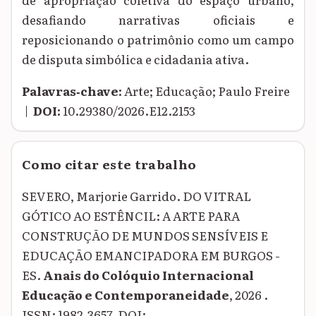
desafiando narrativas oficiais e
reposicionando o patrimônio como um campo
de disputa simbólica e cidadania ativa.
Palavras‑chave:
Arte; Educação; Paulo Freire
|
DOI:
10.29380/2026.E12.2153
Como citar este trabalho
SEVERO, Marjorie Garrido. DO VITRAL
GÓTICO AO ESTÊNCIL: A ARTE PARA
CONSTRUÇÃO DE MUNDOS SENSÍVEIS E
EDUCAÇÃO EMANCIPADORA EM BURGOS -
ES.
Anais do Colóquio Internacional
Educação e Contemporaneidade
, 2026 .
ISSN: 1982-3657. DOI: