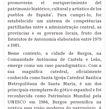
promoverán el enriquecimiento del
patrimonio histórico, cultural y artístico de los
pueblos de España". Para cumpri-lo, foi
estabelecido um sistema de competências
partilhadas entre a administração central, as
províncias e os governos locais, fruto dos
Estatutos de Autonomia elaborados entre 1979
e 1983.
Nesse contexto, a cidade de Burgos, na
Comunidade Autónoma de Castela e Leão,
emerge como um caso paradigmático. Com a
sua magnífica catedral, oficialmente
conhecida como Santa Igreja Catedral Basílica
Metropolitana de Santa María, é um dos
principais exemplares do gótico espanhol e foi
reconhecida como Património Mundial pela
UNESCO em 1984, Burgos personifica na
prática essa visão moderna do patrimônio. A