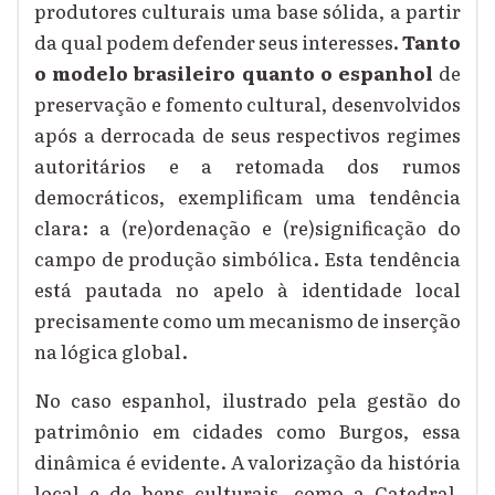
produtores culturais uma base sólida, a partir
da qual podem defender seus interesses
.
Tanto
o modelo brasileiro quanto o espanhol
de
preservação e fomento cultural, desenvolvidos
após a derrocada de seus respectivos regimes
autoritários e a retomada dos rumos
democráticos, exemplificam uma tendência
clara: a (re)ordenação e (re)significação do
campo de produção simbólica. Esta tendência
está pautada no apelo à identidade local
precisamente como um mecanismo de inserção
na lógica global.
No caso espanhol, ilustrado pela gestão do
patrimônio em cidades como Burgos, essa
dinâmica é evidente. A valorização da história
local e de bens culturais, como a Catedral,