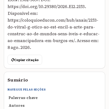
https://doi.org/10.29380/2026.E12.2153.
Disponível em:
https://coloquioeducon.com/hub/anais/2153-
do-vitral-g-otico-ao-est-encil-a-arte-para-
construc-ao-de-mundos-sens-iveis-e-educac-
ao-emancipadora-em-burgos-es/. Acesso em:
8 ago. 2026.
📋
Copiar citação
Sumário
NAVEGUE PELAS SEÇÕES
Palavras-chave
Autores