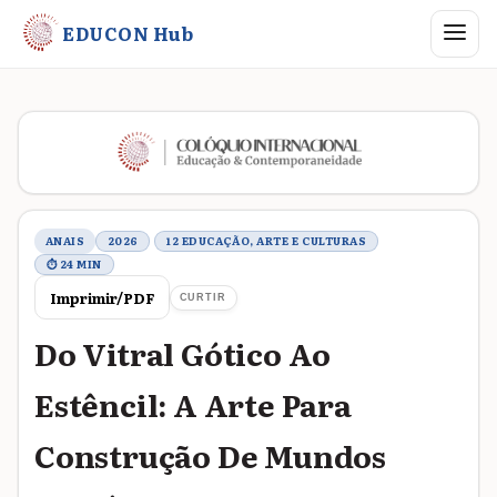
Abrir me
EDUCON Hub
Metadados do trabalho
ANAIS
2026
12 EDUCAÇÃO, ARTE E CULTURAS
⏱ 24 MIN
Imprimir/PDF
CURTIR
Do Vitral Gótico Ao
Estêncil: A Arte Para
Construção De Mundos