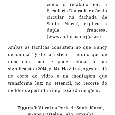
como o retábulo-mor, a
Escadaria Dourada e o óculo
circular na fachada de
Santa Maria’, explica a
dupla francesa.
(www.noticiasburgos.es)
Ambas as técnicas consistem no que Nancy
denomina "gesto" artístico - "aquilo que de
uma obra não se pode reduzir a sua
significação" (2014, p. 14). No vitral, o gesto está
no corte do vidro e na montagem que
transforma luz; no estêncil, no recorte do
molde que permite a impressão da imagem.
Figura 3:
Vitral da Porta de Santa María,
Burgos, Castela e Leão, Espanha.