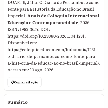
DUARTE, Júlia. O Diário de Pernambuco como
Fonte para a História da Educação no Brasil
Imperial.
Anais do Colóquio Internacional
Educação e Contemporaneidade
, 2026 .
ISSN: 1982-3657. DOI:
https://doi.org/10.29380/2026.E04.1231.
Disponível em:
https://coloquioeducon.com/hub/anais/1231-
o-di-ario-de-pernambuco-como-fonte-para-
a-hist-oria-da-educac-ao-no-brasil-imperial/.
Acesso em: 10 ago. 2026.
📋
Copiar citação
Sumário