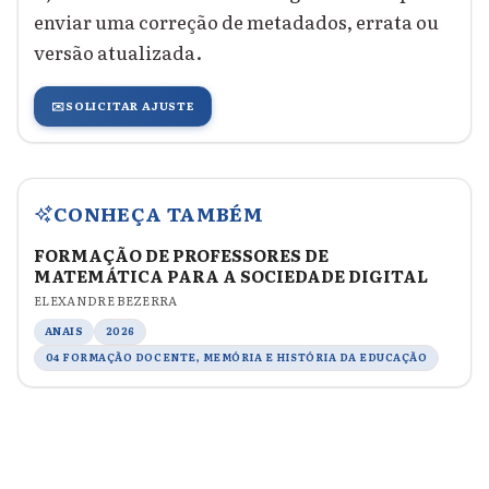
enviar uma correção de metadados, errata ou
versão atualizada.
✉️
SOLICITAR AJUSTE
CONHEÇA TAMBÉM
FORMAÇÃO DE PROFESSORES DE
MATEMÁTICA PARA A SOCIEDADE DIGITAL
ELEXANDRE BEZERRA
ANAIS
2026
04 FORMAÇÃO DOCENTE, MEMÓRIA E HISTÓRIA DA EDUCAÇÃO