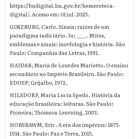
https://bndigital.bn.gov.br/hemeroteca-
digital/. Acesso em: 01 jul. 2025.
GINZBURG, Carlo. Sinais: raízes de um
paradigma indiciário. In: ____. Mitos,
emblemas e sinais: morfologia e história. São
Paulo: Companhia das Letras, 1991.
HAIDAR, Maria de Lourdes Mariotto. O ensino
secundário no Império Brasileiro. São Paulo:
EDUSP; Grijalbo, 1972.
HILSDORF, Maria Lucia Spedo. História da
educação brasileira: leituras. São Paulo:
Pioneira; Thomson Learning, 2003.
HOBSBAWM, Eric. A era dos impérios: 1875-
1914. São Paulo: Paz e Terra, 2015.