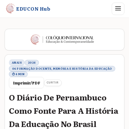
Abrir me
EDUCON Hub
Metadados do trabalho
ANAIS
2026
04 FORMAÇÃO DOCENTE, MEMÓRIA E HISTÓRIA DA EDUCAÇÃO
⏱ 4 MIN
Imprimir/PDF
CURTIR
O Diário De Pernambuco
Como Fonte Para A História
Da Educação No Brasil