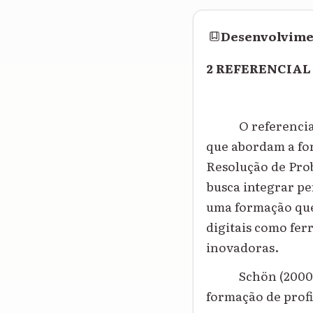
Desenvolvim
2 REFERENCIAL
O referenci
que abordam a fo
Resolução de Prob
busca integrar pe
uma formação que
digitais como fer
inovadoras.
Schön (2000
formação de profi