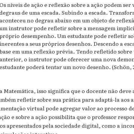
Os níveis de ação e reflexão sobre a ação podem ser 
degraus de uma escada. Subindo a escada. Transfo
aconteceu no degrau abaixo em um objeto de reflex
um instrutor pode refletir sobre a mensagem implíc
próprio desempenho. Um estudante pode refletir so
inerentes a seus próprios desenhos. Descendo a es
base em uma reflexão prévia. Tendo refletido sob
anterior, o instrutor pode oferecer uma nova demon
estudante poderá tentar um novo desenho. (Schön, 2
a Matemática, isso significa que o docente não deve
mbém refletir sobre sua prática para adaptá-la aos a
rimentação virtual pode agregar valor ao processo 
ação e sobre a ação possibilita que o professor resp
fios apresentados pela sociedade digital, como a inc
 simulações interativas.