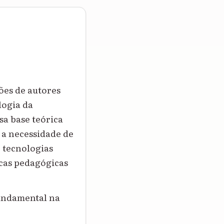
ões de autores
logia da
sa base teórica
 a necessidade de
 tecnologias
icas pedagógicas
fundamental na