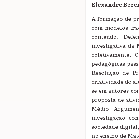
Elexandre Beze
A formação de pr
com modelos trad
conteúdo. Defe
investigativa da
coletivamente. C
pedagógicas pass
Resolução de Pr
criatividade do al
se em autores co
proposta de ativ
Médio. Argument
investigação co
sociedade digital
no ensino de Mat