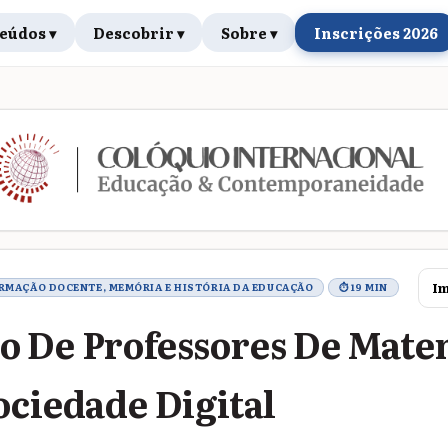
eúdos ▾
Descobrir ▾
Sobre ▾
Inscrições 2026
rabalho
Im
ORMAÇÃO DOCENTE, MEMÓRIA E HISTÓRIA DA EDUCAÇÃO
⏱ 19 MIN
 De Professores De Mate
ociedade Digital