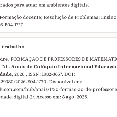
arados para atuar em ambientes digitais.
Formação docente; Resolução de Problemas; Ensino
6.E04.1730
e trabalho
ndre. FORMAÇÃO DE PROFESSORES DE MATEMÁTI
TAL.
Anais do Colóquio Internacional Educação
dade
, 2026 . ISSN: 1982-3657. DOI:
0.29380/2026.E04.1730. Disponível em:
educon.com/hub/anais/1730-formac-ao-de-professor
dade-digital-2/. Acesso em: 8 ago. 2026.