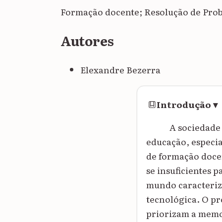
Formação docente; Resolução de Pro
Autores
Elexandre Bezerra
Introdução
▾
A sociedade 
educação, especi
de formação doce
se insuficientes 
mundo caracteriza
tecnológica. O pr
priorizam a memo