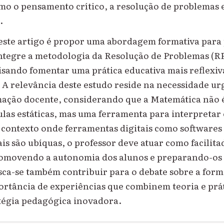
mo o pensamento crítico, a resolução de problemas 
.
deste artigo é propor uma abordagem formativa para
ntegre a metodologia da Resolução de Problemas (RP
isando fomentar uma prática educativa mais reflexiv
. A relevância deste estudo reside na necessidade ur
mação docente, considerando que a Matemática não 
las estáticas, mas uma ferramenta para interpretar
contexto onde ferramentas digitais como softwares
ais são ubíquas, o professor deve atuar como facilit
romovendo a autonomia dos alunos e preparando-os 
sca-se também contribuir para o debate sobre a for
rtância de experiências que combinem teoria e prá
tégia pedagógica inovadora.