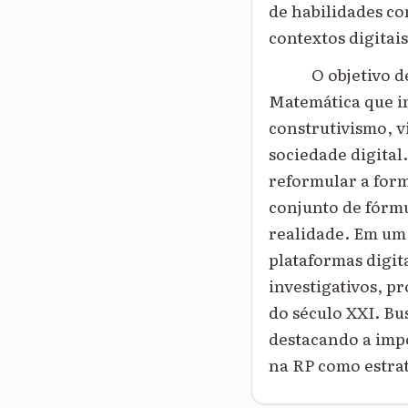
de habilidades co
contextos digitais
O objetivo 
Matemática que i
construtivismo, v
sociedade digital
reformular a for
conjunto de fórmu
realidade. Em um 
plataformas digit
investigativos, p
do século XXI. Bu
destacando a impo
na RP como estra