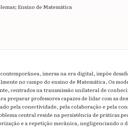
blemas; Ensino de Matemática
contemporânea, imersa na era digital, impõe desafio
almente no campo do ensino de Matemática. Os mode
nte, centrados na transmissão unilateral de conhec
para preparar professores capazes de lidar com as d
do pela conectividade, pela colaboração e pela con
oblema central reside na persistência de práticas p
rização e a repetição mecânica, negligenciando o 