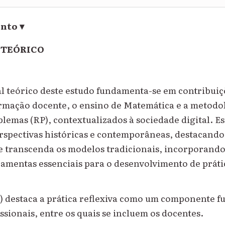
ento
▾
 TEÓRICO
al teórico deste estudo fundamenta-se em contribuiç
rmação docente, o ensino de Matemática e a metodo
lemas (RP), contextualizados à sociedade digital. Es
rspectivas históricas e contemporâneas, destacando
 transcenda os modelos tradicionais, incorporando
ramentas essenciais para o desenvolvimento de prát
) destaca a prática reflexiva como um componente 
ssionais, entre os quais se incluem os docentes.