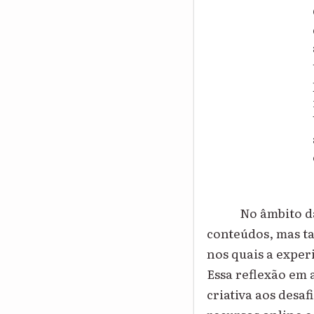
No âmbito d
conteúdos, mas ta
nos quais a expe
Essa reflexão em 
criativa aos desa
recursos online e