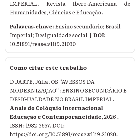
IMPERIAL. Revista Ibero-Americana de
Humanidades, Ciências e Educação.
Palavras‑chave:
Ensino secundário; Brasil
Imperial; Desigualdade social |
DOI:
10.51891/rease.v11i9.21030
Como citar este trabalho
DUARTE, Júlia. OS “AVESSOS DA
MODERNIZAÇÃO”: ENSINO SECUNDÁRIO E
DESIGUALDADE NO BRASIL IMPERIAL.
Anais do Colóquio Internacional
Educação e Contemporaneidade
, 2026 .
ISSN: 1982-3657. DOI:
https://doi.org/10.51891/rease.v11i9.21030.