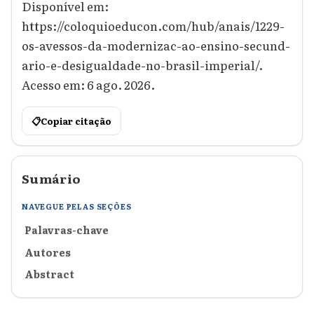
Disponível em:
https://coloquioeducon.com/hub/anais/1229-
os-avessos-da-modernizac-ao-ensino-secund-
ario-e-desigualdade-no-brasil-imperial/.
Acesso em: 6 ago. 2026.
📋
Copiar citação
Sumário
NAVEGUE PELAS SEÇÕES
Palavras-chave
Autores
Abstract