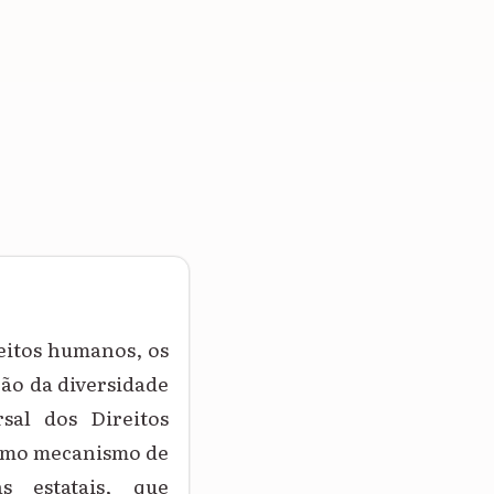
reitos humanos, os
ção da diversidade
sal dos Direitos
 como mecanismo de
as estatais, que