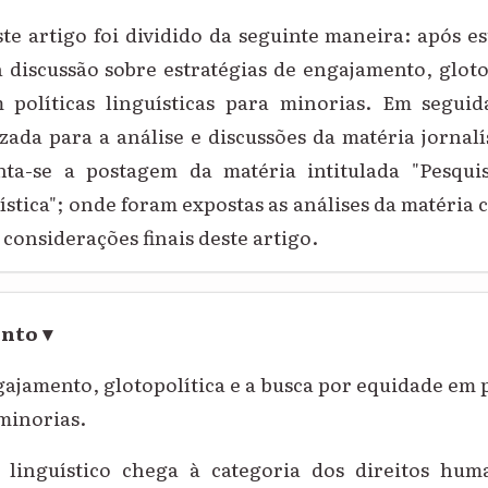
ste artigo foi dividido da seguinte maneira: após es
discussão sobre estratégias de engajamento, gloto
políticas linguísticas para minorias. Em seguid
zada para a análise e discussões da matéria jornalí
ta-se a postagem da matéria intitulada "Pesqui
ística"; onde foram expostas as análises da matéria c
 considerações finais deste artigo.
ento
▾
gajamento, glotopolítica e a busca por equidade em p
 minorias.
linguístico chega à categoria dos direitos hum