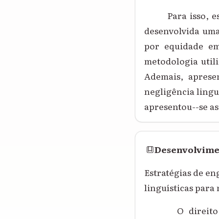
Para isso, e
desenvolvida uma 
por equidade em 
metodologia utili
Ademais, apresen
negligência lingu
apresentou--se as
Desenvolvim
Estratégias de en
linguísticas para
O direito 