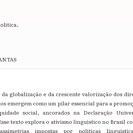
olítica.
DANTAS
 da globalização e da crescente valorização dos di
icos emergem como um pilar essencial para a promo
quidade social, ancorados na Declaração Univer
sse texto explora o ativismo linguístico no Brasil
assimetrias impostas por políticas linguístic