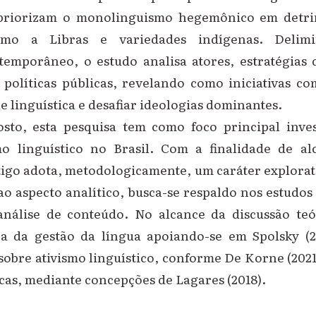
priorizam o monolinguismo hegemônico em detri
como a Libras e variedades indígenas. Delim
ntemporâneo, o estudo analisa atores, estratégias
e políticas públicas, revelando como iniciativas c
 linguística e desafiar ideologias dominantes.
sto, esta pesquisa tem como foco principal inves
mo linguístico no Brasil. Com a finalidade de al
tigo adota, metodologicamente, um caráter explorató
ao aspecto analítico, busca-se respaldo nos estudos 
análise de conteúdo. No alcance da discussão teó
 da gestão da língua apoiando-se em Spolsky (2
bre ativismo linguístico, conforme De Korne (2021
ticas, mediante concepções de Lagares (2018).