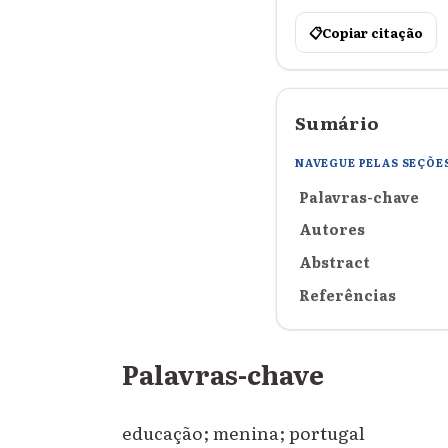
📋
Copiar citação
Sumário
NAVEGUE PELAS SEÇÕE
Palavras-chave
Autores
Abstract
Referências
Palavras-chave
educação; menina; portugal