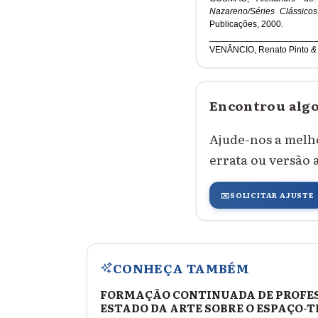
Nazareno/Séries
Clássico
Publicações, 2000.
_____________________
VENÂNCIO, Renato Pinto
&
Encontrou algo
Ajude-nos a melh
errata ou versão 
✉️
SOLICITAR AJUSTE
CONHEÇA TAMBÉM
FORMAÇÃO CONTINUADA DE PROFESS
ESTADO DA ARTE SOBRE O ESPAÇO-