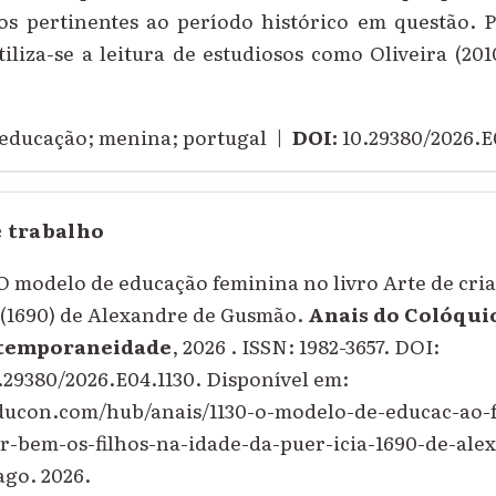
os pertinentes ao período histórico em questão. 
tiliza-se a leitura de estudiosos como Oliveira (201
educação; menina; portugal |
DOI:
10.29380/2026.E
e trabalho
 modelo de educação feminina no livro Arte de cria
 (1690) de Alexandre de Gusmão.
Anais do Colóqui
ntemporaneidade
, 2026 . ISSN: 1982-3657. DOI:
0.29380/2026.E04.1130. Disponível em:
educon.com/hub/anais/1130-o-modelo-de-educac-ao-
iar-bem-os-filhos-na-idade-da-puer-icia-1690-de-al
ago. 2026.