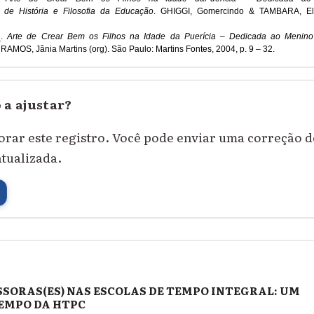
s de História e Filosofia da Educação
. GHIGGI, Gomercindo & TAMBARA, Elo
_.
Arte de Crear Bem os Filhos na Idade da
Puerícia – Dedicada ao Menin
RAMOS, Jânia Martins (org). São Paulo: Martins Fontes, 2004, p. 9 – 32.
 a ajustar?
orar este registro. Você pode enviar uma correção 
atualizada.
ORAS(ES) NAS ESCOLAS DE TEMPO INTEGRAL: UM
TEMPO DA HTPC