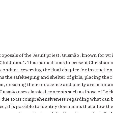
 proposals of the Jesuit priest, Gusmão, known for wr
n Childhood*. This manual aims to present Christian
 conduct, reserving the final chapter for instructi
s the safekeeping and shelter of girls, placing the 
m, ensuring their innocence and purity are maintain
Gusmão uses classical concepts such as those of Lock
 due to its comprehensiveness regarding what can be
e, it is possible to identify documents that allow the