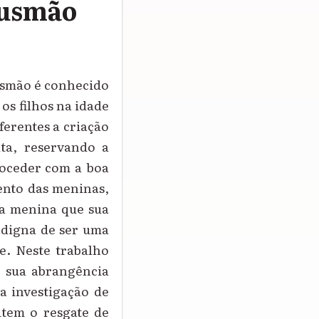
Gusmão
Gusmão é conhecido
 os filhos na idade
ferentes a criação
ta, reservando a
roceder com a boa
ento das meninas,
 a menina que sua
 digna de ser uma
e. Neste trabalho
e sua abrangência
a investigação de
item o resgate de