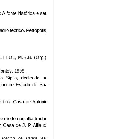
A fonte histórica e seu
ro teórico. Petrópolis,
TTIOL, M.R.B. (Org.).
Fontes, 1998.
 Sipilo, dedicado ao
tario de Estado de Sua
isboa: Casa de Antonio
e modernos, illustradas
 Casa de J. P. Aillaud,
o Menino de Belém Iesu