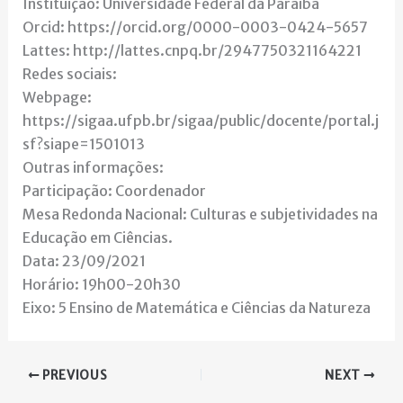
Instituição: Universidade Federal da Paraíba
Orcid: https://orcid.org/0000-0003-0424-5657
Lattes: http://lattes.cnpq.br/2947750321164221
Redes sociais:
Webpage:
https://sigaa.ufpb.br/sigaa/public/docente/portal.j
sf?siape=1501013
Outras informações:
Participação: Coordenador
Mesa Redonda Nacional: Culturas e subjetividades na
Educação em Ciências.
Data: 23/09/2021
Horário: 19h00-20h30
Eixo: 5 Ensino de Matemática e Ciências da Natureza
PREVIOUS
NEXT