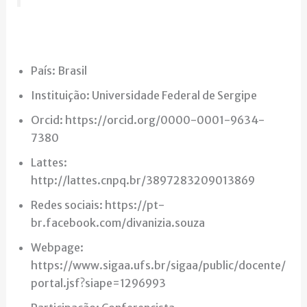
País: Brasil
Instituição: Universidade Federal de Sergipe
Orcid: https://orcid.org/0000-0001-9634-
7380
Lattes:
http://lattes.cnpq.br/3897283209013869
Redes sociais: https://pt-
br.facebook.com/divanizia.souza
Webpage:
https://www.sigaa.ufs.br/sigaa/public/docente/
portal.jsf?siape=1296993